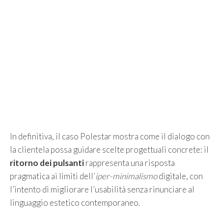
In definitiva, il caso Polestar mostra come il dialogo con
la clientela possa guidare scelte progettuali concrete: il
ritorno dei pulsanti
rappresenta una risposta
pragmatica ai limiti dell’
iper-minimalismo
digitale, con
l’intento di migliorare l’usabilità senza rinunciare al
linguaggio estetico contemporaneo.