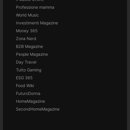
Professione mamma
World Music
Investimenti Magazine
Money 365
Zona Nerd
B2B Magazine
People Magazine
Day Travel
Tutto Gaming
ESG 365
Food Wiki
FuturoDonna
HomeMagazine
SecondHomeMagazine