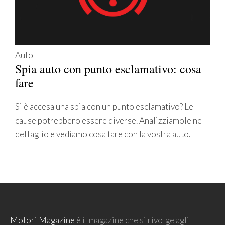
Auto
Spia auto con punto esclamativo: cosa
fare
Si è accesa una spia con un punto esclamativo? Le
cause potrebbero essere diverse. Analizziamole nel
dettaglio e vediamo cosa fare con la vostra auto.
Motori Magazine
è il magazine che si rivolge agli