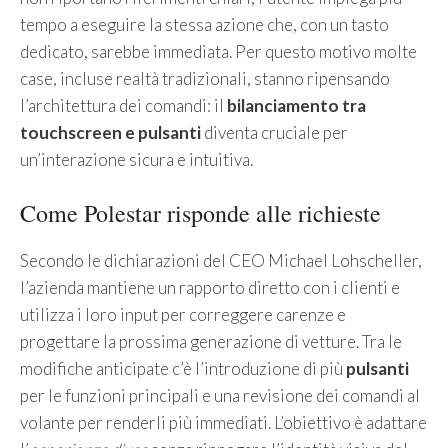
tempo a eseguire la stessa azione che, con un tasto
dedicato, sarebbe immediata. Per questo motivo molte
case, incluse realtà tradizionali, stanno ripensando
l’architettura dei comandi: il
bilanciamento tra
touchscreen e pulsanti
diventa cruciale per
un’interazione sicura e intuitiva.
Come Polestar risponde alle richieste
Secondo le dichiarazioni del CEO Michael Lohscheller,
l’azienda mantiene un rapporto diretto con i clienti e
utilizza i loro input per correggere carenze e
progettare la prossima generazione di vetture. Tra le
modifiche anticipate c’è l’introduzione di più
pulsanti
per le funzioni principali e una revisione dei comandi al
volante per renderli più immediati. L’obiettivo è adattare