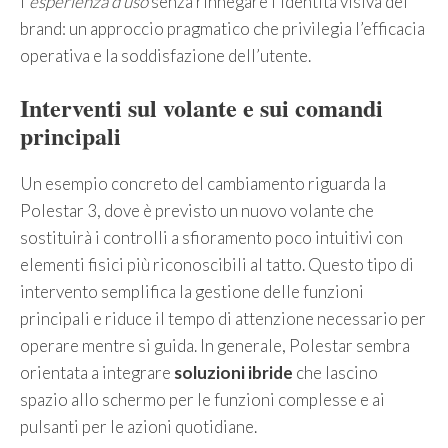
l’
esperienza d’uso
senza rinnegare l’identità visiva del
brand: un approccio pragmatico che privilegia l’efficacia
operativa e la soddisfazione dell’utente.
Interventi sul volante e sui comandi
principali
Un esempio concreto del cambiamento riguarda la
Polestar 3, dove è previsto un nuovo volante che
sostituirà i controlli a sfioramento poco intuitivi con
elementi fisici più riconoscibili al tatto. Questo tipo di
intervento semplifica la gestione delle funzioni
principali e riduce il tempo di attenzione necessario per
operare mentre si guida. In generale, Polestar sembra
orientata a integrare
soluzioni ibride
che lascino
spazio allo schermo per le funzioni complesse e ai
pulsanti per le azioni quotidiane.