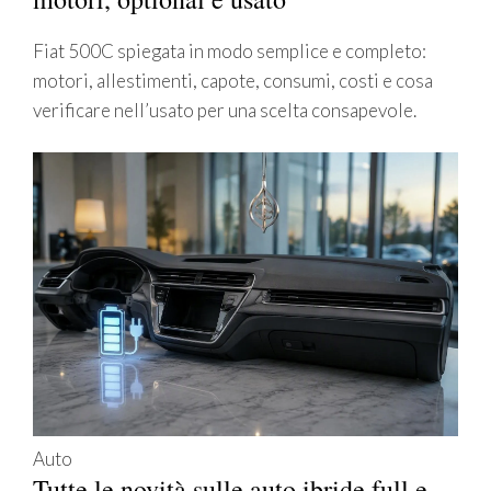
Fiat 500C spiegata in modo semplice e completo:
motori, allestimenti, capote, consumi, costi e cosa
verificare nell’usato per una scelta consapevole.
Auto
Tutte le novità sulle auto ibride full e