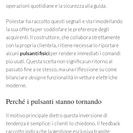
operazioni quotidiane e la sicurezza alla guida.
Polestar ha raccolto questi segnali e sta rimodellando
la sua offerta per soddisfare le preferenze degli
acquirenti. Il costruttore, che collabora strettamente
con la propria clientela, ritiene necessario riportare
alcuni
pulsanti fisici
per rendere immediati i comandi
più usati. Questa scelta non significa un ritorno al
passato fine a se stesso, ma una riflessione su come
bilanciare
design
e funzionalità in vetture elettriche
moderne.
Perché i pulsanti stanno tornando
Il motivo principale dietro questa inversione di
tendenza è semplice: i clienti lo chiedono. Il feedback
raccolto indica che la gestione esclusiva tramite