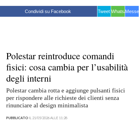
Condividi su Facebook
Tweet
WhatsApp
Messe
Polestar reintroduce comandi
fisici: cosa cambia per l’usabilità
degli interni
Polestar cambia rotta e aggiunge pulsanti fisici
per rispondere alle richieste dei clienti senza
rinunciare al design minimalista
PUBBLICATO
IL 21/05/2026 ALLE 11:28