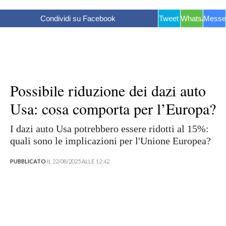
Condividi su Facebook
Tweet
WhatsApp
Messe
Possibile riduzione dei dazi auto
Usa: cosa comporta per l’Europa?
I dazi auto Usa potrebbero essere ridotti al 15%:
quali sono le implicazioni per l'Unione Europea?
PUBBLICATO
IL 22/08/2025 ALLE 12:42