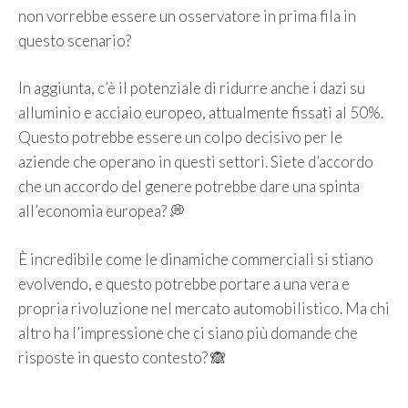
non vorrebbe essere un osservatore in prima fila in
questo scenario?
In aggiunta, c’è il potenziale di ridurre anche i dazi su
alluminio e acciaio europeo, attualmente fissati al 50%.
Questo potrebbe essere un colpo decisivo per le
aziende che operano in questi settori. Siete d’accordo
che un accordo del genere potrebbe dare una spinta
all’economia europea? 💭
È incredibile come le dinamiche commerciali si stiano
evolvendo, e questo potrebbe portare a una vera e
propria rivoluzione nel mercato automobilistico. Ma chi
altro ha l’impressione che ci siano più domande che
risposte in questo contesto? 🙈