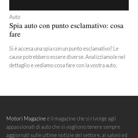
Auto
Spia auto con punto esclamativo: cosa
fare
Si è accesa una spia con un punto esclamativo? Le
cause potrebbero essere diverse. Analizziamole nel
dettaglio e vediamo cosa fare con la vostra auto.
Motori Magazine
è il magazine che si rivolge agli
appassionati di auto che si vogliono tenere sempre
aggiornati sulle ultime notizie del settore, ai saloni ed