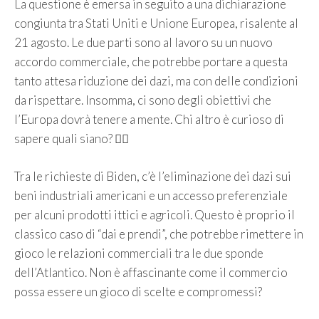
La questione è emersa in seguito a una dichiarazione
congiunta tra Stati Uniti e Unione Europea, risalente al
21 agosto. Le due parti sono al lavoro su un nuovo
accordo commerciale, che potrebbe portare a questa
tanto attesa riduzione dei dazi, ma con delle condizioni
da rispettare. Insomma, ci sono degli obiettivi che
l’Europa dovrà tenere a mente. Chi altro è curioso di
sapere quali siano? 🙋‍♀️
Tra le richieste di Biden, c’è l’eliminazione dei dazi sui
beni industriali americani e un accesso preferenziale
per alcuni prodotti ittici e agricoli. Questo è proprio il
classico caso di “dai e prendi”, che potrebbe rimettere in
gioco le relazioni commerciali tra le due sponde
dell’Atlantico. Non è affascinante come il commercio
possa essere un gioco di scelte e compromessi?