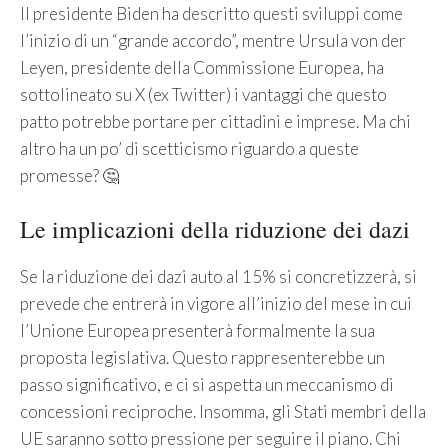
Il presidente Biden ha descritto questi sviluppi come
l’inizio di un “grande accordo”, mentre Ursula von der
Leyen, presidente della Commissione Europea, ha
sottolineato su X (ex Twitter) i vantaggi che questo
patto potrebbe portare per cittadini e imprese. Ma chi
altro ha un po’ di scetticismo riguardo a queste
promesse? 🤔
Le implicazioni della riduzione dei dazi
Se la riduzione dei dazi auto al 15% si concretizzerà, si
prevede che entrerà in vigore all’inizio del mese in cui
l’Unione Europea presenterà formalmente la sua
proposta legislativa. Questo rappresenterebbe un
passo significativo, e ci si aspetta un meccanismo di
concessioni reciproche. Insomma, gli Stati membri della
UE saranno sotto pressione per seguire il piano. Chi