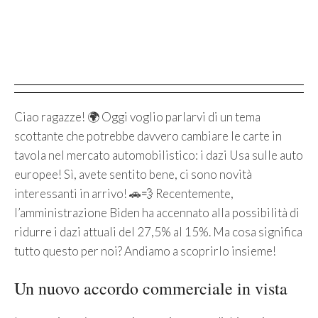
Ciao ragazze! 🌍 Oggi voglio parlarvi di un tema
scottante che potrebbe davvero cambiare le carte in
tavola nel mercato automobilistico: i dazi Usa sulle auto
europee! Sì, avete sentito bene, ci sono novità
interessanti in arrivo! 🚗💨 Recentemente,
l’amministrazione Biden ha accennato alla possibilità di
ridurre i dazi attuali del 27,5% al 15%. Ma cosa significa
tutto questo per noi? Andiamo a scoprirlo insieme!
Un nuovo accordo commerciale in vista