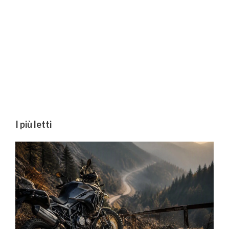
I più letti