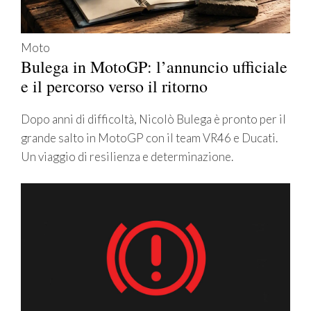
Moto
Bulega in MotoGP: l’annuncio ufficiale
e il percorso verso il ritorno
Dopo anni di difficoltà, Nicolò Bulega è pronto per il
grande salto in MotoGP con il team VR46 e Ducati.
Un viaggio di resilienza e determinazione.