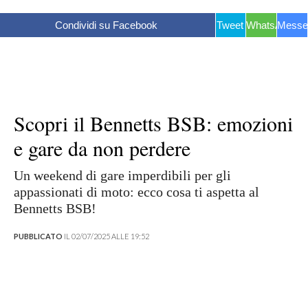
Condividi su Facebook
Tweet
WhatsApp
Messe
Scopri il Bennetts BSB: emozioni
e gare da non perdere
Un weekend di gare imperdibili per gli
appassionati di moto: ecco cosa ti aspetta al
Bennetts BSB!
PUBBLICATO
IL 02/07/2025 ALLE 19:52