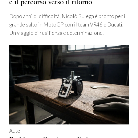
e il percorso verso il ritorno
Dopo anni di difficoltà, Nicolò Bulega è pronto per il
grande salto in MotoGP con il team VR46 e Ducati.
Un viaggio di resilienza e determinazione.
Auto