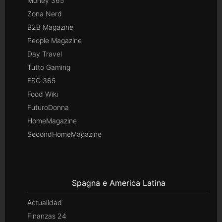
Money 365
Zona Nerd
B2B Magazine
People Magazine
Day Travel
Tutto Gaming
ESG 365
Food Wiki
FuturoDonna
HomeMagazine
SecondHomeMagazine
Spagna e America Latina
Actualidad
Finanzas 24