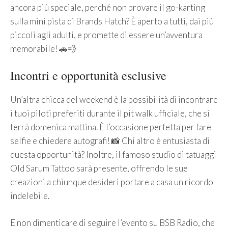
ancora più speciale, perché non provare il go-karting
sulla mini pista di Brands Hatch? È aperto a tutti, dai più
piccoli agli adulti, e promette di essere un’avventura
memorabile! 🚗💨
Incontri e opportunità esclusive
Un’altra chicca del weekend è la possibilità di incontrare
i tuoi piloti preferiti durante il pit walk ufficiale, che si
terrà domenica mattina. È l’occasione perfetta per fare
selfie e chiedere autografi! 📸 Chi altro è entusiasta di
questa opportunità? Inoltre, il famoso studio di tatuaggi
Old Sarum Tattoo sarà presente, offrendo le sue
creazioni a chiunque desideri portare a casa un ricordo
indelebile.
E non dimenticare di seguire l’evento su BSB Radio, che