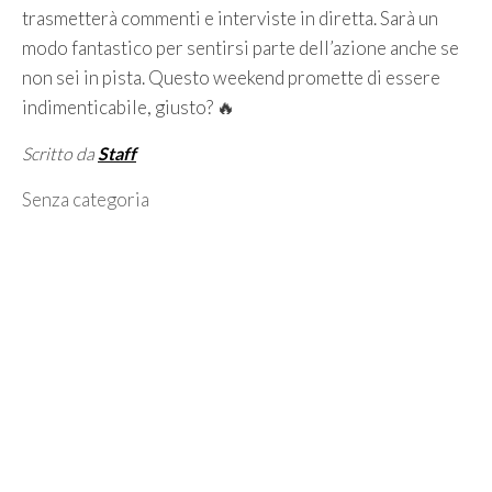
trasmetterà commenti e interviste in diretta. Sarà un
modo fantastico per sentirsi parte dell’azione anche se
non sei in pista. Questo weekend promette di essere
indimenticabile, giusto? 🔥
Scritto da
Staff
Categorie
Senza categoria