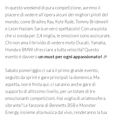
In questo weekend di pura competizione, avremo il
piacere di vedere all’opera alcuni dei migliori piloti del
mondo, come Bradley Ray, Kyle Ryde, Tommy Bridewell
e Leon Haslam. Sarà un vero spettacolo! Con una pista
che si snoda per 2,4 miglia, le emozioni sono assicurate.
Chi non ama il brivido di vedere moto Ducati, Yamaha,
Honda e BMW sfrecciare a tutta velocità? Questo
evento è davvero
un must per ogni appassionato!
🎉
Sabato pomeriggio ci sarà il primo grande evento,
seguito da sprint e gare principali la domenica. Ma
aspetta, non è finita qui: ci saranno anche gare di
supporto di altissimo livello, per un totale di tre
emozionanti competizioni. Hai voglia di un’atmosfera
vibrante? Le fanzone di Bennetts BSB e Monster
Energy, insieme alla musica dal vivo, renderanno la tua