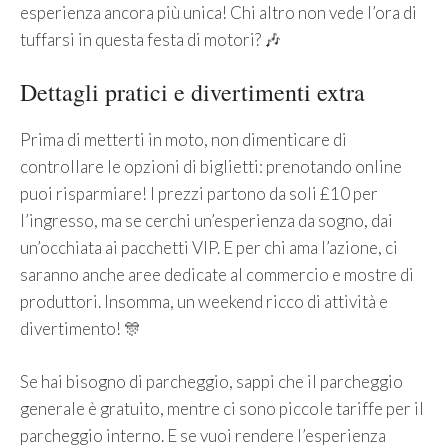
esperienza ancora più unica! Chi altro non vede l’ora di
tuffarsi in questa festa di motori? 🎶
Dettagli pratici e divertimenti extra
Prima di metterti in moto, non dimenticare di
controllare le opzioni di biglietti: prenotando online
puoi risparmiare! I prezzi partono da soli £10 per
l’ingresso, ma se cerchi un’esperienza da sogno, dai
un’occhiata ai pacchetti VIP. E per chi ama l’azione, ci
saranno anche aree dedicate al commercio e mostre di
produttori. Insomma, un weekend ricco di attività e
divertimento! 🎊
Se hai bisogno di parcheggio, sappi che il parcheggio
generale è gratuito, mentre ci sono piccole tariffe per il
parcheggio interno. E se vuoi rendere l’esperienza