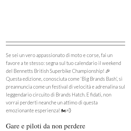
Se sei un vero appassionato di moto e corse, fai un
favore a te stesso: segna sul tuo calendario il weekend
del Bennetts British Superbike Championship! 🎉
Questa edizione, conosciuta come ‘Big Brands Bash’, si
preannuncia come un festival di velocità e adrenalina sul
leggendario circuito di Brands Hatch. E fidati, non
vorrai perderti neanche un attimo di questa
emozionante esperienza! 🏍️💨
Gare e piloti da non perdere