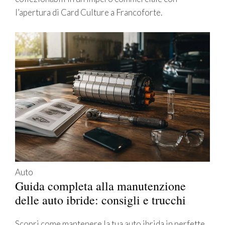
l’apertura di Card Culture a Francoforte.
Auto
Guida completa alla manutenzione
delle auto ibride: consigli e trucchi
Scopri come mantenere la tua auto ibrida in perfette