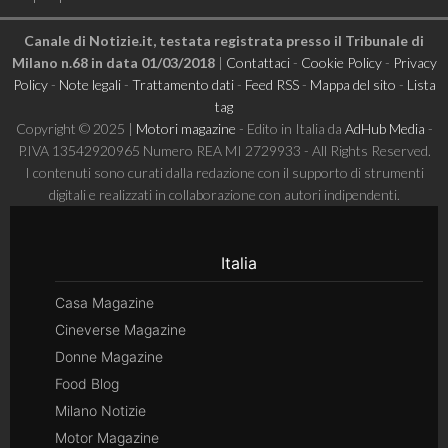
Canale di Notizie.it, testata registrata presso il Tribunale di
Milano n.68 in data 01/03/2018
|
Contattaci
-
Cookie Policy
-
Privacy
Policy
-
Note legali
-
Trattamento dati
-
Feed RSS
-
Mappa del sito
-
Lista
tag
Copyright © 2025 |
Motori magazine
- Edito in Italia da
AdHub Media
-
P.IVA 13542920965 Numero REA MI 2729933 - All Rights Reserved.
I contenuti sono curati dalla redazione con il supporto di strumenti
digitali e realizzati in collaborazione con autori indipendenti.
Italia
Casa Magazine
Cineverse Magazine
Donne Magazine
Food Blog
Milano Notizie
Motor Magazine