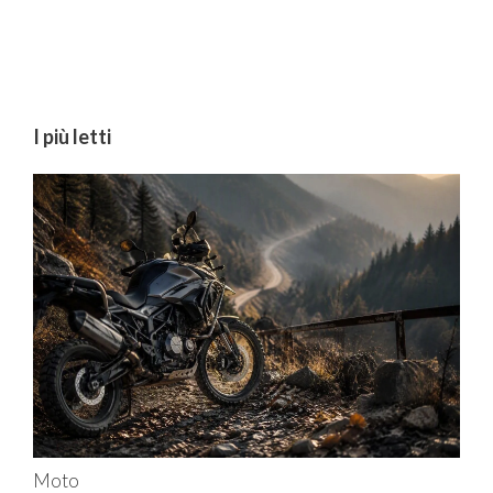
I più letti
Moto