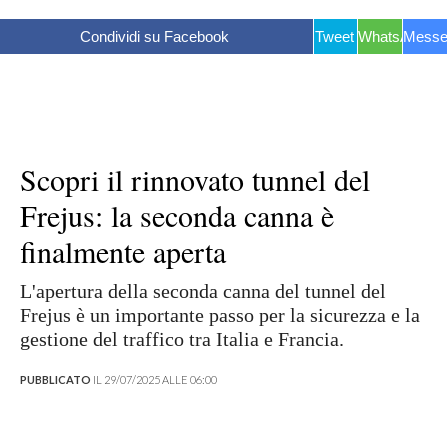
Condividi su Facebook
Tweet
WhatsApp
Messe
Scopri il rinnovato tunnel del
Frejus: la seconda canna è
finalmente aperta
L'apertura della seconda canna del tunnel del
Frejus è un importante passo per la sicurezza e la
gestione del traffico tra Italia e Francia.
PUBBLICATO
IL 29/07/2025 ALLE 06:00