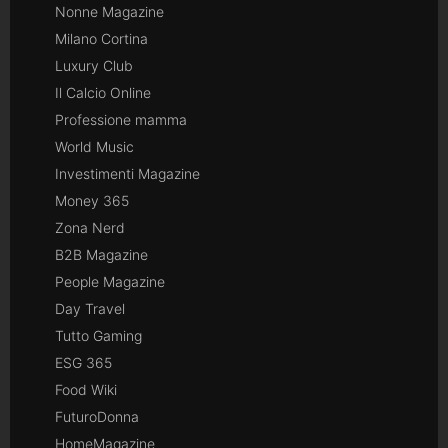
Nonne Magazine
Milano Cortina
Luxury Club
Il Calcio Online
Professione mamma
World Music
Investimenti Magazine
Money 365
Zona Nerd
B2B Magazine
People Magazine
Day Travel
Tutto Gaming
ESG 365
Food Wiki
FuturoDonna
HomeMagazine