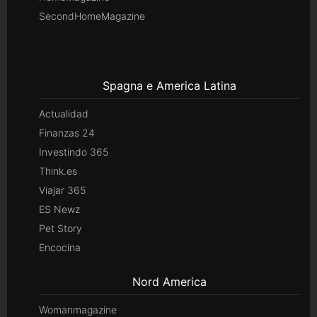
SecondHomeMagazine
Spagna e America Latina
Actualidad
Finanzas 24
Investindo 365
Think.es
Viajar 365
ES Newz
Pet Story
Encocina
Nord America
Womanmagazine