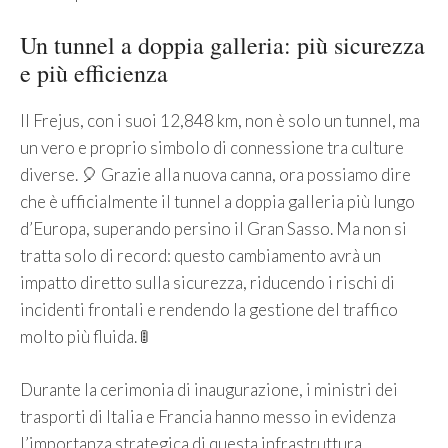
Un tunnel a doppia galleria: più sicurezza
e più efficienza
Il Frejus, con i suoi 12,848 km, non è solo un tunnel, ma
un vero e proprio simbolo di connessione tra culture
diverse. 🎈 Grazie alla nuova canna, ora possiamo dire
che è ufficialmente il tunnel a doppia galleria più lungo
d’Europa, superando persino il Gran Sasso. Ma non si
tratta solo di record: questo cambiamento avrà un
impatto diretto sulla sicurezza, riducendo i rischi di
incidenti frontali e rendendo la gestione del traffico
molto più fluida. 🚦
Durante la cerimonia di inaugurazione, i ministri dei
trasporti di Italia e Francia hanno messo in evidenza
l’importanza strategica di questa infrastruttura.