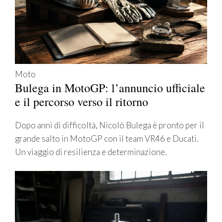
Moto
Bulega in MotoGP: l’annuncio ufficiale
e il percorso verso il ritorno
Dopo anni di difficoltà, Nicolò Bulega è pronto per il
grande salto in MotoGP con il team VR46 e Ducati.
Un viaggio di resilienza e determinazione.