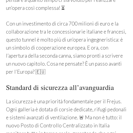
un’opera così complessa! ⏳
Con un investimento di circa 700 milioni di euro e la
collaborazione tra le concessionarie italiane e francesi,
questo tunnel è molto più di un’opera ingegneristica: è
un simbolo di cooperazione europea. E ora, con
l’apertura della seconda canna, siamo pronti a scrivere
un nuovo capitolo. Cosa ne pensate? È un passo avanti
per l’Europa? 🇪🇺
Standard di sicurezza all’avanguardia
La sicurezza è una priorità fondamentale per il Frejus.
Ogni galleria è dotata di corsie dedicate, rifugi pedonali
e sistemi avanzati di ventilazione. 🚨 Ma non è tutto: il
nuovo Posto di Controllo Centralizzato in Italia