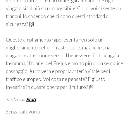
monitora tutto in tempo reale, garantendo che ogni
viaggio sia il più sicuro possibile. Chi di voi si sente più
tranquillo sapendo che ci sono questi standard di
sicurezza? 🙌
Questo ampliamento rappresenta non solo un
miglioramento delle infrastrutture, ma anche una
maggiore attenzione verso il benessere di chi viaggia.
Insomma, il tunnel del Frejus è molto più di un semplice
passaggio: è una vera e propria arteria vitale per il
traffico europeo. Voi cosa ne pensate? È giusto
investire in queste opere per il futuro? 💭
Scritto da
Staff
Categorie
Senza categoria