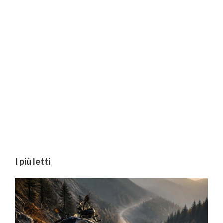
I più letti