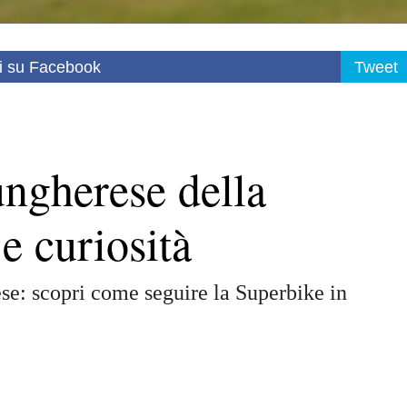
i su Facebook
Tweet
ungherese della
e curiosità
se: scopri come seguire la Superbike in