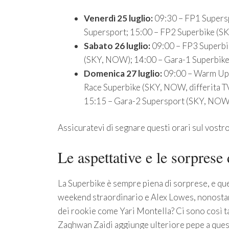
Venerdì 25 luglio:
09:30 – FP1 Supersp
Supersport; 15:00 – FP2 Superbike (
Sabato 26 luglio:
09:00 – FP3 Superbi
(SKY, NOW); 14:00 – Gara-1 Superbik
Domenica 27 luglio:
09:00 – Warm Up 
Race Superbike (SKY, NOW, differita T
15:15 – Gara-2 Supersport (SKY, NOW
Assicuratevi di segnare questi orari sul vostro
Le aspettative e le sorprese
La Superbike è sempre piena di sorprese, e qu
weekend straordinario e Alex Lowes, nonostante
dei rookie come Yari Montella? Ci sono così tan
Zaqhwan Zaidi aggiunge ulteriore pepe a ques