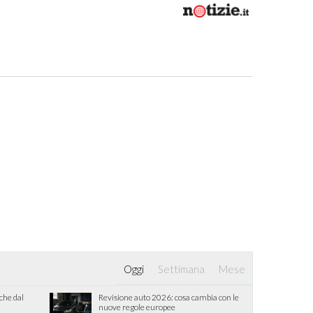
Oggi
Settimana
Mese
iche dal
Revisione auto 2026: cosa cambia con le
nuove regole europee