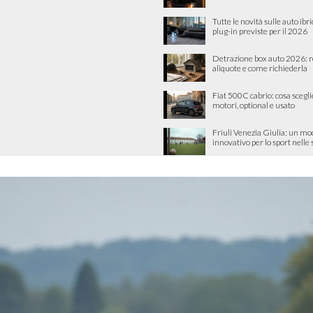
Tutte le novità sulle auto ibri
plug-in previste per il 2026
Detrazione box auto 2026: re
aliquote e come richiederla
Fiat 500C cabrio: cosa scegli
motori, optional e usato
Friuli Venezia Giulia: un mo
innovativo per lo sport nelle