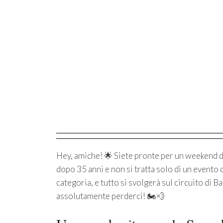
Hey, amiche! 🌟 Siete pronte per un weekend d
dopo 35 anni e non si tratta solo di un evento 
categoria, e tutto si svolgerà sul circuito d
assolutamente perderci! 🏍️💨