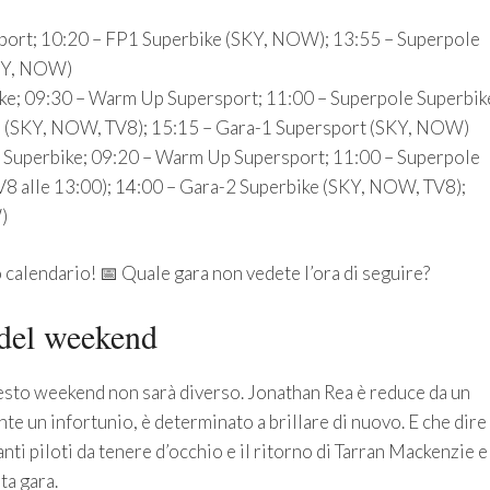
ort; 10:20 – FP1 Superbike (SKY, NOW); 13:55 – Superpole
SKY, NOW)
ke; 09:30 – Warm Up Supersport; 11:00 – Superpole Superbik
e (SKY, NOW, TV8); 15:15 – Gara-1 Supersport (SKY, NOW)
Superbike; 09:20 – Warm Up Supersport; 11:00 – Superpole
V8 alle 13:00); 14:00 – Gara-2 Superbike (SKY, NOW, TV8);
)
 calendario! 📅 Quale gara non vedete l’ora di seguire?
 del weekend
esto weekend non sarà diverso. Jonathan Rea è reduce da un
 un infortunio, è determinato a brillare di nuovo. E che dire
ti piloti da tenere d’occhio e il ritorno di Tarran Mackenzie e
ta gara.