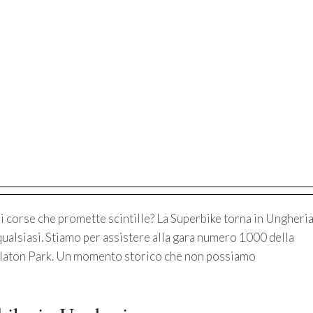
i corse che promette scintille? La Superbike torna in Ungheri
qualsiasi. Stiamo per assistere alla gara numero 1000 della
i Balaton Park. Un momento storico che non possiamo