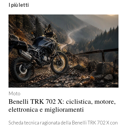
I più letti
Moto
Benelli TRK 702 X: ciclistica, motore,
elettronica e miglioramenti
Scheda tecnica ragionata della Benelli TRK 702 X con