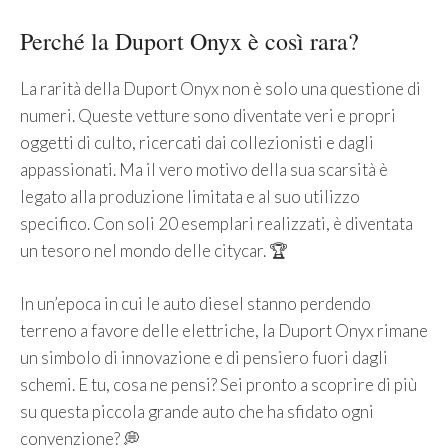
Perché la Duport Onyx è così rara?
La rarità della Duport Onyx non è solo una questione di
numeri. Queste vetture sono diventate veri e propri
oggetti di culto, ricercati dai collezionisti e dagli
appassionati. Ma il vero motivo della sua scarsità è
legato alla produzione limitata e al suo utilizzo
specifico. Con soli 20 esemplari realizzati, è diventata
un tesoro nel mondo delle citycar. 🏆
In un’epoca in cui le auto diesel stanno perdendo
terreno a favore delle elettriche, la Duport Onyx rimane
un simbolo di innovazione e di pensiero fuori dagli
schemi. E tu, cosa ne pensi? Sei pronto a scoprire di più
su questa piccola grande auto che ha sfidato ogni
convenzione? 💭