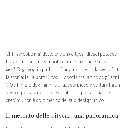
Chi l’avrebbe mai detto che una citycar diesel potesse
trasformarsi in un simbolo di innovazione e risparmio?
🚗💨 Oggi voglio parlarti di un’auto che ha davvero fatto
la storia: la Duport Onyx. Prodotta tra la fine degli anni
’70 e l’inizio degli anni ’90, questa piccola vettura ha un
posto speciale nel cuore di tutti gli appassionati, e
credimi, non è solo merito del suo design unico!
Il mercato delle citycar: una panoramica