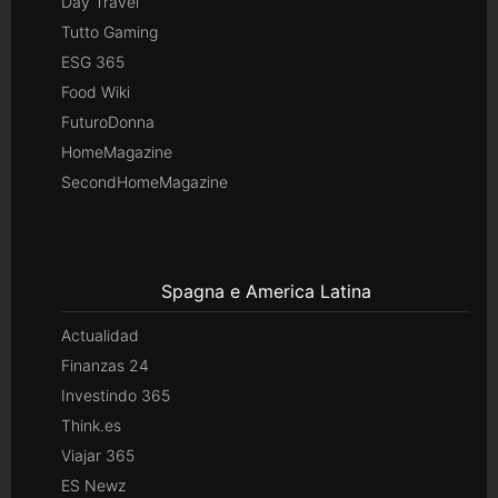
Day Travel
Tutto Gaming
ESG 365
Food Wiki
FuturoDonna
HomeMagazine
SecondHomeMagazine
Spagna e America Latina
Actualidad
Finanzas 24
Investindo 365
Think.es
Viajar 365
ES Newz