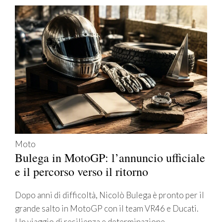
Moto
Bulega in MotoGP: l’annuncio ufficiale
e il percorso verso il ritorno
Dopo anni di difficoltà, Nicolò Bulega è pronto per il
grande salto in MotoGP con il team VR46 e Ducati.
Un viaggio di resilienza e determinazione.