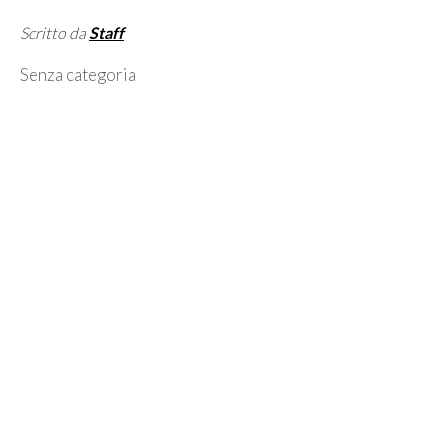
Scritto da
Staff
Categorie
Senza categoria