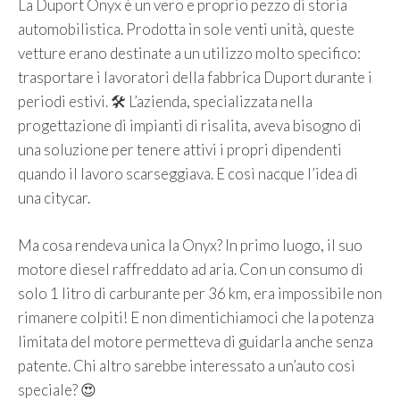
La Duport Onyx è un vero e proprio pezzo di storia
automobilistica. Prodotta in sole venti unità, queste
vetture erano destinate a un utilizzo molto specifico:
trasportare i lavoratori della fabbrica Duport durante i
periodi estivi. 🛠️ L’azienda, specializzata nella
progettazione di impianti di risalita, aveva bisogno di
una soluzione per tenere attivi i propri dipendenti
quando il lavoro scarseggiava. E così nacque l’idea di
una citycar.
Ma cosa rendeva unica la Onyx? In primo luogo, il suo
motore diesel raffreddato ad aria. Con un consumo di
solo 1 litro di carburante per 36 km, era impossibile non
rimanere colpiti! E non dimentichiamoci che la potenza
limitata del motore permetteva di guidarla anche senza
patente. Chi altro sarebbe interessato a un’auto così
speciale? 😍