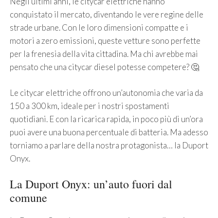
Negli ultimi anni, le citycar elettriche hanno
conquistato il mercato, diventando le vere regine delle
strade urbane. Con le loro dimensioni compatte e i
motori a zero emissioni, queste vetture sono perfette
per la frenesia della vita cittadina. Ma chi avrebbe mai
pensato che una citycar diesel potesse competere? 🤔
Le citycar elettriche offrono un’autonomia che varia da
150 a 300 km, ideale per i nostri spostamenti
quotidiani. E con la ricarica rapida, in poco più di un’ora
puoi avere una buona percentuale di batteria. Ma adesso
torniamo a parlare della nostra protagonista… la Duport
Onyx.
La Duport Onyx: un’auto fuori dal
comune