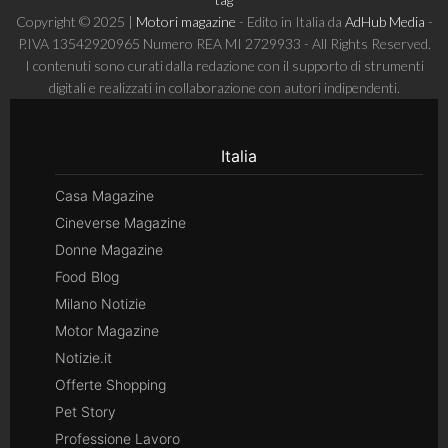
Copyright © 2025 |
Motori magazine
- Edito in Italia da
AdHub Media
-
P.IVA 13542920965 Numero REA MI 2729933 - All Rights Reserved.
I contenuti sono curati dalla redazione con il supporto di strumenti
digitali e realizzati in collaborazione con autori indipendenti.
Italia
Casa Magazine
Cineverse Magazine
Donne Magazine
Food Blog
Milano Notizie
Motor Magazine
Notizie.it
Offerte Shopping
Pet Story
Professione Lavoro