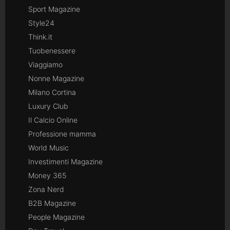
Sport Magazine
Style24
Think.it
Tuobenessere
Viaggiamo
Nonne Magazine
Milano Cortina
Luxury Club
Il Calcio Online
Professione mamma
World Music
Investimenti Magazine
Money 365
Zona Nerd
B2B Magazine
People Magazine