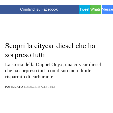
Condividi su Facebook
Tweet
WhatsApp
Messe
Scopri la citycar diesel che ha
sorpreso tutti
La storia della Duport Onyx, una citycar diesel
che ha sorpreso tutti con il suo incredibile
risparmio di carburante.
PUBBLICATO
IL 23/07/2025 ALLE 14:13