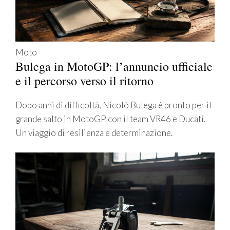
Moto
Bulega in MotoGP: l’annuncio ufficiale
e il percorso verso il ritorno
Dopo anni di difficoltà, Nicolò Bulega è pronto per il
grande salto in MotoGP con il team VR46 e Ducati.
Un viaggio di resilienza e determinazione.