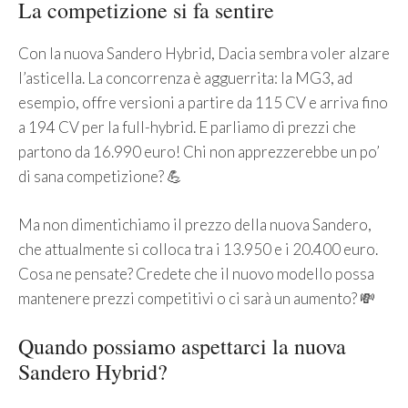
La competizione si fa sentire
Con la nuova Sandero Hybrid, Dacia sembra voler alzare
l’asticella. La concorrenza è agguerrita: la MG3, ad
esempio, offre versioni a partire da 115 CV e arriva fino
a 194 CV per la full-hybrid. E parliamo di prezzi che
partono da 16.990 euro! Chi non apprezzerebbe un po’
di sana competizione? 💪
Ma non dimentichiamo il prezzo della nuova Sandero,
che attualmente si colloca tra i 13.950 e i 20.400 euro.
Cosa ne pensate? Credete che il nuovo modello possa
mantenere prezzi competitivi o ci sarà un aumento? 💸
Quando possiamo aspettarci la nuova
Sandero Hybrid?