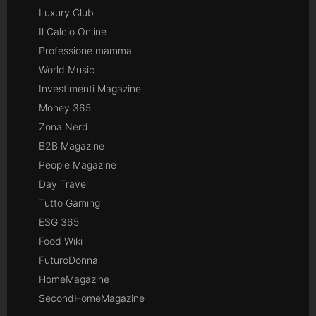
Luxury Club
Il Calcio Online
Professione mamma
World Music
Investimenti Magazine
Money 365
Zona Nerd
B2B Magazine
People Magazine
Day Travel
Tutto Gaming
ESG 365
Food Wiki
FuturoDonna
HomeMagazine
SecondHomeMagazine