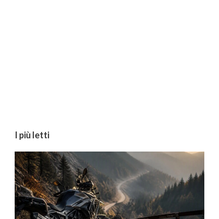
I più letti