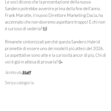
Le voci dicono che la presentazione della nuova
Sandero potrebbe avvenire prima della fine dell’anno.
Frank Marotte, il nuovo Direttore Marketing Dacia, ha
accennato che non dovremo aspettare troppo! E chi non
è curioso di vederla? 🙌
Rimanete sintonizzati perché questa Sandero Hybrid
promette di essere uno dei modelli più attesi del 2026.
Le aspettative sono alte e la curiosità ancor di più. Chi di
voi è già in attesa di provarla? 🥳
Scritto da
Staff
Categorie
Senza categoria