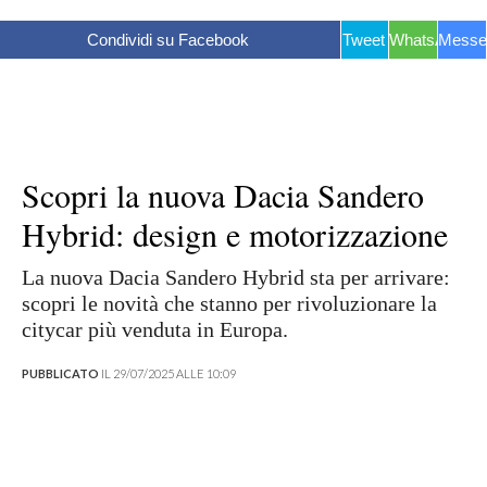
Condividi su Facebook
Tweet
WhatsApp
Messe
Scopri la nuova Dacia Sandero
Hybrid: design e motorizzazione
La nuova Dacia Sandero Hybrid sta per arrivare:
scopri le novità che stanno per rivoluzionare la
citycar più venduta in Europa.
PUBBLICATO
IL 29/07/2025 ALLE 10:09