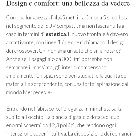
Design e comfort: una bellezza da vedere
Con una lunghezza di 4,45 metri, la Omoda 5 si colloca
nel segmento dei SUV compatti, ma non lascia nulla al
caso in termini di
estetica
. Il nuovo frontale è davvero
accattivante, con linee fluide che richiamano il design
dei crossover. Chi non ama un’auto che si fa notare?
Anche se il bagagliaio da 300 litri potrebbe non
sembrare il massimo, gli interni compensano
ampiamente. Gli spazi sono ben studiati e la qualità dei
materiali è sorprendente, con una forte ispirazione dal
mondo Mercedes. ✨
Entrando nell’abitacolo, l’eleganza minimalista salta
subito all’occhio. La plancia digitale è dotata di due
enormi schermi da 12,3 pollici, che rendono ogni
interazione super intuitiva. La disposizione dei comandi