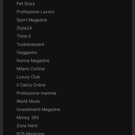
Pet Story
Professione Lavoro
Sport Magazine
Style24
Think.it
Tuobenessere
Viaggiamo
Nonne Magazine
Milano Cortina
Luxury Club
Il Calcio Online
Professione mamma
World Music
Investimenti Magazine
Money 365
Zona Nerd
B2B Magazine