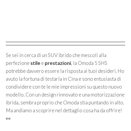
Se sei in cerca di un SUV ibrido che mescoli alla
perfezione
stile
e
prestazioni
, la Omoda 5 SHS
potrebbe davvero essere la risposta ai tuoi desideri. Ho
avuto la fortuna di testarla in Cina e sono entusiasta di
condividere con te le mie impressioni su questo nuovo
modello. Con un design rinnovato e una motorizzazione
ibrida, sembra proprio che Omoda stia puntando in alto.
Ma andiamo a scoprire nel dettaglio cosa ha da offrire!
👀