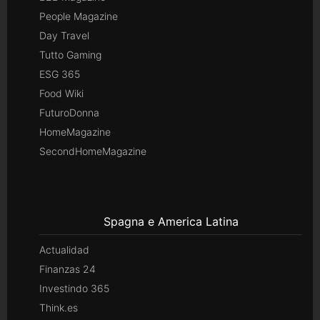
People Magazine
Day Travel
Tutto Gaming
ESG 365
Food Wiki
FuturoDonna
HomeMagazine
SecondHomeMagazine
Spagna e America Latina
Actualidad
Finanzas 24
Investindo 365
Think.es