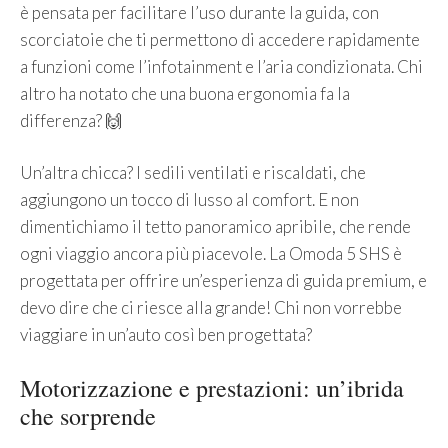
è pensata per facilitare l’uso durante la guida, con
scorciatoie che ti permettono di accedere rapidamente
a funzioni come l’infotainment e l’aria condizionata. Chi
altro ha notato che una buona ergonomia fa la
differenza? 🙌
Un’altra chicca? I sedili ventilati e riscaldati, che
aggiungono un tocco di lusso al comfort. E non
dimentichiamo il tetto panoramico apribile, che rende
ogni viaggio ancora più piacevole. La Omoda 5 SHS è
progettata per offrire un’esperienza di guida premium, e
devo dire che ci riesce alla grande! Chi non vorrebbe
viaggiare in un’auto così ben progettata?
Motorizzazione e prestazioni: un’ibrida
che sorprende