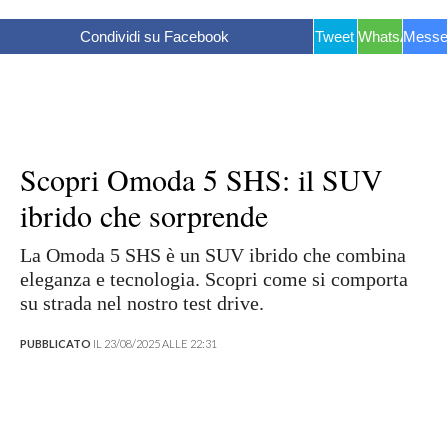
Condividi su Facebook
Tweet
WhatsApp
Messe
Scopri Omoda 5 SHS: il SUV
ibrido che sorprende
La Omoda 5 SHS è un SUV ibrido che combina
eleganza e tecnologia. Scopri come si comporta
su strada nel nostro test drive.
PUBBLICATO
IL 23/08/2025 ALLE 22:31