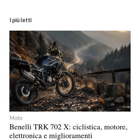
I più letti
Moto
Benelli TRK 702 X: ciclistica, motore,
elettronica e miglioramenti