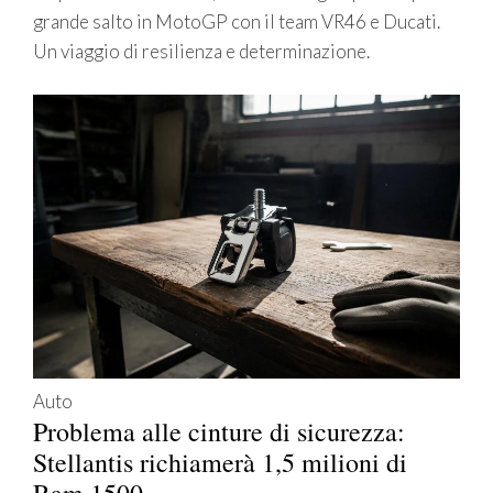
grande salto in MotoGP con il team VR46 e Ducati.
Un viaggio di resilienza e determinazione.
Auto
Problema alle cinture di sicurezza:
Stellantis richiamerà 1,5 milioni di