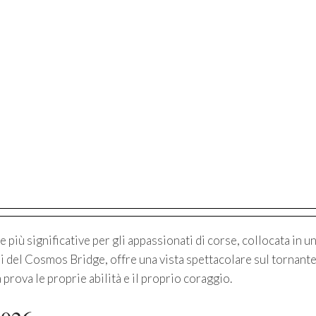
più significative per gli appassionati di corse, collocata in u
si del Cosmos Bridge, offre una vista spettacolare sul tornante
a prova le proprie abilità e il proprio coraggio.