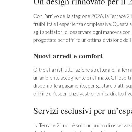
Un design rinnovato per il 
Con l’arrivo della stagione 2026, la Terrace 2
fruibilità e l’esperienza complessiva. Questa a
agli spettatori di osservare ogni manovra con 
progettate per offrire un’ottimale visione dell
Nuovi arredi e comfort
Oltre alla ristrutturazione strutturale, la Ter
un ambiente accogliente e raffinato. Gli ospi
disponibile a pagamento, per gustare piatti sq
offrire un’esperienza gastronomica di alto liv
Servizi esclusivi per un’esp
La Terrace 21 non è solo un punto di osservazi