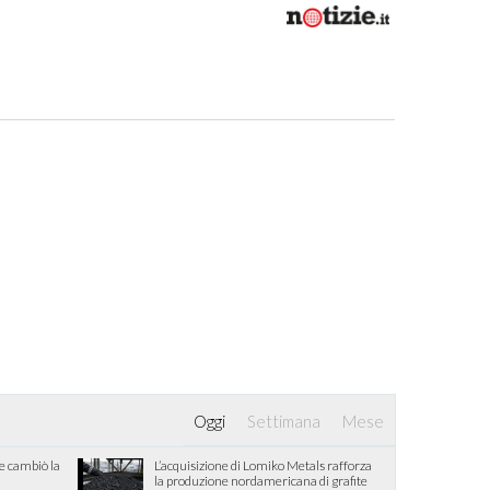
Oggi
Settimana
Mese
he cambiò la
L’acquisizione di Lomiko Metals rafforza
la produzione nordamericana di grafite