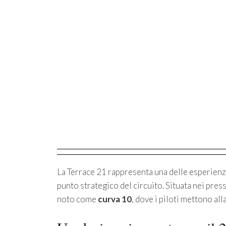
La Terrace 21 rappresenta una delle esperienze 
punto strategico del circuito. Situata nei pres
noto come
curva 10
, dove i piloti mettono all