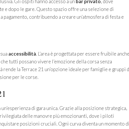
lusiva. Gli ospiti hanno accesso a un
bar privato
, dove
te e dopo le gare. Questo spazio offre una selezione di
e a pagamento, contribuendo a creare un’atmosfera di festa e
 sua
accessibilità
. L’area è progettata per essere fruibile anch
 che tutti possano vivere l’emozione della corsa senza
à rende la Terrace 21 un’opzione ideale per famiglie e gruppi d
sione per le corse.
21
 un’esperienza di gara unica. Grazie alla posizione strategica,
rivilegiata delle manovre più emozionanti, dove i piloti
nquistare posizioni cruciali. Ogni curva diventa un momento d