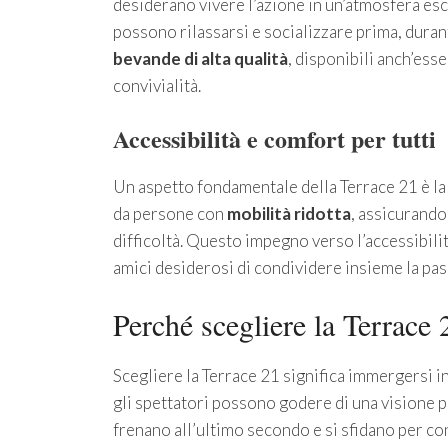
desiderano vivere l’azione in un’atmosfera esc
possono rilassarsi e socializzare prima, duran
bevande di alta qualità
, disponibili anch’ess
convivialità.
Accessibilità e comfort per tutti
Un aspetto fondamentale della Terrace 21 è la
da persone con
mobilità ridotta
, assicurando
difficoltà. Questo impegno verso l’accessibilit
amici desiderosi di condividere insieme la pas
Perché scegliere la Terrace 
Scegliere la Terrace 21 significa immergersi in
gli spettatori possono godere di una visione p
frenano all’ultimo secondo e si sfidano per co