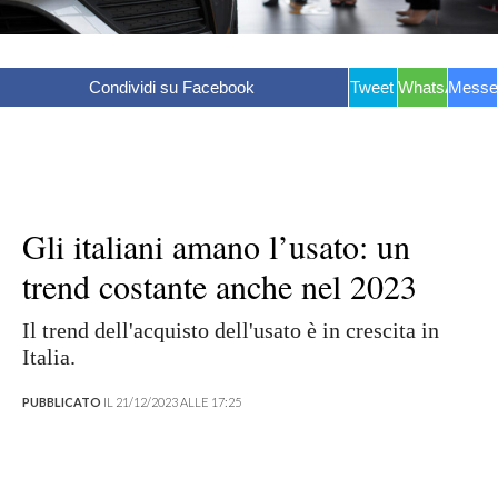
Condividi su Facebook
Tweet
WhatsApp
Messe
Gli italiani amano l’usato: un
trend costante anche nel 2023
Il trend dell'acquisto dell'usato è in crescita in
Italia.
PUBBLICATO
IL 21/12/2023 ALLE 17:25