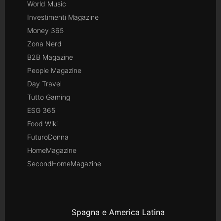
World Music
Investimenti Magazine
Money 365
Zona Nerd
B2B Magazine
People Magazine
Day Travel
Tutto Gaming
ESG 365
Food Wiki
FuturoDonna
HomeMagazine
SecondHomeMagazine
Spagna e America Latina