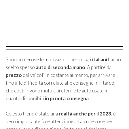
Sono numerose le motivazioni per cui gli
italiani
hanno
scelto spesso
auto di seconda mano
. A partire dal
prezzo
dei veicoli in costante aumento, per arrivare
fino alle difficoltà correlate alle consegne in ritardo,
che costringono molti a preferire le auto usate in
quanto disponibili
in pronta consegna
.
Questo trend è stato una
realtà anche per il 2023
, è
però importante fare attenzione ad alcune cose per