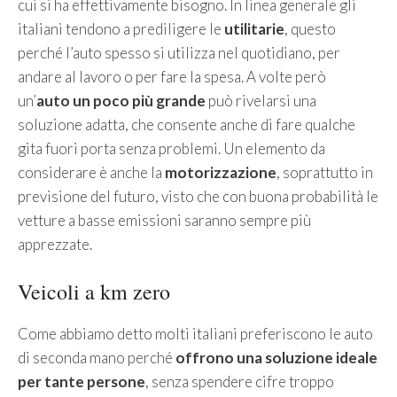
cui si ha effettivamente bisogno. In linea generale gli
italiani tendono a prediligere le
utilitarie
, questo
perché l’auto spesso si utilizza nel quotidiano, per
andare al lavoro o per fare la spesa. A volte però
un’
auto
un poco più grande
può rivelarsi una
soluzione adatta, che consente anche di fare qualche
gita fuori porta senza problemi. Un elemento da
considerare è anche la
motorizzazione
, soprattutto in
previsione del futuro, visto che con buona probabilità le
vetture a basse emissioni saranno sempre più
apprezzate.
Veicoli a km zero
Come abbiamo detto molti italiani preferiscono le auto
di seconda mano perché
offrono una soluzione ideale
per tante persone
, senza spendere cifre troppo