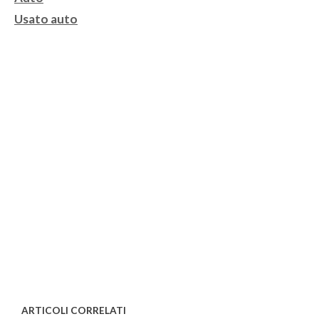
Tag
Usato auto
ARTICOLI CORRELATI