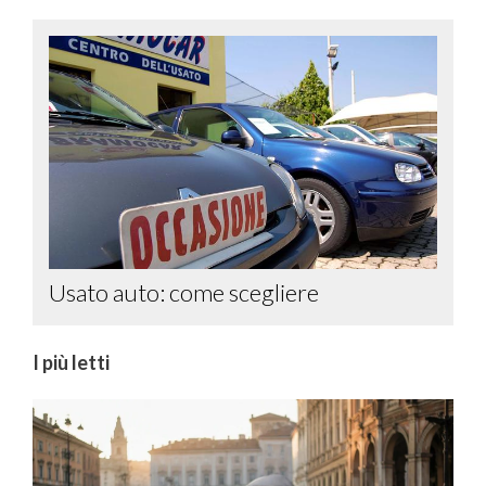
Usato auto: come scegliere
I più letti