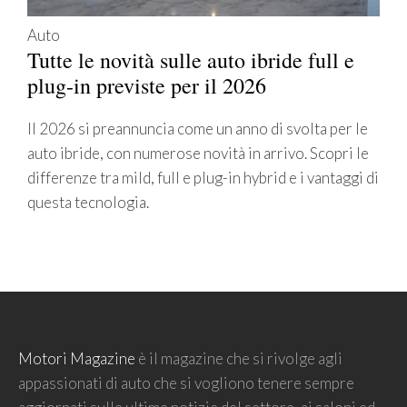
Auto
Tutte le novità sulle auto ibride full e
plug-in previste per il 2026
Il 2026 si preannuncia come un anno di svolta per le
auto ibride, con numerose novità in arrivo. Scopri le
differenze tra mild, full e plug-in hybrid e i vantaggi di
questa tecnologia.
Motori Magazine
è il magazine che si rivolge agli
appassionati di auto che si vogliono tenere sempre