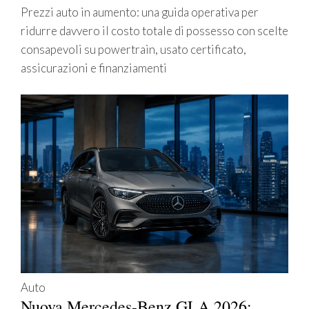
Prezzi auto in aumento: una guida operativa per
ridurre davvero il costo totale di possesso con scelte
consapevoli su powertrain, usato certificato,
assicurazioni e finanziamenti
Auto
Nuova Mercedes-Benz GLA 2026: