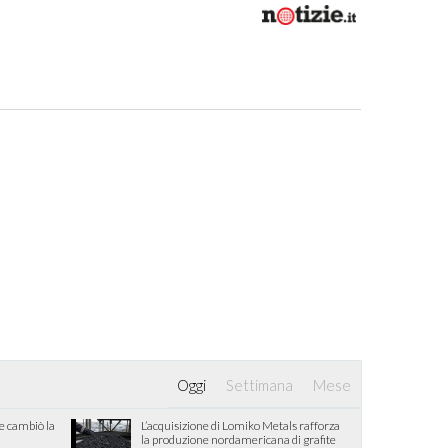
Oggi
Settimana
Mese
he cambiò la
L’acquisizione di Lomiko Metals rafforza
la produzione nordamericana di grafite