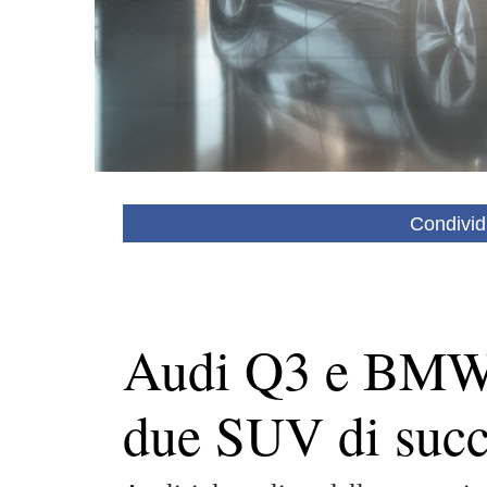
Condivid
Audi Q3 e BMW 
due SUV di succ