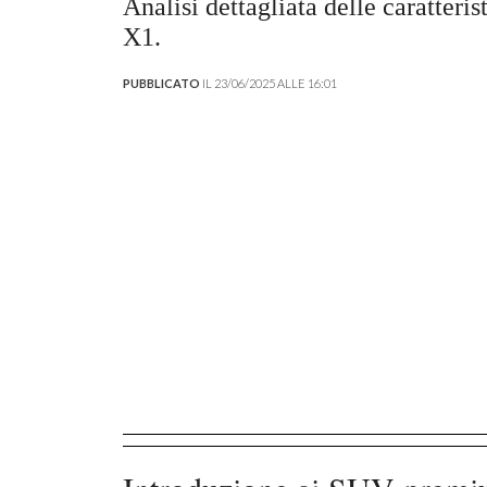
Analisi dettagliata delle caratter
X1.
PUBBLICATO
IL 23/06/2025 ALLE 16:01