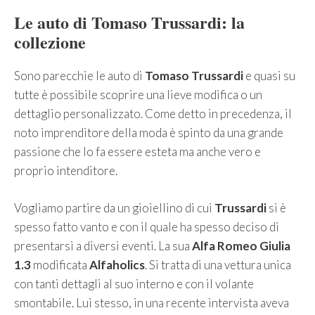
Le auto di Tomaso Trussardi: la
collezione
Sono parecchie le auto di
Tomaso Trussardi
e quasi su
tutte è possibile scoprire una lieve modifica o un
dettaglio personalizzato. Come detto in precedenza, il
noto imprenditore della moda è spinto da una grande
passione che lo fa essere esteta ma anche vero e
proprio intenditore.
Vogliamo partire da un gioiellino di cui
Trussardi
si è
spesso fatto vanto e con il quale ha spesso deciso di
presentarsi a diversi eventi. La sua
Alfa Romeo Giulia
1.3
modificata
Alfaholics
. Si tratta di una vettura unica
con tanti dettagli al suo interno e con il volante
smontabile. Lui stesso, in una recente intervista aveva