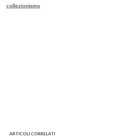
Tag
collezionismo
ARTICOLI CORRELATI