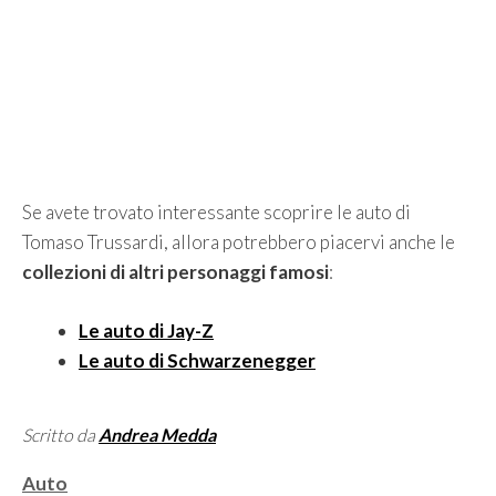
Se avete trovato interessante scoprire le auto di
Tomaso Trussardi, allora potrebbero piacervi anche le
collezioni di altri personaggi famosi
:
Le auto di Jay-Z
Le auto di Schwarzenegger
Scritto da
Andrea Medda
Categorie
Auto