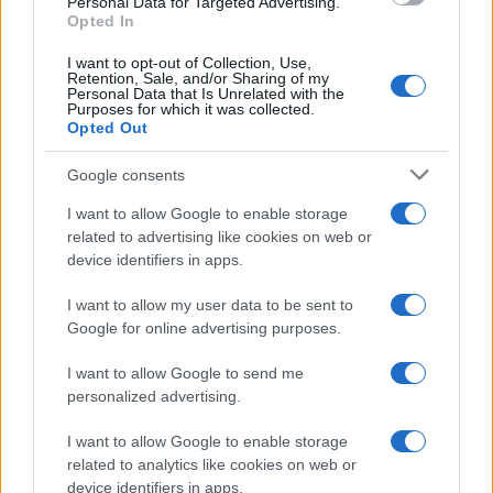
Personal Data for Targeted Advertising.
Lgbtq News
Opted In
I want to opt-out of Collection, Use,
Olanda
Retention, Sale, and/or Sharing of my
Personal Data that Is Unrelated with the
Purposes for which it was collected.
Investeren 24
Opted Out
NL Newz
Google consents
I want to allow Google to enable storage
related to advertising like cookies on web or
device identifiers in apps.
I want to allow my user data to be sent to
Google for online advertising purposes.
I want to allow Google to send me
personalized advertising.
I want to allow Google to enable storage
related to analytics like cookies on web or
device identifiers in apps.