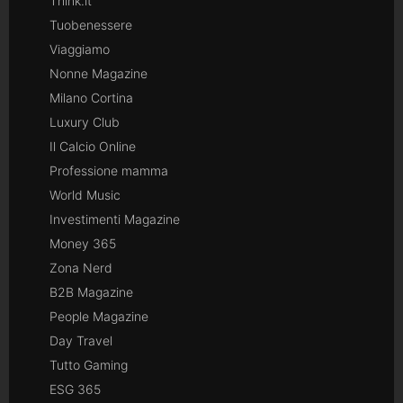
Think.it
Tuobenessere
Viaggiamo
Nonne Magazine
Milano Cortina
Luxury Club
Il Calcio Online
Professione mamma
World Music
Investimenti Magazine
Money 365
Zona Nerd
B2B Magazine
People Magazine
Day Travel
Tutto Gaming
ESG 365