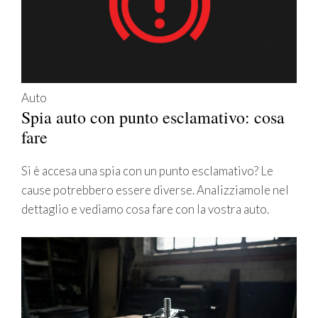
Auto
Spia auto con punto esclamativo: cosa
fare
Si è accesa una spia con un punto esclamativo? Le
cause potrebbero essere diverse. Analizziamole nel
dettaglio e vediamo cosa fare con la vostra auto.