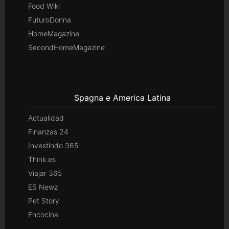
Food Wiki
FuturoDonna
HomeMagazine
SecondHomeMagazine
Spagna e America Latina
Actualidad
Finanzas 24
Investindo 365
Think.es
Viajar 365
ES Newz
Pet Story
Encocina