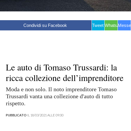
Condividi su Facebook
Tweet
WhatsApp
Messe
Le auto di Tomaso Trussardi: la
ricca collezione dell’imprenditore
Moda e non solo. Il noto imprenditore Tomaso
Trussardi vanta una collezione d'auto di tutto
rispetto.
PUBBLICATO
IL 18/03/2021 ALLE 09:00