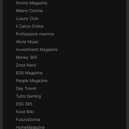
Nonne Magazine
Milano Cortina
Luxury Club
Il Calcio Online
Professione mamma
World Music
Investimenti Magazine
Money 365
Zona Nerd
B2B Magazine
People Magazine
Day Travel
Tutto Gaming
ESG 365
Food Wiki
FuturoDonna
HomeMagazine