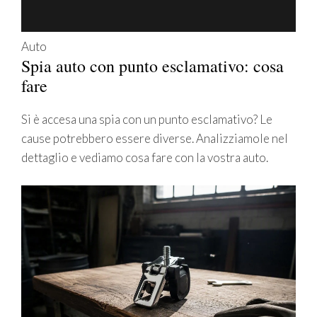
Auto
Spia auto con punto esclamativo: cosa
fare
Si è accesa una spia con un punto esclamativo? Le
cause potrebbero essere diverse. Analizziamole nel
dettaglio e vediamo cosa fare con la vostra auto.