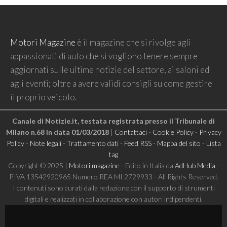
Motori Magazine
è il magazine che si rivolge agli
appassionati di auto che si vogliono tenere sempre
aggiornati sulle ultime notizie del settore, ai saloni ed
agli eventi; oltre a avere validi consigli su come gestire
il proprio veicolo.
Canale di Notizie.it, testata registrata presso il Tribunale di
Milano n.68 in data 01/03/2018
|
Contattaci
-
Cookie Policy
-
Privacy
Policy
-
Note legali
-
Trattamento dati
-
Feed RSS
-
Mappa del sito
-
Lista
tag
Copyright © 2025 |
Motori magazine
- Edito in Italia da
AdHub Media
-
P.IVA 13542920965 Numero REA MI 2729933 - All Rights Reserved.
I contenuti sono curati dalla redazione con il supporto di strumenti
digitali e realizzati in collaborazione con autori indipendenti.