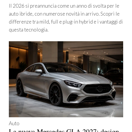
Il 2026 si preannuncia come un anno di svolta per le
auto ibride, con numerose novità in arrivo. Scopri le
differenze tra mild, full e plug-in hybrid e i vantaggi di
questa tecnologia.
Auto
La nuova Mercedes GLA 2027: design,