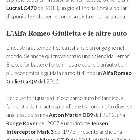
Lucra LC470
del 2013, un gioiellino da 85mila dollari
disponibile solo per le corse su pista e non su strada.
L’Alfa Romeo Giulietta e le altre auto
L’industria automobilistica italiana è un orgoglio nel
mondo. Se anche qui trova spazio una splendida Ferrari
Enzo, a far battere forte il nostro cuore è un’auto ben
più economica e guidata da molti di noi: un’
Alfa Romeo
Giulietta QV
del 2012.
Per quanto riguarda il ricco parco auto britannico, si
fanno strada tre auto splendide e tra loro molto diverse:
una lussuosissima
Aston Martin DB9
del 2012, una
Range Rover
del 2007 e una vintage
Jensen
Interceptor Mark 3
del 1973. Presente anche una