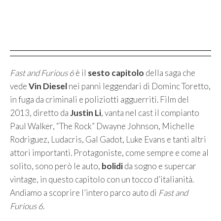
Fast and Furious 6
è il
sesto capitolo
della saga che
vede
Vin Diesel
nei panni leggendari di Dominc Toretto,
in fuga da criminali e poliziotti agguerriti. Film del
2013, diretto da
Justin Li
, vanta nel cast il compianto
Paul Walker, “The Rock” Dwayne Johnson, Michelle
Rodriguez, Ludacris, Gal Gadot, Luke Evans e tanti altri
attori importanti. Protagoniste, come sempre e come al
solito, sono però le auto,
bolidi
da sogno e supercar
vintage, in questo capitolo con un tocco d’italianità.
Andiamo a scoprire l’intero parco auto di
Fast and
Furious 6
.