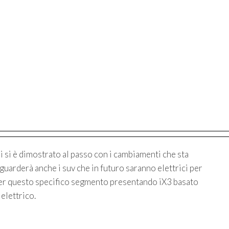
 si è dimostrato al passo con i cambiamenti che sta
guarderà anche i suv che in futuro saranno elettrici per
 per questo specifico segmento presentando iX3 basato
elettrico.