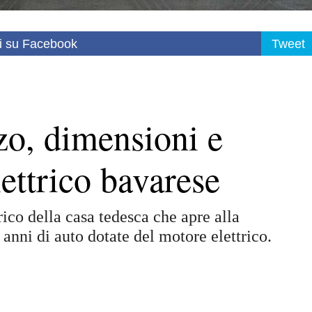
i su Facebook
Tweet
o, dimensioni e
lettrico bavarese
co della casa tedesca che apre alla
nni di auto dotate del motore elettrico.