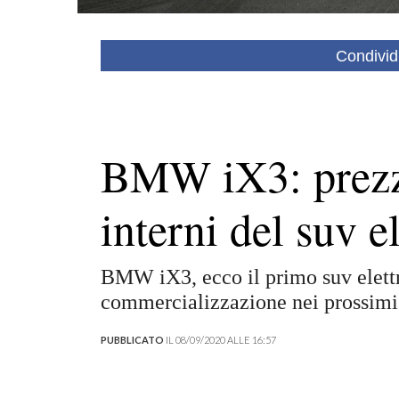
Condivid
BMW iX3: prezz
interni del suv e
BMW iX3, ecco il primo suv elettri
commercializzazione nei prossimi a
PUBBLICATO
IL 08/09/2020 ALLE 16:57