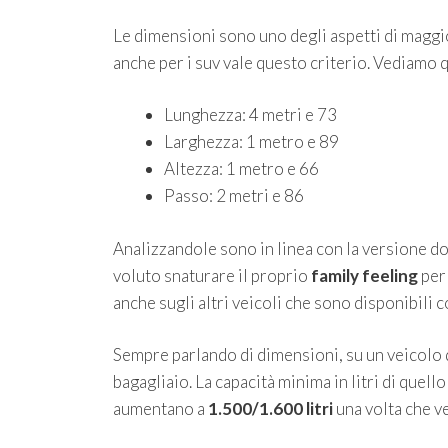
Le dimensioni sono uno degli aspetti di maggio
anche per i suv vale questo criterio. Vediamo q
Lunghezza: 4 metri e 73
Larghezza: 1 metro e 89
Altezza: 1 metro e 66
Passo: 2 metri e 86
Analizzandole sono in linea con la versione d
voluto snaturare il proprio
family feeling
per
anche sugli altri veicoli che sono disponibili c
Sempre parlando di dimensioni, su un veicolo d
bagagliaio. La capacità minima in litri di quello
aumentano a
1.500/1.600 litri
una volta che v