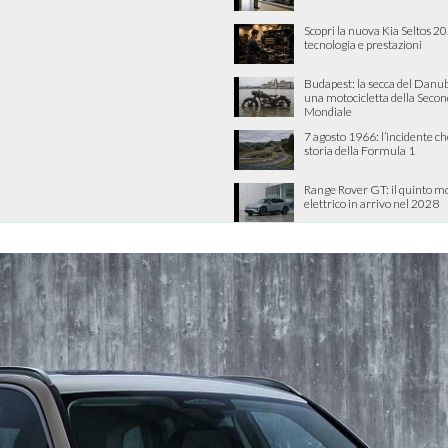
Scopri la nuova Kia Seltos 20
tecnologia e prestazioni
Budapest: la secca del Danub
una motocicletta della Seco
Mondiale
7 agosto 1966: l’incidente c
storia della Formula 1
Range Rover GT: il quinto m
elettrico in arrivo nel 2028