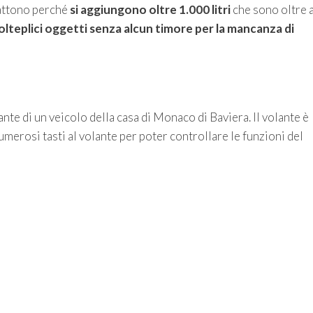
battono perché
si aggiungono oltre 1.000 litri
che sono oltre 
lteplici oggetti senza alcun timore per la mancanza di
ante di un veicolo della casa di Monaco di Baviera. Il volante è
merosi tasti al volante per poter controllare le funzioni del