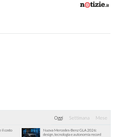
Oggi
Settimana
Mese
 il costo
Nuova Mercedes-Benz GLA 2026:
design, tecnologia e autonomia record