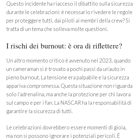
Questo incidente ha riacceso il dibattito sulla sicurezza
durante le celebrazioni: è necessario rivedere le regole
per proteggere tutti, dai piloti ai membri della crew? Si
tratta di un tema che solleva molte questioni.
I rischi dei burnout: è ora di riflettere?
Un altro momento critico è avvenuto nel 2023, quando
un cameraman si è trovato a pochi passi da un’auto in
pieno burnout. La tensione era palpabile e la sicurezza
appariva compromessa. Questa situazione non riguarda
solo l’adrenalina, ma anche la protezione per chi lavora
sul campo e per i fan. La NASCAR ha la responsabilità di
garantire la sicurezza di tutti.
Le celebrazioni dovrebbero essere momenti di gioia,
ma non si possono ignorare i potenziali pericoli. È