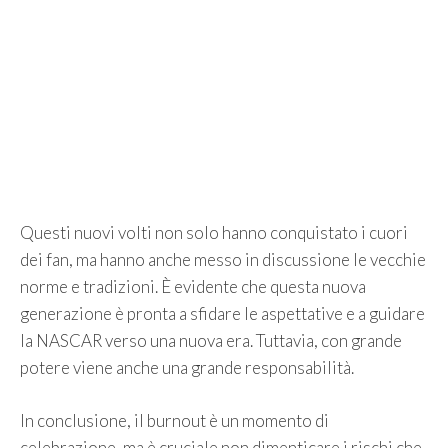
Questi nuovi volti non solo hanno conquistato i cuori
dei fan, ma hanno anche messo in discussione le vecchie
norme e tradizioni. È evidente che questa nuova
generazione è pronta a sfidare le aspettative e a guidare
la NASCAR verso una nuova era. Tuttavia, con grande
potere viene anche una grande responsabilità.
In conclusione, il burnout è un momento di
celebrazione, ma è cruciale non dimenticare i rischi che