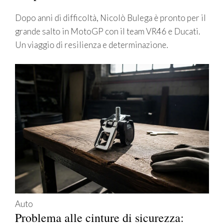
Dopo anni di difficoltà, Nicolò Bulega è pronto per il
grande salto in MotoGP con il team VR46 e Ducati.
Un viaggio di resilienza e determinazione.
Auto
Problema alle cinture di sicurezza: