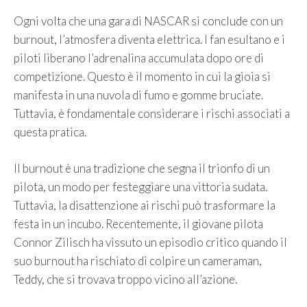
Ogni volta che una gara di NASCAR si conclude con un
burnout, l’atmosfera diventa elettrica. I fan esultano e i
piloti liberano l’adrenalina accumulata dopo ore di
competizione. Questo è il momento in cui la gioia si
manifesta in una nuvola di fumo e gomme bruciate.
Tuttavia, è fondamentale considerare i rischi associati a
questa pratica.
Il burnout è una tradizione che segna il trionfo di un
pilota, un modo per festeggiare una vittoria sudata.
Tuttavia, la disattenzione ai rischi può trasformare la
festa in un incubo. Recentemente, il giovane pilota
Connor Zilisch ha vissuto un episodio critico quando il
suo burnout ha rischiato di colpire un cameraman,
Teddy, che si trovava troppo vicino all’azione.