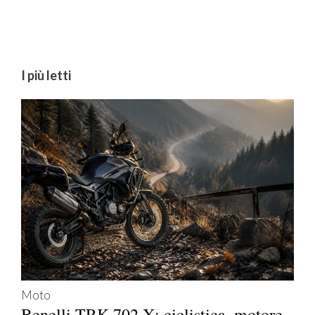
I più letti
Moto
Benelli TRK 702 X: ciclistica, motore,