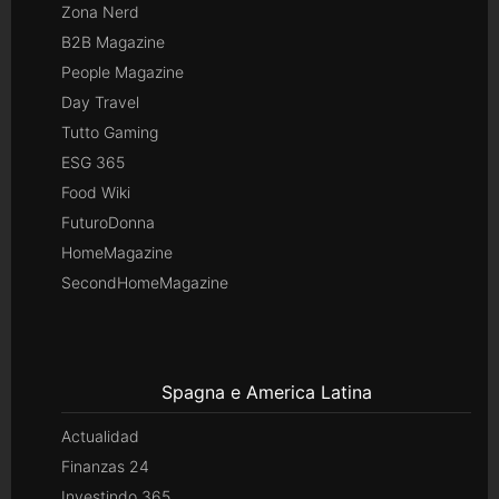
Zona Nerd
B2B Magazine
People Magazine
Day Travel
Tutto Gaming
ESG 365
Food Wiki
FuturoDonna
HomeMagazine
SecondHomeMagazine
Spagna e America Latina
Actualidad
Finanzas 24
Investindo 365