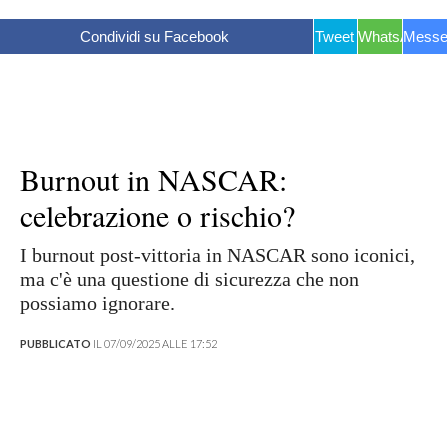
Condividi su Facebook
Tweet
WhatsApp
Messe
Burnout in NASCAR:
celebrazione o rischio?
I burnout post-vittoria in NASCAR sono iconici,
ma c'è una questione di sicurezza che non
possiamo ignorare.
PUBBLICATO
IL 07/09/2025 ALLE 17:52