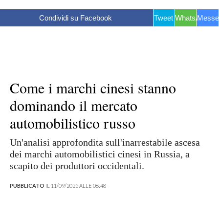
Condividi su Facebook
Tweet
WhatsApp
Messe
Come i marchi cinesi stanno
dominando il mercato
automobilistico russo
Un'analisi approfondita sull'inarrestabile ascesa
dei marchi automobilistici cinesi in Russia, a
scapito dei produttori occidentali.
PUBBLICATO
IL 11/09/2025 ALLE 08:48