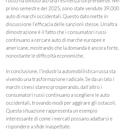
russo ha dimostrato una resilienza sorprendente. Nel
primo semestre del 2025, sono state vendute 39.000
auto di marchi occidentali. Questo dato mette in
discussione l’efficacia delle sanzioni stesse. Un’altra
dimostrazione è il fatto che i consumatori russi
continuano a cercare auto di marche europee e
americane, mostrando che la domanda è ancora forte,
nonostante le difficoltà economiche.
In conclusione, l’industria automobilistica russa sta
vivendo una trasformazione radicale. Se da un lato i
marchi cinesi stanno prosperando, dall’altro i
consumatori russi continuano a scegliere le auto
occidentali, trovando modi per aggirare gli ostacoli.
Questa situazione rappresenta un esempio
interessante di come i mercati possano adattarsi e
rispondere a sfide inaspettate.