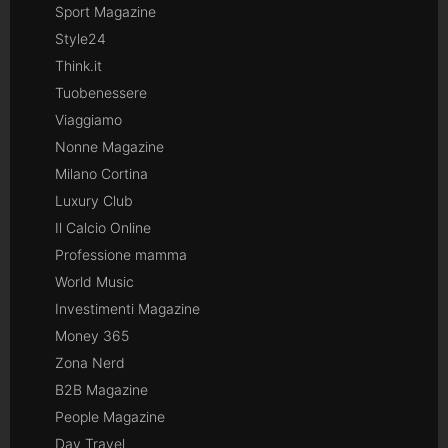
Sport Magazine
Style24
Think.it
Tuobenessere
Viaggiamo
Nonne Magazine
Milano Cortina
Luxury Club
Il Calcio Online
Professione mamma
World Music
Investimenti Magazine
Money 365
Zona Nerd
B2B Magazine
People Magazine
Day Travel