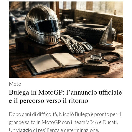
Moto
Bulega in MotoGP: l’annuncio ufficiale
e il percorso verso il ritorno
Dopo anni di difficoltà, Nicolò Bulega è pronto per il
grande salto in MotoGP con il team VR46 e Ducati.
Un viaggio di resilienza e determinazione.