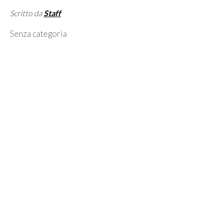
Scritto da
Staff
Categorie
Senza categoria