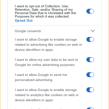
UK
I want to opt-out of Collection, Use,
Retention, Sale, and/or Sharing of my
Personal Data that Is Unrelated with the
News Hub UK
Purposes for which it was collected.
Lgbtq News
Opted Out
Google consents
Olanda
I want to allow Google to enable storage
Investeren 24
related to advertising like cookies on web or
NL Newz
device identifiers in apps.
I want to allow my user data to be sent to
Google for online advertising purposes.
I want to allow Google to send me
personalized advertising.
I want to allow Google to enable storage
related to analytics like cookies on web or
device identifiers in apps.