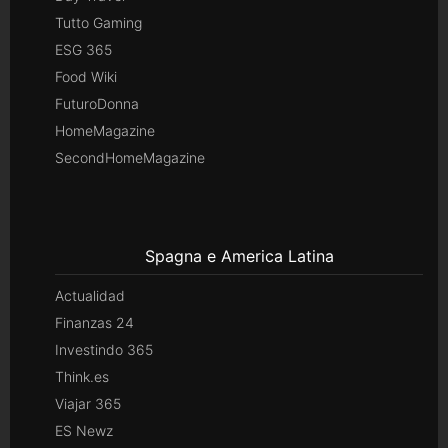
Tutto Gaming
ESG 365
Food Wiki
FuturoDonna
HomeMagazine
SecondHomeMagazine
Spagna e America Latina
Actualidad
Finanzas 24
Investindo 365
Think.es
Viajar 365
ES Newz