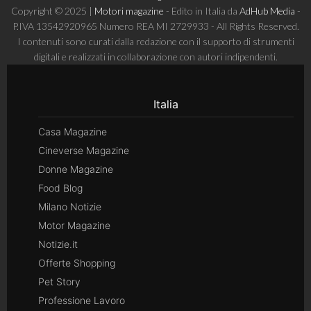
Copyright © 2025 |
Motori magazine
- Edito in Italia da
AdHub Media
-
P.IVA 13542920965 Numero REA MI 2729933 - All Rights Reserved.
I contenuti sono curati dalla redazione con il supporto di strumenti
digitali e realizzati in collaborazione con autori indipendenti.
Italia
Casa Magazine
Cineverse Magazine
Donne Magazine
Food Blog
Milano Notizie
Motor Magazine
Notizie.it
Offerte Shopping
Pet Story
Professione Lavoro