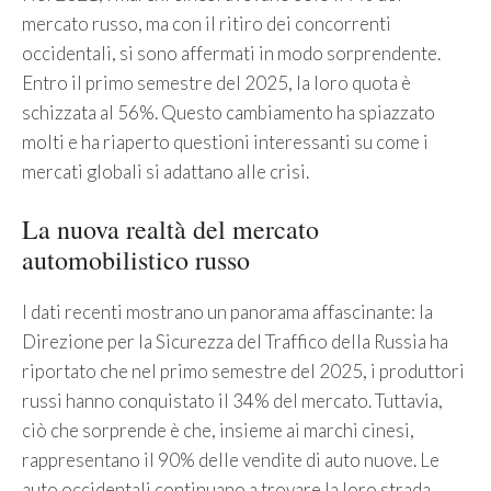
mercato russo, ma con il ritiro dei concorrenti
occidentali, si sono affermati in modo sorprendente.
Entro il primo semestre del 2025, la loro quota è
schizzata al 56%. Questo cambiamento ha spiazzato
molti e ha riaperto questioni interessanti su come i
mercati globali si adattano alle crisi.
La nuova realtà del mercato
automobilistico russo
I dati recenti mostrano un panorama affascinante: la
Direzione per la Sicurezza del Traffico della Russia ha
riportato che nel primo semestre del 2025, i produttori
russi hanno conquistato il 34% del mercato. Tuttavia,
ciò che sorprende è che, insieme ai marchi cinesi,
rappresentano il 90% delle vendite di auto nuove. Le
auto occidentali continuano a trovare la loro strada