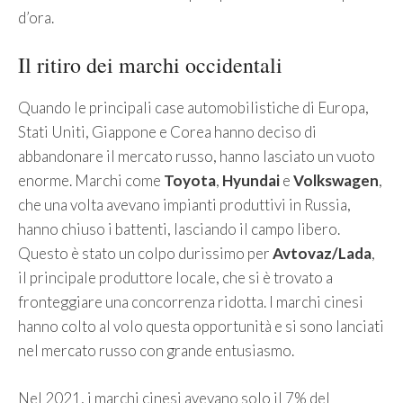
d’ora.
Il ritiro dei marchi occidentali
Quando le principali case automobilistiche di Europa,
Stati Uniti, Giappone e Corea hanno deciso di
abbandonare il mercato russo, hanno lasciato un vuoto
enorme. Marchi come
Toyota
,
Hyundai
e
Volkswagen
,
che una volta avevano impianti produttivi in Russia,
hanno chiuso i battenti, lasciando il campo libero.
Questo è stato un colpo durissimo per
Avtovaz/Lada
,
il principale produttore locale, che si è trovato a
fronteggiare una concorrenza ridotta. I marchi cinesi
hanno colto al volo questa opportunità e si sono lanciati
nel mercato russo con grande entusiasmo.
Nel 2021, i marchi cinesi avevano solo il 7% del