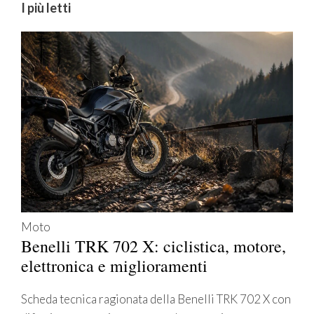
I più letti
Moto
Benelli TRK 702 X: ciclistica, motore,
elettronica e miglioramenti
Scheda tecnica ragionata della Benelli TRK 702 X con