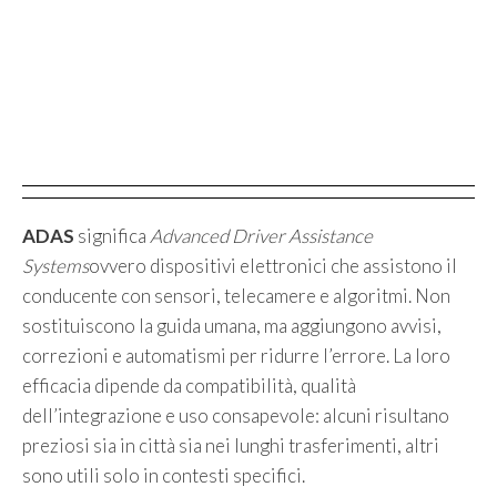
ADAS
significa
Advanced Driver Assistance
Systems
ovvero dispositivi elettronici che assistono il
conducente con sensori, telecamere e algoritmi. Non
sostituiscono la guida umana, ma aggiungono avvisi,
correzioni e automatismi per ridurre l’errore. La loro
efficacia dipende da compatibilità, qualità
dell’integrazione e uso consapevole: alcuni risultano
preziosi sia in città sia nei lunghi trasferimenti, altri
sono utili solo in contesti specifici.