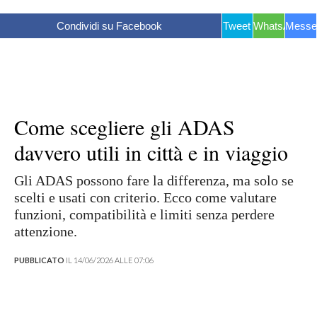
Condividi su Facebook
Tweet
WhatsApp
Messe
Come scegliere gli ADAS
davvero utili in città e in viaggio
Gli ADAS possono fare la differenza, ma solo se
scelti e usati con criterio. Ecco come valutare
funzioni, compatibilità e limiti senza perdere
attenzione.
PUBBLICATO
IL 14/06/2026 ALLE 07:06