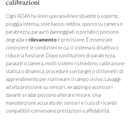
calibrazioni
Ogni ADAS ha
limiti operativi
linee sbiadite o coperte,
pioggia intensa, sole basso, nebbia, sporco su camera e
parabrezza, paraurti danneggiati o portabici possono
degradare
rilevamento
e precisione. È essenziale
conoscere le condizioni in cui il sistema si disattiva o
riduce la funzione. Dopo sostituzioni di parabrezza,
paraurti o camera, molti sistemi richiedono
calibrazione
statica o dinamica: procedure con target o chilometri di
apprendimento per riallineare il campo visivo. Lavaggi
ad alta pressione su sensori, wrapping o accessori
davanti a radar possono alterare misure. Una
manutenzione accurata dei sensori e l’uso di ricambi
compatibili conservano prestazioni e affidabilità.