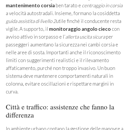
mantenimento corsia
ben tarato e
centraggio in corsia
a velocità autostradali. Insieme, formano la cosiddetta
guida assistita di livello 2
utile finché il conducente resta
vigile. A supporto, il
monitoraggio angolo cieco
con
avviso attivo in sorpasso e l’
allerta uscita sicura
per
passeggeri aumentano la sicurezza nei cambi corsia e
nelle aree di sosta. Importanti anche il riconoscimento
limiti con suggerimenti realistici e il rilevamento
affaticamento, purché non troppo invasivo. Un buon
sistema deve mantenere comportamenti naturali in
colonna, evitare oscillazioni e rispettare margini in
curva.
Città e traffico: assistenze che fanno la
differenza
In ambiente urbano contano la gestione delle manovre a