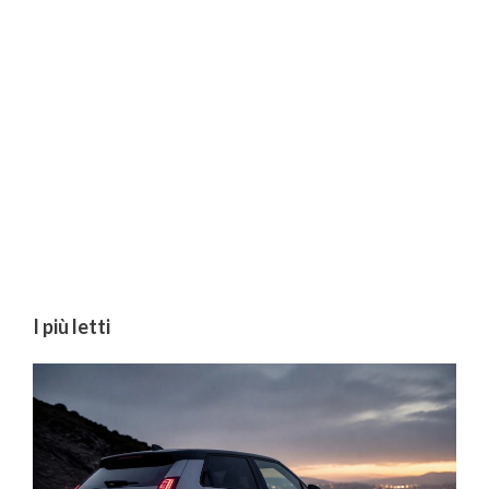
I più letti