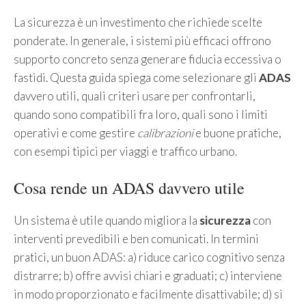
La sicurezza è un investimento che richiede scelte
ponderate. In generale, i sistemi più efficaci offrono
supporto concreto senza generare fiducia eccessiva o
fastidi. Questa guida spiega come selezionare gli
ADAS
davvero utili, quali criteri usare per confrontarli,
quando sono compatibili fra loro, quali sono i limiti
operativi e come gestire
calibrazioni
e buone pratiche,
con esempi tipici per viaggi e traffico urbano.
Cosa rende un ADAS davvero utile
Un sistema è utile quando migliora la
sicurezza
con
interventi prevedibili e ben comunicati. In termini
pratici, un buon ADAS: a) riduce carico cognitivo senza
distrarre; b) offre avvisi chiari e graduati; c) interviene
in modo proporzionato e facilmente disattivabile; d) si