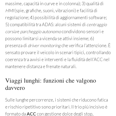
massime, capacità in curve e in colonna); 3) qualità di
HMI
(spie, grafiche, suoni, vibrazioni) e facilità di
regolazione; 4) possibilità di aggiornamenti software;
5) compatibilità tra ADAS: alcuni sistemi di
centraggio
corsia
e
parcheggio autonomo
condividono sensori e
possono limitarsi a vicenda se attivi insieme; 6)
presenza di
driver monitoring
che verifica l’attenzione. È
sensato provare il veicolo in scenari tipici, controllando
coerenza tra avvisi e interventi e la fluidità dell’ACC nel
mantenere distanza e frenate naturali.
Viaggi lunghi: funzioni che valgono
davvero
Sulle lunghe percorrenze, i sistemi che riducono fatica
e rischio ripetitivo sono prioritari. Il trio più incisivo è
formato da
ACC
con gestione dolce degli stop,