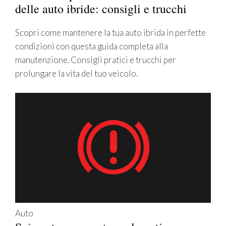
delle auto ibride: consigli e trucchi
Scopri come mantenere la tua auto ibrida in perfette
condizioni con questa guida completa alla
manutenzione. Consigli pratici e trucchi per
prolungare la vita del tuo veicolo.
Auto