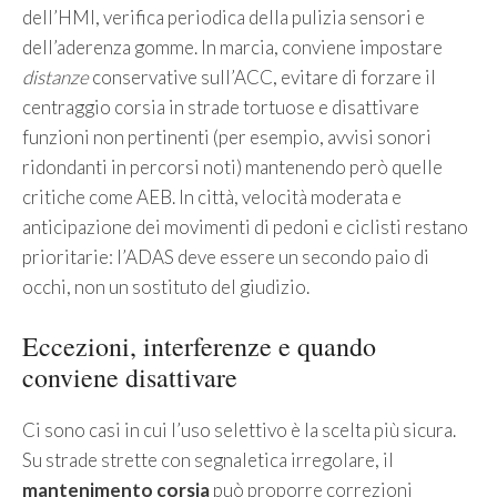
dell’HMI, verifica periodica della pulizia sensori e
dell’aderenza gomme. In marcia, conviene impostare
distanze
conservative sull’ACC, evitare di forzare il
centraggio corsia in strade tortuose e disattivare
funzioni non pertinenti (per esempio, avvisi sonori
ridondanti in percorsi noti) mantenendo però quelle
critiche come AEB. In città, velocità moderata e
anticipazione dei movimenti di pedoni e ciclisti restano
prioritarie: l’ADAS deve essere un secondo paio di
occhi, non un sostituto del giudizio.
Eccezioni, interferenze e quando
conviene disattivare
Ci sono casi in cui l’uso selettivo è la scelta più sicura.
Su strade strette con segnaletica irregolare, il
mantenimento corsia
può proporre correzioni