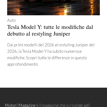
Auto
Tesla Model Y: tutte le modifiche dal
debutto al restyling Juniper
Dai primi modelli del 2026 al restyling Juniper del
2026, la Tesla Model Y ha subito numerose
modifiche. Scopri tutte le differenze in questo
approfondimento
Motori Magazine
è il magazine che si rivolge agli