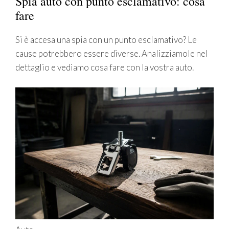
Spia auto con punto esclamativo: cosa
fare
Si è accesa una spia con un punto esclamativo? Le
cause potrebbero essere diverse. Analizziamole nel
dettaglio e vediamo cosa fare con la vostra auto.