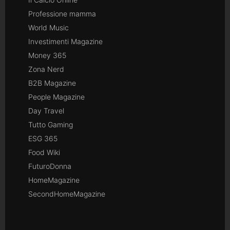
Professione mamma
World Music
Investimenti Magazine
Money 365
Zona Nerd
B2B Magazine
People Magazine
Day Travel
Tutto Gaming
ESG 365
Food Wiki
FuturoDonna
HomeMagazine
SecondHomeMagazine