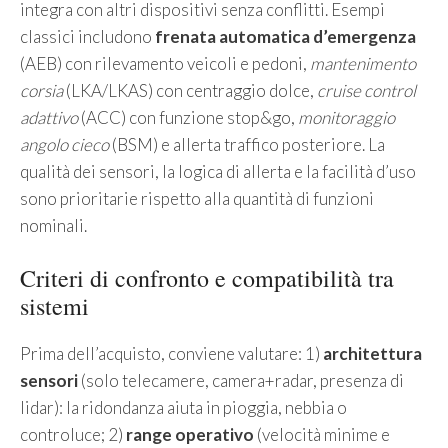
integra con altri dispositivi senza conflitti. Esempi
classici includono
frenata automatica d’emergenza
(AEB) con rilevamento veicoli e pedoni,
mantenimento
corsia
(LKA/LKAS) con centraggio dolce,
cruise control
adattivo
(ACC) con funzione stop&go,
monitoraggio
angolo cieco
(BSM) e allerta traffico posteriore. La
qualità dei sensori, la logica di allerta e la facilità d’uso
sono prioritarie rispetto alla quantità di funzioni
nominali.
Criteri di confronto e compatibilità tra
sistemi
Prima dell’acquisto, conviene valutare: 1)
architettura
sensori
(solo telecamere, camera+radar, presenza di
lidar): la ridondanza aiuta in pioggia, nebbia o
controluce; 2)
range operativo
(velocità minime e