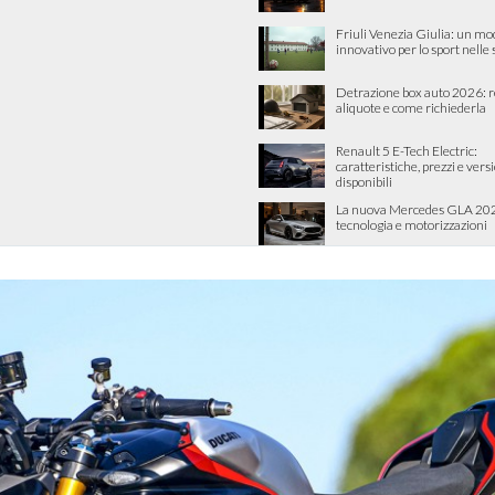
Friuli Venezia Giulia: un mo
innovativo per lo sport nelle
Detrazione box auto 2026: re
aliquote e come richiederla
Renault 5 E-Tech Electric:
caratteristiche, prezzi e vers
disponibili
La nuova Mercedes GLA 202
tecnologia e motorizzazioni