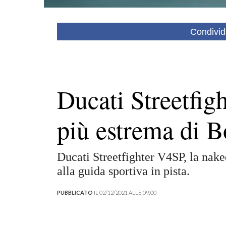
Condivid
Ducati Streetfig
più estrema di B
Ducati Streetfighter V4SP, la nak
alla guida sportiva in pista.
PUBBLICATO
IL 02/12/2021 ALLE 09:00