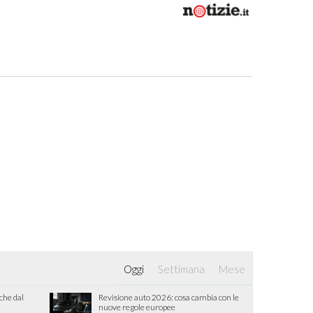
Oggi
Settimana
Mese
iche dal
Revisione auto 2026: cosa cambia con le
nuove regole europee