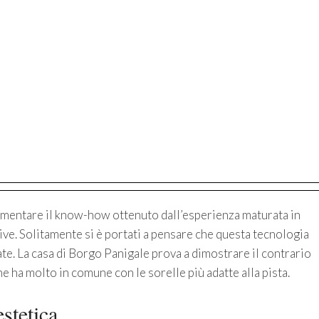
lementare il know-how ottenuto dall’esperienza maturata in
e. Solitamente si è portati a pensare che questa tecnologia
te. La casa di Borgo Panigale prova a dimostrare il contrario
 ha molto in comune con le sorelle più adatte alla pista.
stetica