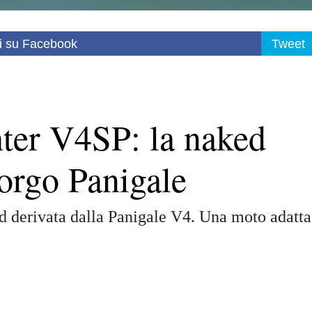
i su Facebook
Tweet
hter V4SP: la naked
orgo Panigale
ed derivata dalla Panigale V4. Una moto adatta