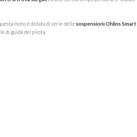
questa moto è dotata di serie delle
sospensioni Ohlins Smart
e di guida del pilota.