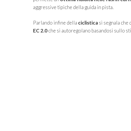
aggressive tipiche della guida in pista.
Parlando infine della
ciclistica
si segnala che 
EC 2.0
che si autoregolano basandosi sullo stil