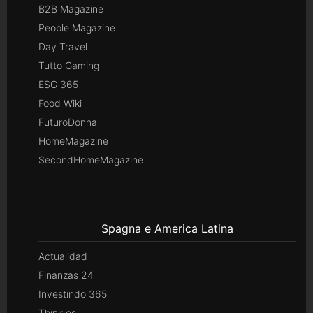
B2B Magazine
People Magazine
Day Travel
Tutto Gaming
ESG 365
Food Wiki
FuturoDonna
HomeMagazine
SecondHomeMagazine
Spagna e America Latina
Actualidad
Finanzas 24
Investindo 365
Think.es