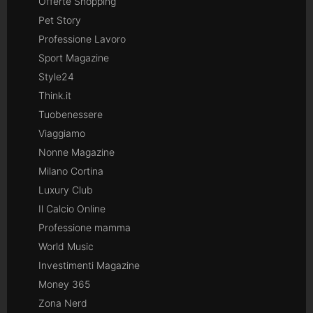
Offerte Shopping
Pet Story
Professione Lavoro
Sport Magazine
Style24
Think.it
Tuobenessere
Viaggiamo
Nonne Magazine
Milano Cortina
Luxury Club
Il Calcio Online
Professione mamma
World Music
Investimenti Magazine
Money 365
Zona Nerd