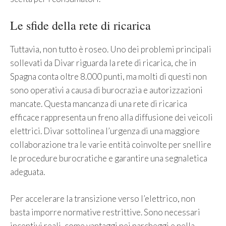
Le sfide della rete di ricarica
Tuttavia, non tutto è roseo. Uno dei problemi principali
sollevati da Divar riguarda la rete di ricarica, che in
Spagna conta oltre 8.000 punti, ma molti di questi non
sono operativi a causa di burocrazia e autorizzazioni
mancate. Questa mancanza di una rete di ricarica
efficace rappresenta un freno alla diffusione dei veicoli
elettrici. Divar sottolinea l’urgenza di una maggiore
collaborazione tra le varie entità coinvolte per snellire
le procedure burocratiche e garantire una segnaletica
adeguata.
Per accelerare la transizione verso l’elettrico, non
basta imporre normative restrittive. Sono necessari
incentivi reali, come vantaggi nei parcheggi e nella