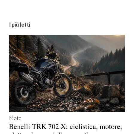
I più letti
Moto
Benelli TRK 702 X: ciclistica, motore,