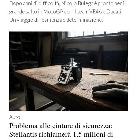
Dopo anni di difficoltà, Nicolò Bulega è pronto per il
grande salto in MotoGP con il team VR46 e Ducati.
Un viaggio di resilienza e determinazione.
Auto
Problema alle cinture di sicurezza:
Stellantis richiamerà 1,5 milioni di