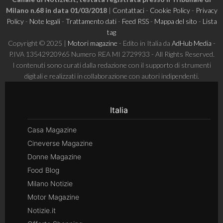
Milano n.68 in data 01/03/2018
|
Contattaci
-
Cookie Policy
-
Privacy
Policy
-
Note legali
-
Trattamento dati
-
Feed RSS
-
Mappa del sito
-
Lista
tag
Copyright © 2025 |
Motori magazine
- Edito in Italia da
AdHub Media
-
P.IVA 13542920965 Numero REA MI 2729933 - All Rights Reserved.
I contenuti sono curati dalla redazione con il supporto di strumenti
digitali e realizzati in collaborazione con autori indipendenti.
Italia
Casa Magazine
Cineverse Magazine
Donne Magazine
Food Blog
Milano Notizie
Motor Magazine
Notizie.it