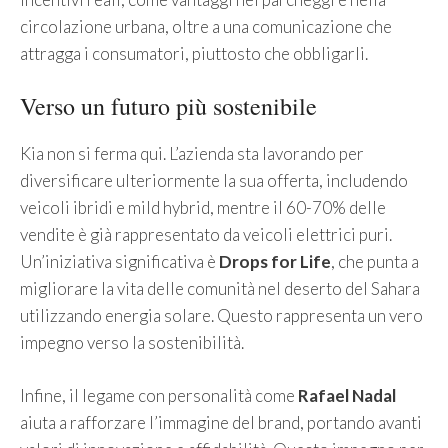
circolazione urbana, oltre a una comunicazione che
attragga i consumatori, piuttosto che obbligarli.
Verso un futuro più sostenibile
Kia non si ferma qui. L’azienda sta lavorando per
diversificare ulteriormente la sua offerta, includendo
veicoli ibridi e mild hybrid, mentre il 60-70% delle
vendite è già rappresentato da veicoli elettrici puri.
Un’iniziativa significativa è
Drops for Life
, che punta a
migliorare la vita delle comunità nel deserto del Sahara
utilizzando energia solare. Questo rappresenta un vero
impegno verso la sostenibilità.
Infine, il legame con personalità come
Rafael Nadal
aiuta a rafforzare l’immagine del brand, portando avanti