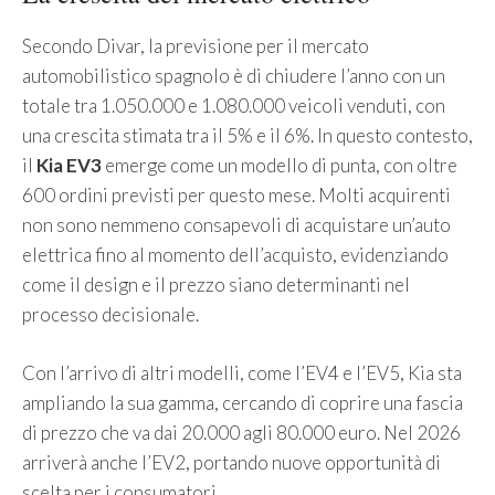
Secondo Divar, la previsione per il mercato
automobilistico spagnolo è di chiudere l’anno con un
totale tra 1.050.000 e 1.080.000 veicoli venduti, con
una crescita stimata tra il 5% e il 6%. In questo contesto,
il
Kia EV3
emerge come un modello di punta, con oltre
600 ordini previsti per questo mese. Molti acquirenti
non sono nemmeno consapevoli di acquistare un’auto
elettrica fino al momento dell’acquisto, evidenziando
come il design e il prezzo siano determinanti nel
processo decisionale.
Con l’arrivo di altri modelli, come l’EV4 e l’EV5, Kia sta
ampliando la sua gamma, cercando di coprire una fascia
di prezzo che va dai 20.000 agli 80.000 euro. Nel 2026
arriverà anche l’EV2, portando nuove opportunità di
scelta per i consumatori.