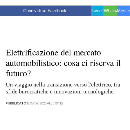
Condividi su Facebook
Tweet
WhatsApp
Messe
Elettrificazione del mercato
automobilistico: cosa ci riserva il
futuro?
Un viaggio nella transizione verso l'elettrico, tra
sfide burocratiche e innovazioni tecnologiche.
PUBBLICATO
IL 08/09/2025 ALLE 09:12