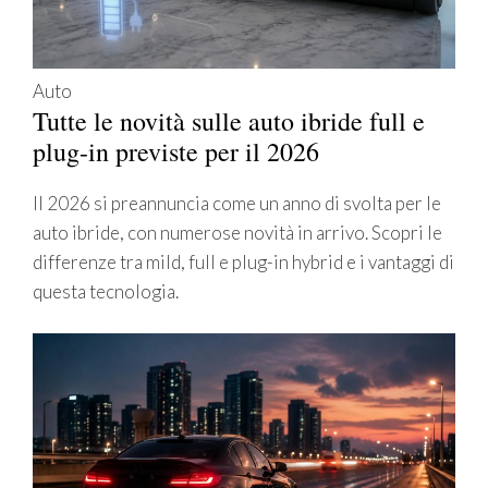
Auto
Tutte le novità sulle auto ibride full e
plug-in previste per il 2026
Il 2026 si preannuncia come un anno di svolta per le
auto ibride, con numerose novità in arrivo. Scopri le
differenze tra mild, full e plug-in hybrid e i vantaggi di
questa tecnologia.