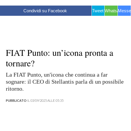
Condividi su Facebook
Tweet
WhatsApp
Messe
FIAT Punto: un’icona pronta a
tornare?
La FIAT Punto, un'icona che continua a far
sognare: il CEO di Stellantis parla di un possibile
ritorno.
PUBBLICATO
IL 03/09/2025 ALLE 05:35