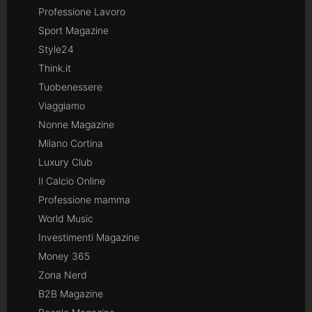
Professione Lavoro
Sport Magazine
Style24
Think.it
Tuobenessere
Viaggiamo
Nonne Magazine
Milano Cortina
Luxury Club
Il Calcio Online
Professione mamma
World Music
Investimenti Magazine
Money 365
Zona Nerd
B2B Magazine