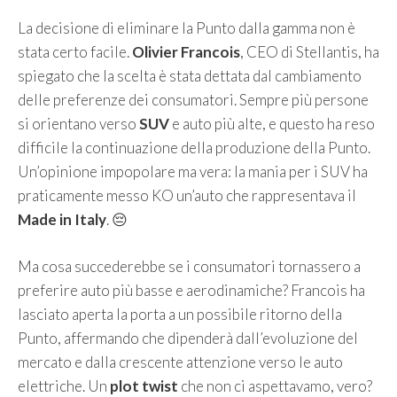
La decisione di eliminare la Punto dalla gamma non è
stata certo facile.
Olivier Francois
, CEO di Stellantis, ha
spiegato che la scelta è stata dettata dal cambiamento
delle preferenze dei consumatori. Sempre più persone
si orientano verso
SUV
e auto più alte, e questo ha reso
difficile la continuazione della produzione della Punto.
Un’opinione impopolare ma vera: la mania per i SUV ha
praticamente messo KO un’auto che rappresentava il
Made in Italy
. 😔
Ma cosa succederebbe se i consumatori tornassero a
preferire auto più basse e aerodinamiche? Francois ha
lasciato aperta la porta a un possibile ritorno della
Punto, affermando che dipenderà dall’evoluzione del
mercato e dalla crescente attenzione verso le auto
elettriche. Un
plot twist
che non ci aspettavamo, vero?