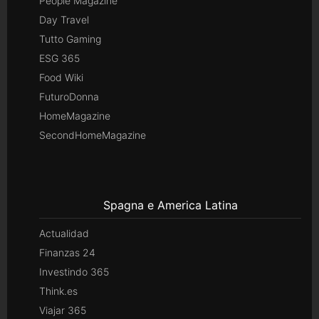
People Magazine
Day Travel
Tutto Gaming
ESG 365
Food Wiki
FuturoDonna
HomeMagazine
SecondHomeMagazine
Spagna e America Latina
Actualidad
Finanzas 24
Investindo 365
Think.es
Viajar 365