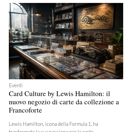
Eventi
Card Culture by Lewis Hamilton: il
nuovo negozio di carte da collezione a
Francoforte
Lewis Hamilton, icona della Formula 1, ha
trasformato la sua passione per le carte