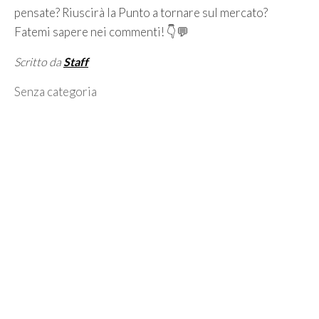
pensate? Riuscirà la Punto a tornare sul mercato?
Fatemi sapere nei commenti! 👇💬
Scritto da
Staff
Categorie
Senza categoria