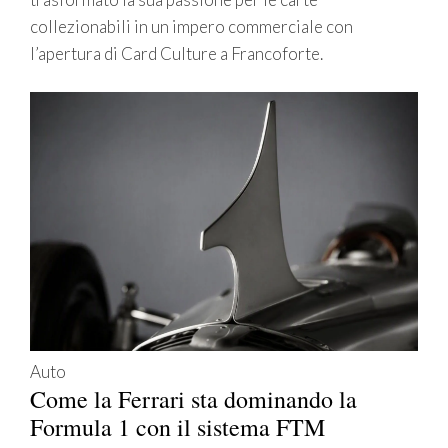
collezionabili in un impero commerciale con
l’apertura di Card Culture a Francoforte.
Auto
Come la Ferrari sta dominando la
Formula 1 con il sistema FTM