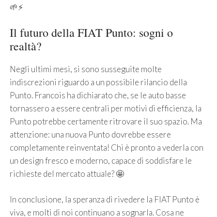
🌱⚡
Il futuro della FIAT Punto: sogni o
realtà?
Negli ultimi mesi, si sono susseguite molte
indiscrezioni riguardo a un possibile rilancio della
Punto. Francois ha dichiarato che, se le auto basse
tornassero a essere centrali per motivi di efficienza, la
Punto potrebbe certamente ritrovare il suo spazio. Ma
attenzione: una nuova Punto dovrebbe essere
completamente reinventata! Chi è pronto a vederla con
un design fresco e moderno, capace di soddisfare le
richieste del mercato attuale? 🤩
In conclusione, la speranza di rivedere la FIAT Punto è
viva, e molti di noi continuano a sognarla. Cosa ne