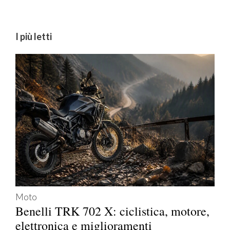
I più letti
Moto
Benelli TRK 702 X: ciclistica, motore,
elettronica e miglioramenti