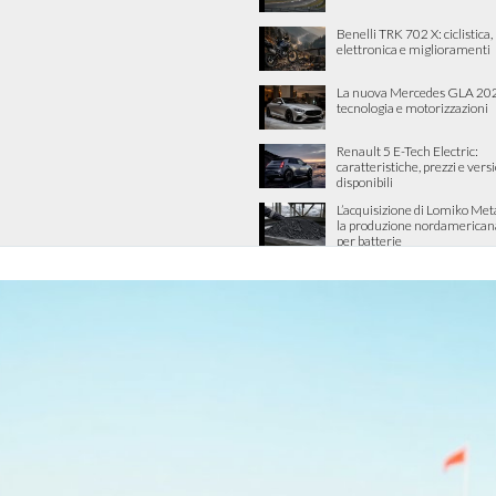
Benelli TRK 702 X: ciclistica
elettronica e miglioramenti
La nuova Mercedes GLA 202
tecnologia e motorizzazioni
Renault 5 E-Tech Electric:
caratteristiche, prezzi e vers
disponibili
L’acquisizione di Lomiko Met
la produzione nordamericana 
per batterie