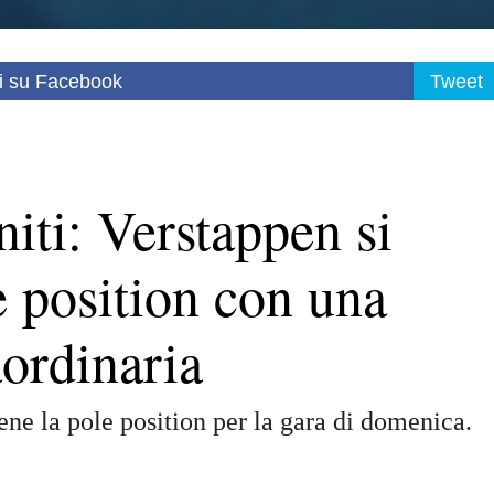
i su Facebook
Tweet
niti: Verstappen si
e position con una
ordinaria
ene la pole position per la gara di domenica.