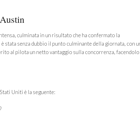
 Austin
intensa, culminata in un risultato che ha confermato la
è stata senza dubbio il punto culminante della giornata, con u
rito al pilota un netto vantaggio sulla concorrenza, facendolo
Stati Uniti è la seguente:
0