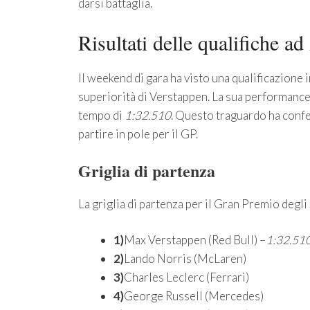
darsi battaglia.
Risultati delle qualifiche ad
Il weekend di gara ha visto una qualificazione 
superiorità di Verstappen. La sua performance 
tempo di
1:32.510
. Questo traguardo ha confe
partire in pole per il GP.
Griglia di partenza
La griglia di partenza per il Gran Premio degli 
1)
Max Verstappen (Red Bull) –
1:32.51
2)
Lando Norris (McLaren)
3)
Charles Leclerc (Ferrari)
4)
George Russell (Mercedes)