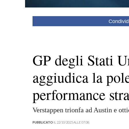
Condivid
GP degli Stati U
aggiudica la pol
performance stra
Verstappen trionfa ad Austin e otti
PUBBLICATO
IL 22/10/2025 ALLE 07:08