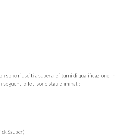
n sono riusciti a superare i turni di qualificazione. In
i seguenti piloti sono stati eliminati:
ick Sauber)