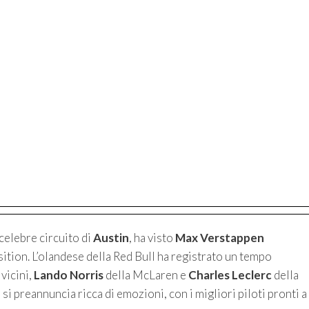
 celebre circuito di
Austin
, ha visto
Max Verstappen
sition. L’olandese della Red Bull ha registrato un tempo
vicini,
Lando Norris
della McLaren e
Charles Leclerc
della
 si preannuncia ricca di emozioni, con i migliori piloti pronti a