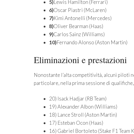
5)
Lewis Hamilton (Ferrari)
6)
Oscar Piastri (McLaren)
7)
Kimi Antonelli (Mercedes)
8)
Oliver Bearman (Haas)
9)
Carlos Sainz (Williams)
10)
Fernando Alonso (Aston Martin)
Eliminazioni e prestazioni
Nonostante l’alta competitività, alcuni piloti no
particolare, nella prima sessione di qualifiche, 
20) Isack Hadjar (RB Team)
19) Alexander Albon (Williams)
18) Lance Stroll (Aston Martin)
17) Esteban Ocon (Haas)
16) Gabriel Bortoleto (Stake F1 Team K