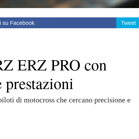
i su Facebook
Tweet
CRZ ERZ PRO con
 prestazioni
iloti di motocross che cercano precisione e