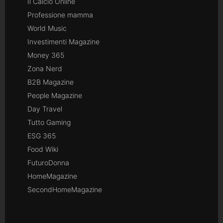
Il Calcio Online
Professione mamma
World Music
Investimenti Magazine
Money 365
Zona Nerd
B2B Magazine
People Magazine
Day Travel
Tutto Gaming
ESG 365
Food Wiki
FuturoDonna
HomeMagazine
SecondHomeMagazine