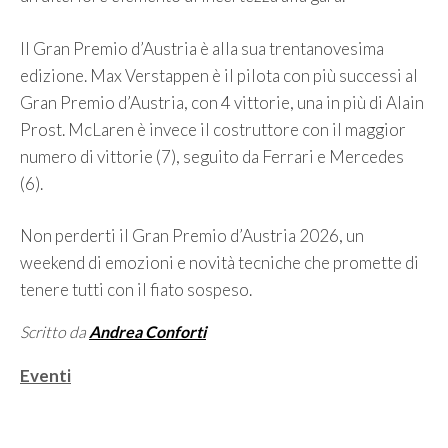
Il Gran Premio d’Austria è alla sua trentanovesima
edizione. Max Verstappen è il pilota con più successi al
Gran Premio d’Austria, con 4 vittorie, una in più di Alain
Prost. McLaren è invece il costruttore con il maggior
numero di vittorie (7), seguito da Ferrari e Mercedes
(6).
Non perderti il Gran Premio d’Austria 2026, un
weekend di emozioni e novità tecniche che promette di
tenere tutti con il fiato sospeso.
Scritto da
Andrea Conforti
Categorie
Eventi