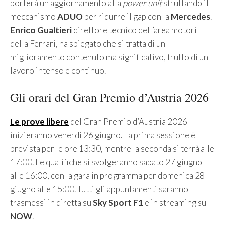
porterà un aggiornamento alla
power unit
sfruttando il
meccanismo
ADUO
per ridurre il gap con la
Mercedes
.
Enrico Gualtieri
direttore tecnico dell’area motori
della Ferrari, ha spiegato che si tratta di un
miglioramento contenuto ma significativo, frutto di un
lavoro intenso e continuo.
Gli orari del Gran Premio d’Austria 2026
Le prove libere
del Gran Premio d’Austria 2026
inizieranno venerdì 26 giugno. La prima sessione è
prevista per le ore 13:30, mentre la seconda si terrà alle
17:00. Le qualifiche si svolgeranno sabato 27 giugno
alle 16:00, con la gara in programma per domenica 28
giugno alle 15:00. Tutti gli appuntamenti saranno
trasmessi in diretta su
Sky Sport F1
e in streaming su
NOW
.