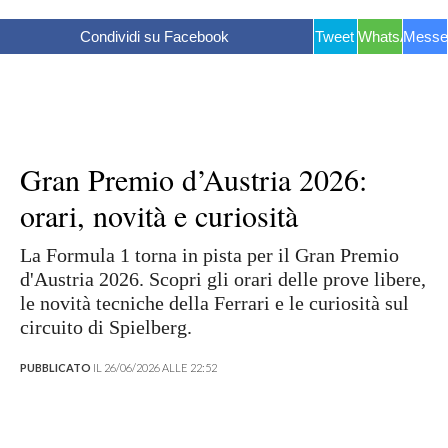
Condividi su Facebook
Tweet
WhatsApp
Messe
Gran Premio d’Austria 2026:
orari, novità e curiosità
La Formula 1 torna in pista per il Gran Premio
d'Austria 2026. Scopri gli orari delle prove libere,
le novità tecniche della Ferrari e le curiosità sul
circuito di Spielberg.
PUBBLICATO
IL 26/06/2026 ALLE 22:52