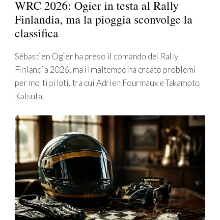
WRC 2026: Ogier in testa al Rally
Finlandia, ma la pioggia sconvolge la
classifica
Sébastien Ogier ha preso il comando del Rally
Finlandia 2026, ma il maltempo ha creato problemi
per molti piloti, tra cui Adrien Fourmaux e Takamoto
Katsuta.