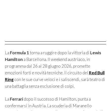
La
Formula 1
torna a ruggire dopo la vittoria di
Lewis
Hamilton
a Barcellona. Il weekend austriaco, in
programma dal 26 al 28 giugno 2026, promette
emozioni forti e novità tecniche. Il circuito del
Red Bull
Ring
con le sue curve veloci e i saliscendi, sarà teatro di
una battaglia senza esclusione di colpi.
La
Ferrari
dopo il successo di Hamilton, punta a
confermarsi in Austria. La scuderia di Maranello