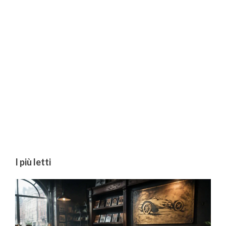
I più letti