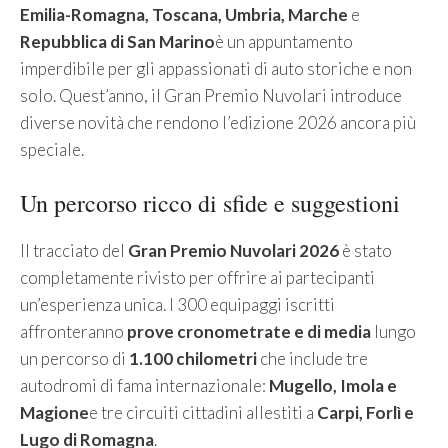
Emilia-Romagna, Toscana, Umbria, Marche
e
Repubblica di San Marino
è un appuntamento
imperdibile per gli appassionati di auto storiche e non
solo. Quest’anno, il Gran Premio Nuvolari introduce
diverse novità che rendono l’edizione 2026 ancora più
speciale.
Un percorso ricco di sfide e suggestioni
Il tracciato del
Gran Premio Nuvolari 2026
è stato
completamente rivisto per offrire ai partecipanti
un’esperienza unica. I 300 equipaggi iscritti
affronteranno
prove cronometrate e di media
lungo
un percorso di
1.100 chilometri
che include tre
autodromi di fama internazionale:
Mugello, Imola e
Magione
e tre circuiti cittadini allestiti a
Carpi, Forlì e
Lugo di Romagna
.