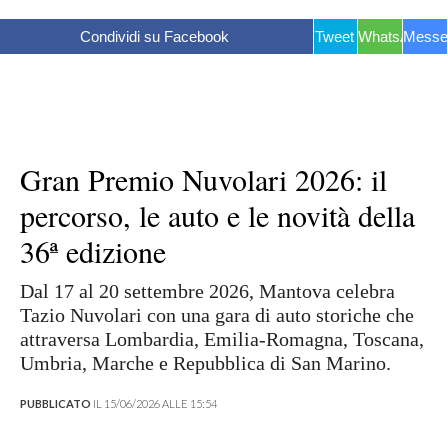
Condividi su Facebook
Tweet
WhatsApp
Messe
Gran Premio Nuvolari 2026: il
percorso, le auto e le novità della
36ª edizione
Dal 17 al 20 settembre 2026, Mantova celebra
Tazio Nuvolari con una gara di auto storiche che
attraversa Lombardia, Emilia-Romagna, Toscana,
Umbria, Marche e Repubblica di San Marino.
PUBBLICATO
IL 15/06/2026 ALLE 15:54