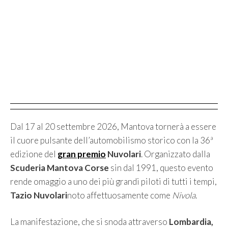
Dal 17 al 20 settembre 2026, Mantova tornerà a essere
il cuore pulsante dell’automobilismo storico con la 36ª
edizione del
gran premio
Nuvolari
. Organizzato dalla
Scuderia Mantova Corse
sin dal 1991, questo evento
rende omaggio a uno dei più grandi piloti di tutti i tempi,
Tazio Nuvolari
noto affettuosamente come
Nivola
.
La manifestazione, che si snoda attraverso
Lombardia,