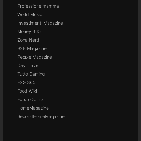
Professione mamma
World Music
Investimenti Magazine
Money 365
Zona Nerd
B2B Magazine
People Magazine
Day Travel
Tutto Gaming
ESG 365
Food Wiki
FuturoDonna
HomeMagazine
SecondHomeMagazine