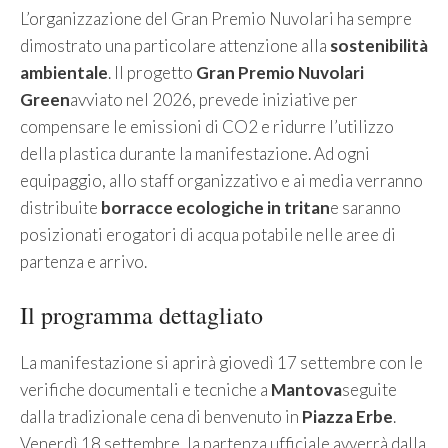
L’organizzazione del Gran Premio Nuvolari ha sempre
dimostrato una particolare attenzione alla
sostenibilità
ambientale
. Il progetto
Gran Premio Nuvolari
Green
avviato nel 2026, prevede iniziative per
compensare le emissioni di CO2 e ridurre l’utilizzo
della plastica durante la manifestazione. Ad ogni
equipaggio, allo staff organizzativo e ai media verranno
distribuite
borracce ecologiche in tritan
e saranno
posizionati erogatori di acqua potabile nelle aree di
partenza e arrivo.
Il programma dettagliato
La manifestazione si aprirà giovedì 17 settembre con le
verifiche documentali e tecniche a
Mantova
seguite
dalla tradizionale cena di benvenuto in
Piazza Erbe
.
Venerdì 18 settembre, la partenza ufficiale avverrà dalla