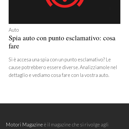
Auto
Spia auto con punto esclamativo: cosa
fare
Si è accesa una spia con un punto esclamativo? Le
cause potrebbero essere diverse. Analizziamole nel
dettaglio e vediamo cosa fare con la vostra auto.
Motori Magazine
è il magazine che si rivolge agli