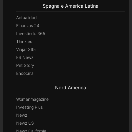
Spagna e America Latina
Actualidad
Finanzas 24
Investindo 365
Think.es
Viajar 365
ES Newz
Pet Story
Encocina
Nord America
Womanmagazine
Investing Plus
Newz
Newz US
Newz California