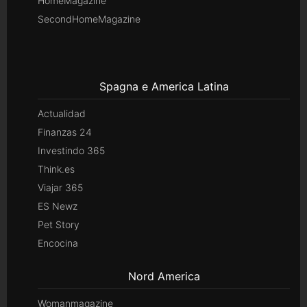
HomeMagazine
SecondHomeMagazine
Spagna e America Latina
Actualidad
Finanzas 24
Investindo 365
Think.es
Viajar 365
ES Newz
Pet Story
Encocina
Nord America
Womanmagazine