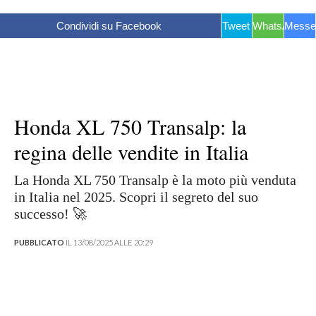
Condividi su Facebook
Tweet
WhatsApp
Messe
Honda XL 750 Transalp: la
regina delle vendite in Italia
La Honda XL 750 Transalp è la moto più venduta
in Italia nel 2025. Scopri il segreto del suo
successo! 🚀
PUBBLICATO
IL 13/08/2025 ALLE 20:29