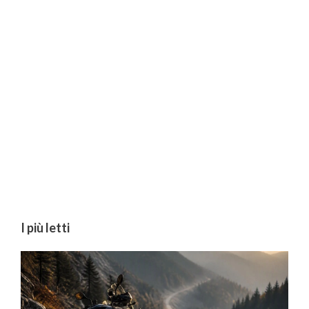
I più letti