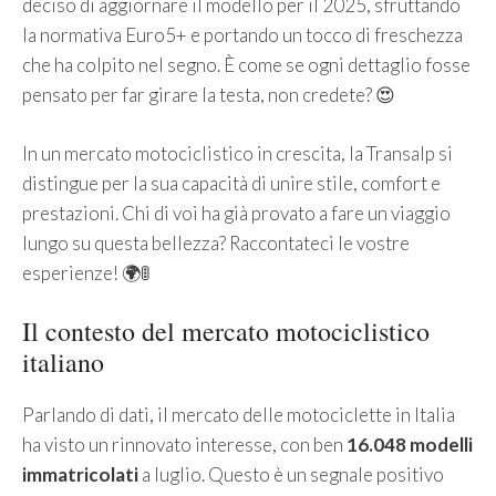
deciso di aggiornare il modello per il 2025, sfruttando
la normativa Euro5+ e portando un tocco di freschezza
che ha colpito nel segno. È come se ogni dettaglio fosse
pensato per far girare la testa, non credete? 😍
In un mercato motociclistico in crescita, la Transalp si
distingue per la sua capacità di unire stile, comfort e
prestazioni. Chi di voi ha già provato a fare un viaggio
lungo su questa bellezza? Raccontateci le vostre
esperienze! 🌍🚦
Il contesto del mercato motociclistico
italiano
Parlando di dati, il mercato delle motociclette in Italia
ha visto un rinnovato interesse, con ben
16.048 modelli
immatricolati
a luglio. Questo è un segnale positivo