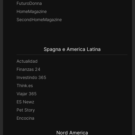
FuturoDonna
HomeMagazine
SecondHomeMagazine
Spagna e America Latina
Actualidad
Finanzas 24
Investindo 365
Think.es
Viajar 365
ES Newz
Pet Story
Encocina
Nord America