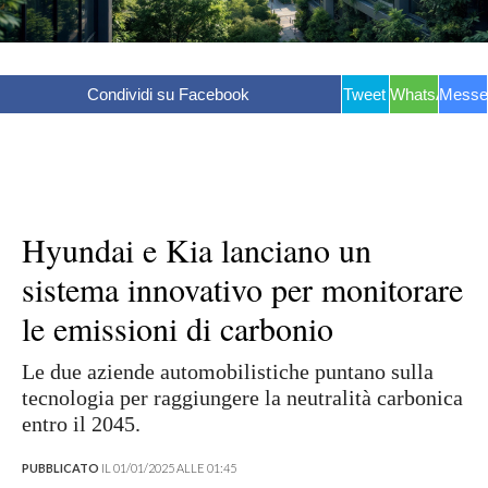
Condividi su Facebook
Tweet
WhatsApp
Messe
Hyundai e Kia lanciano un
sistema innovativo per monitorare
le emissioni di carbonio
Le due aziende automobilistiche puntano sulla
tecnologia per raggiungere la neutralità carbonica
entro il 2045.
PUBBLICATO
IL 01/01/2025 ALLE 01:45