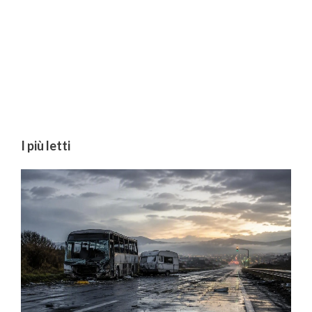
I più letti