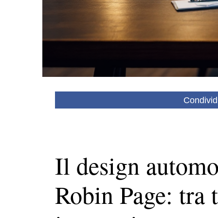
Condivid
Il design automo
Robin Page: tra 