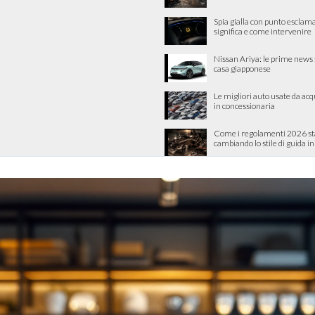
Spia gialla con punto esclama
significa e come intervenire
Nissan Ariya: le prime news 
casa giapponese
Le migliori auto usate da acq
in concessionaria
Come i regolamenti 2026 s
cambiando lo stile di guida 