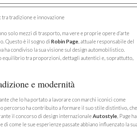
 tra tradizione e innovazione
no solo mezzi di trasporto, ma vere e proprie opere d’arte
o. Questo è il sogno di
Robin Page
, attuale responsabile del
iva ha condiviso la sua visione sul design automobilistico.
 equilibrio tra proporzioni, dettagli autentici e, soprattutto,
radizione e modernità
nante che lo ha portato a lavorare con marchi iconici come
o percorso ha contribuito a formare il suo stile distintivo, ch
rante il concorso di design internazionale
Autostyle
, Page ha
 e di come le sue esperienze passate abbiano influenzato la su