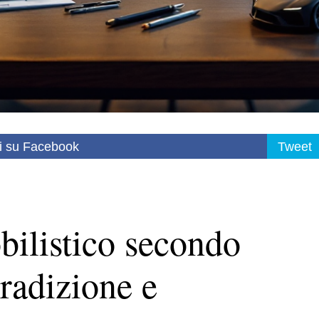
i su Facebook
Tweet
bilistico secondo
tradizione e