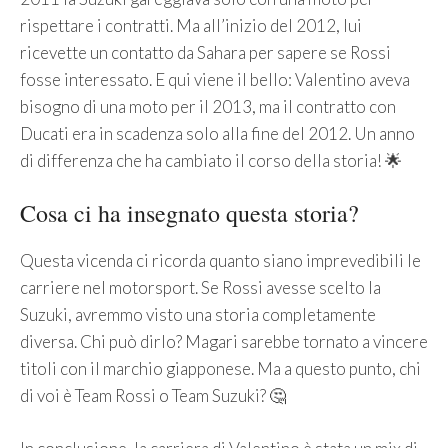
rispettare i contratti. Ma all’inizio del 2012, lui
ricevette un contatto da Sahara per sapere se Rossi
fosse interessato. E qui viene il bello: Valentino aveva
bisogno di una moto per il 2013, ma il contratto con
Ducati era in scadenza solo alla fine del 2012. Un anno
di differenza che ha cambiato il corso della storia! 🌟
Cosa ci ha insegnato questa storia?
Questa vicenda ci ricorda quanto siano imprevedibili le
carriere nel motorsport. Se Rossi avesse scelto la
Suzuki, avremmo visto una storia completamente
diversa. Chi può dirlo? Magari sarebbe tornato a vincere
titoli con il marchio giapponese. Ma a questo punto, chi
di voi è Team Rossi o Team Suzuki? 🤔