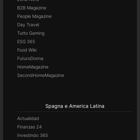
B2B Magazine
People Magazine
Day Travel
Tutto Gaming
ESG 365
Food Wiki
FuturoDonna
HomeMagazine
SecondHomeMagazine
Spagna e America Latina
Actualidad
Finanzas 24
Investindo 365