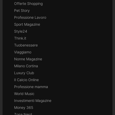
Offerte Shopping
Pet Story
Professione Lavoro
Sport Magazine
Style24
Think.it
Tuobenessere
Viaggiamo
Nonne Magazine
Milano Cortina
Luxury Club
Il Calcio Online
Professione mamma
World Music
Investimenti Magazine
Money 365
Zona Nerd