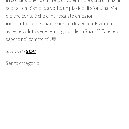
In conclusione, la carriera di Valentino è stata un mix di
scelta, tempismo e, a volte, un pizzico di sfortuna. Ma
ciò che conta è che ci ha regalato emozioni
indimenticabili e una carriera da leggenda. E voi, chi
avreste voluto vedere alla guida della Suzuki? Fatecelo
sapere nei commenti! 💬
Scritto da
Staff
Categorie
Senza categoria