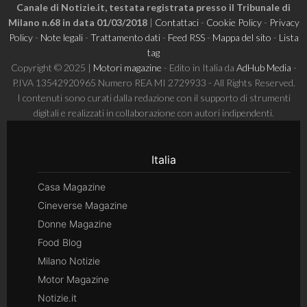
Canale di Notizie.it, testata registrata presso il Tribunale di
Milano n.68 in data 01/03/2018
|
Contattaci
-
Cookie Policy
-
Privacy
Policy
-
Note legali
-
Trattamento dati
-
Feed RSS
-
Mappa del sito
-
Lista
tag
Copyright © 2025 |
Motori magazine
- Edito in Italia da
AdHub Media
-
P.IVA 13542920965 Numero REA MI 2729933 - All Rights Reserved.
I contenuti sono curati dalla redazione con il supporto di strumenti
digitali e realizzati in collaborazione con autori indipendenti.
Italia
Casa Magazine
Cineverse Magazine
Donne Magazine
Food Blog
Milano Notizie
Motor Magazine
Notizie.it