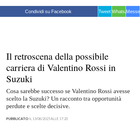
Condividi su Facebook
Tweet
WhatsApp
Messe
Il retroscena della possibile
carriera di Valentino Rossi in
Suzuki
Cosa sarebbe successo se Valentino Rossi avesse
scelto la Suzuki? Un racconto tra opportunità
perdute e scelte decisive.
PUBBLICATO
IL 13/08/2025 ALLE 17:20