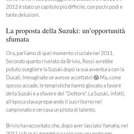
2012 è stato un capitolo più difficile, con pochi podi e
tante delusioni.
La proposta della Suzuki: un’opportunità
sfumata
Ora, parliamo di quel momento cruciale nel 2011.
Secondo quanto rivelato da Brivio, Rossi avrebbe
potuto scegliere la Suzuki dopo la sua avventura con la
Ducati. Immaginate se avesse accettato! 😱 Ma, come
spesso accade, le tempistiche hanno giocato a favore
della Suzuki e a sfavore del “Dottore”. La Suzuki, infatti,
all’epoca stava preparando il suo ritorno nel
campionato e cercava un pilota di talento.
Brivio ha raccontato che, dopo aver lasciato Yamaha, nel
2011 la Suzuki gareggiava solo con una moto per