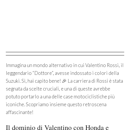
Immagina un mondo alternativo in cui Valentino Rossi, il
leggendario “Dottore”, avesse indossato i colori della
Suzuki. Sì, hai capito bene! 🎉 La carriera di Rossi è stata
segnata da scelte cruciali, e una di queste avrebbe
potuto portarlo a una delle case motociclistiche più
iconiche. Scopriamo insieme questo retroscena
affascinante!
Il dominio di Valentino con Honda e