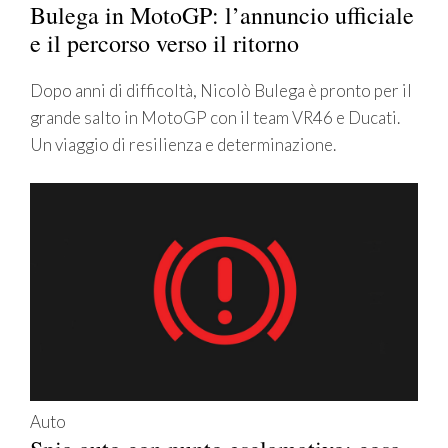
Bulega in MotoGP: l’annuncio ufficiale
e il percorso verso il ritorno
Dopo anni di difficoltà, Nicolò Bulega è pronto per il
grande salto in MotoGP con il team VR46 e Ducati.
Un viaggio di resilienza e determinazione.
Auto