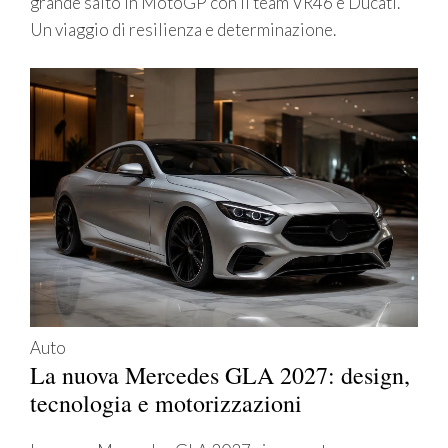
grande salto in MotoGP con il team VR46 e Ducati.
Un viaggio di resilienza e determinazione.
Auto
La nuova Mercedes GLA 2027: design,
tecnologia e motorizzazioni