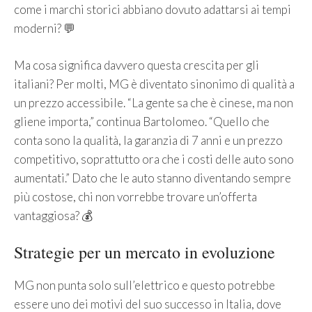
come i marchi storici abbiano dovuto adattarsi ai tempi
moderni? 💬
Ma cosa significa davvero questa crescita per gli
italiani? Per molti, MG è diventato sinonimo di qualità a
un prezzo accessibile. “La gente sa che è cinese, ma non
gliene importa,” continua Bartolomeo. “Quello che
conta sono la qualità, la garanzia di 7 anni e un prezzo
competitivo, soprattutto ora che i costi delle auto sono
aumentati.” Dato che le auto stanno diventando sempre
più costose, chi non vorrebbe trovare un’offerta
vantaggiosa? 💰
Strategie per un mercato in evoluzione
MG non punta solo sull’elettrico e questo potrebbe
essere uno dei motivi del suo successo in Italia, dove