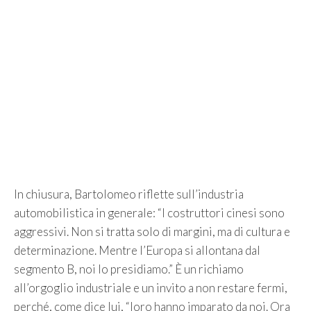
In chiusura, Bartolomeo riflette sull’industria
automobilistica in generale: “I costruttori cinesi sono
aggressivi. Non si tratta solo di margini, ma di cultura e
determinazione. Mentre l’Europa si allontana dal
segmento B, noi lo presidiamo.” È un richiamo
all’orgoglio industriale e un invito a non restare fermi,
perché, come dice lui, “loro hanno imparato da noi. Ora