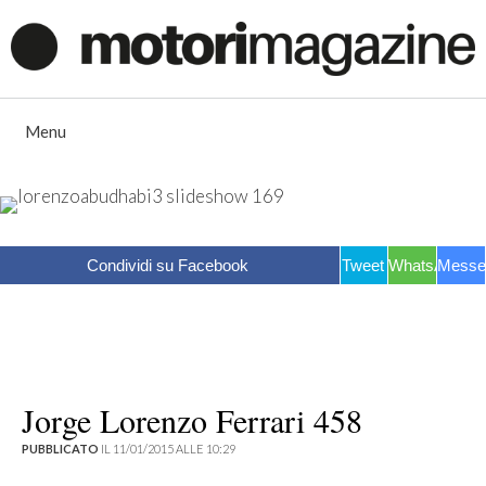
Vai
al
contenuto
Menu
Condividi su Facebook
Tweet
WhatsApp
Messe
Jorge Lorenzo Ferrari 458
PUBBLICATO
IL 11/01/2015 ALLE 10:29