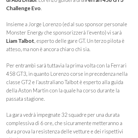
Challenge Evo
.
Insieme a Jorge Lorenzo (ed al suo sponsor personale
Monster Energy che sponsorizzerà l’evento) vi sarà
Liam Talbot
, esperto delle gare GT. Un terzo pilota è
atteso, ma non è ancora chiaro chi sia.
Per entrambi sarà tuttavia la prima volta con la Ferrari
458 GT3, in quanto Lorenzo corse in precedenza nella
classe GT2 e l’australiano Talbot è esperto alla guida
della Aston Martin con la quale ha corso durante la
passata stagione.
La gara vedrà impegnate 32 squadre per una durata
complessiva di 6 ore, che sicuramente metteranno a
dura prova la resistenza delle vetture e dei rispettivi