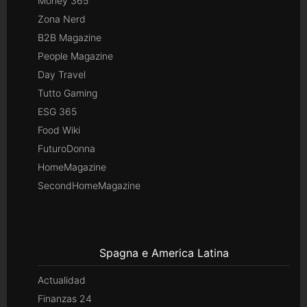
Money 365
Zona Nerd
B2B Magazine
People Magazine
Day Travel
Tutto Gaming
ESG 365
Food Wiki
FuturoDonna
HomeMagazine
SecondHomeMagazine
Spagna e America Latina
Actualidad
Finanzas 24