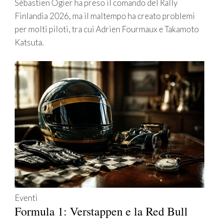
Sébastien Ogier ha preso il comando del Rally
Finlandia 2026, ma il maltempo ha creato problemi
per molti piloti, tra cui Adrien Fourmaux e Takamoto
Katsuta.
Eventi
Formula 1: Verstappen e la Red Bull