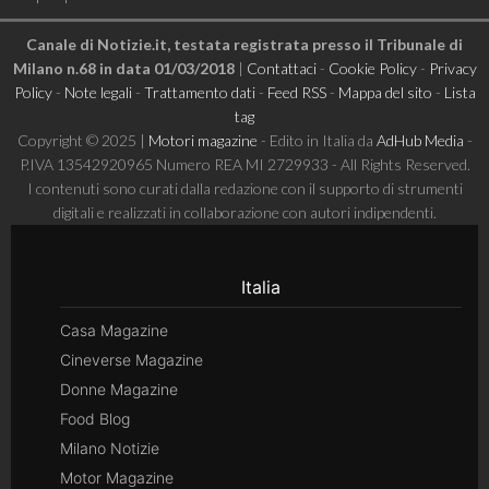
Canale di Notizie.it, testata registrata presso il Tribunale di
Milano n.68 in data 01/03/2018
|
Contattaci
-
Cookie Policy
-
Privacy
Policy
-
Note legali
-
Trattamento dati
-
Feed RSS
-
Mappa del sito
-
Lista
tag
Copyright © 2025 |
Motori magazine
- Edito in Italia da
AdHub Media
-
P.IVA 13542920965 Numero REA MI 2729933 - All Rights Reserved.
I contenuti sono curati dalla redazione con il supporto di strumenti
digitali e realizzati in collaborazione con autori indipendenti.
Italia
Casa Magazine
Cineverse Magazine
Donne Magazine
Food Blog
Milano Notizie
Motor Magazine