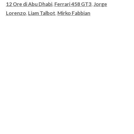
Tag
12 Ore di Abu Dhabi
,
Ferrari 458 GT3
,
Jorge
Lorenzo
,
Liam Talbot
,
Mirko Fabbian