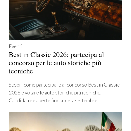
Eventi
Best in Classic 2026: partecipa al
concorso per le auto storiche più
iconiche
Scopri come partecipare al concorso Best in Classic
2026 e votare le auto storiche più iconiche.
Candidature aperte fino a metà settembre.