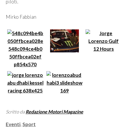
piloti.
Mirko Fabbian
Scritto da
Redazione Motori Magazine
Categorie
Eventi
,
Sport