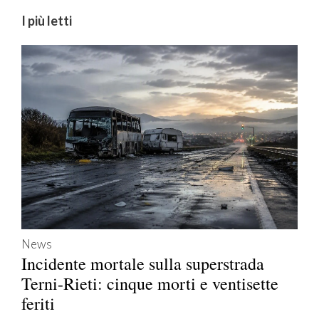
I più letti
News
Incidente mortale sulla superstrada
Terni-Rieti: cinque morti e ventisette
feriti