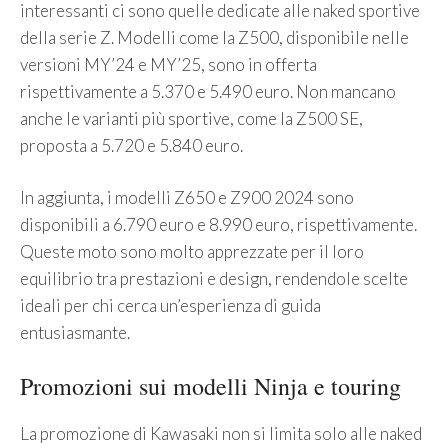
interessanti ci sono quelle dedicate alle naked sportive
della serie Z. Modelli come la Z500, disponibile nelle
versioni MY’24 e MY’25, sono in offerta
rispettivamente a 5.370 e 5.490 euro. Non mancano
anche le varianti più sportive, come la Z500 SE,
proposta a 5.720 e 5.840 euro.
In aggiunta, i modelli Z650 e Z900 2024 sono
disponibili a 6.790 euro e 8.990 euro, rispettivamente.
Queste moto sono molto apprezzate per il loro
equilibrio tra prestazioni e design, rendendole scelte
ideali per chi cerca un’esperienza di guida
entusiasmante.
Promozioni sui modelli Ninja e touring
La promozione di Kawasaki non si limita solo alle naked