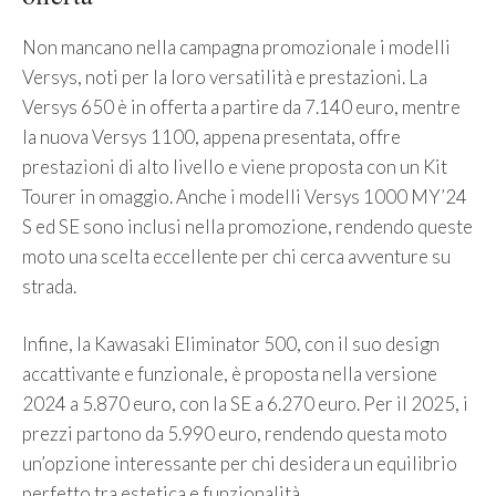
Non mancano nella campagna promozionale i modelli
Versys, noti per la loro versatilità e prestazioni. La
Versys 650 è in offerta a partire da 7.140 euro, mentre
la nuova Versys 1100, appena presentata, offre
prestazioni di alto livello e viene proposta con un Kit
Tourer in omaggio. Anche i modelli Versys 1000 MY’24
S ed SE sono inclusi nella promozione, rendendo queste
moto una scelta eccellente per chi cerca avventure su
strada.
Infine, la Kawasaki Eliminator 500, con il suo design
accattivante e funzionale, è proposta nella versione
2024 a 5.870 euro, con la SE a 6.270 euro. Per il 2025, i
prezzi partono da 5.990 euro, rendendo questa moto
un’opzione interessante per chi desidera un equilibrio
perfetto tra estetica e funzionalità.