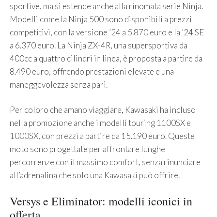
sportive, ma si estende anche alla rinomata serie Ninja.
Modelli come la Ninja 500 sono disponibili a prezzi
competitivi, con la versione ’24 a 5.870 euro e la ’24 SE
a 6.370 euro. La Ninja ZX-4R, una supersportiva da
400cc a quattro cilindri in linea, è proposta a partire da
8.490 euro, offrendo prestazioni elevate e una
maneggevolezza senza pari.
Per coloro che amano viaggiare, Kawasaki ha incluso
nella promozione anche i modelli touring 1100SX e
1000SX, con prezzi a partire da 15.190 euro. Queste
moto sono progettate per affrontare lunghe
percorrenze con il massimo comfort, senza rinunciare
all’adrenalina che solo una Kawasaki può offrire.
Versys e Eliminator: modelli iconici in
offerta