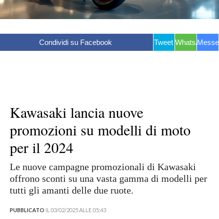
Condividi su Facebook
Tweet
WhatsApp
Messe
Kawasaki lancia nuove
promozioni su modelli di moto
per il 2024
Le nuove campagne promozionali di Kawasaki
offrono sconti su una vasta gamma di modelli per
tutti gli amanti delle due ruote.
PUBBLICATO
IL 03/02/2025 ALLE 05:43