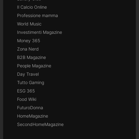
Il Calcio Online
Professione mamma
World Music
Investimenti Magazine
Money 365
Zona Nerd
B2B Magazine
People Magazine
Day Travel
Tutto Gaming
ESG 365
Food Wiki
FuturoDonna
HomeMagazine
SecondHomeMagazine