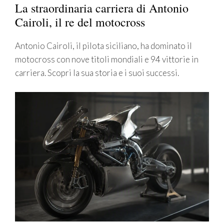
La straordinaria carriera di Antonio
Cairoli, il re del motocross
Antonio Cairoli, il pilota siciliano, ha dominato il
motocross con nove titoli mondiali e 94 vittorie in
carriera. Scopri la sua storia e i suoi successi.