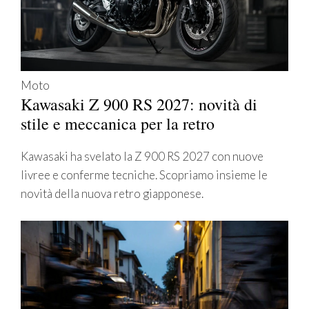
Moto
Kawasaki Z 900 RS 2027: novità di
stile e meccanica per la retro
Kawasaki ha svelato la Z 900 RS 2027 con nuove
livree e conferme tecniche. Scopriamo insieme le
novità della nuova retro giapponese.