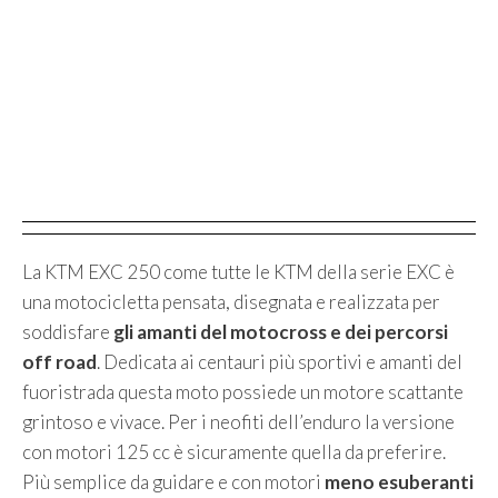
La KTM EXC 250 come tutte le KTM della serie EXC è
una motocicletta pensata, disegnata e realizzata per
soddisfare
gli amanti del motocross e dei percorsi
off road
. Dedicata ai centauri più sportivi e amanti del
fuoristrada questa moto possiede un motore scattante
grintoso e vivace. Per i neofiti dell’enduro la versione
con motori 125 cc è sicuramente quella da preferire.
Più semplice da guidare e con motori
meno esuberanti