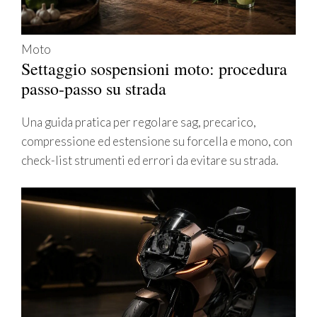
Moto
Settaggio sospensioni moto: procedura
passo-passo su strada
Una guida pratica per regolare sag, precarico,
compressione ed estensione su forcella e mono, con
check-list strumenti ed errori da evitare su strada.