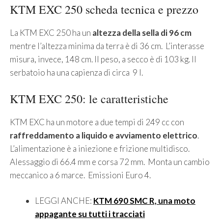
KTM EXC 250 scheda tecnica e prezzo
La KTM EXC 250 ha un
altezza della sella di 96 cm
mentre l’altezza minima da terra è di 36 cm. L’interasse
misura, invece, 148 cm. Il peso, a secco è di 103 kg. Il
serbatoio ha una capienza di circa 9 l.
KTM EXC 250: le caratteristiche
KTM EXC ha un motore a due tempi di 249 cc con
raffreddamento a liquido e avviamento elettrico
.
L’alimentazione è a iniezione e frizione multidisco.
Alessaggio di 66.4 mm e corsa 72 mm. Monta un cambio
meccanico a 6 marce. Emissioni Euro 4.
LEGGI ANCHE:
KTM 690 SMC R, una moto
appagante su tutti i tracciati