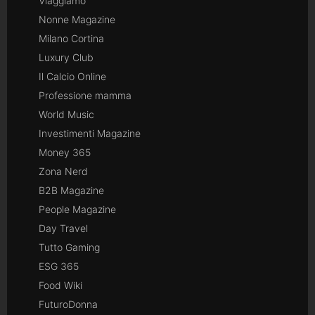
Viaggiamo
Nonne Magazine
Milano Cortina
Luxury Club
Il Calcio Online
Professione mamma
World Music
Investimenti Magazine
Money 365
Zona Nerd
B2B Magazine
People Magazine
Day Travel
Tutto Gaming
ESG 365
Food Wiki
FuturoDonna