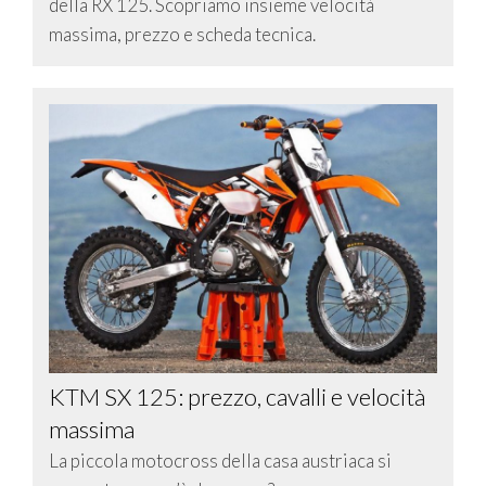
della RX 125. Scopriamo insieme velocità
massima, prezzo e scheda tecnica.
KTM SX 125: prezzo, cavalli e velocità
massima
La piccola motocross della casa austriaca si