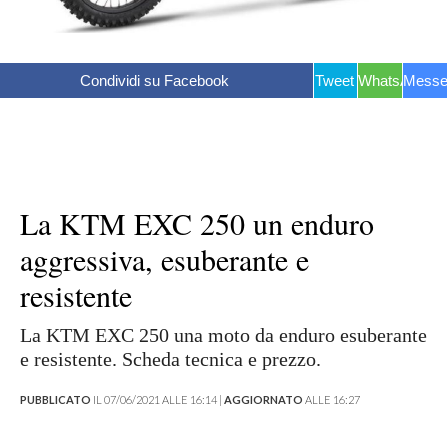
Condividi su Facebook
Tweet
WhatsApp
Messe
La KTM EXC 250 un enduro
aggressiva, esuberante e
resistente
La KTM EXC 250 una moto da enduro esuberante
e resistente. Scheda tecnica e prezzo.
PUBBLICATO
IL 07/06/2021 ALLE 16:14 |
AGGIORNATO
ALLE 16:27