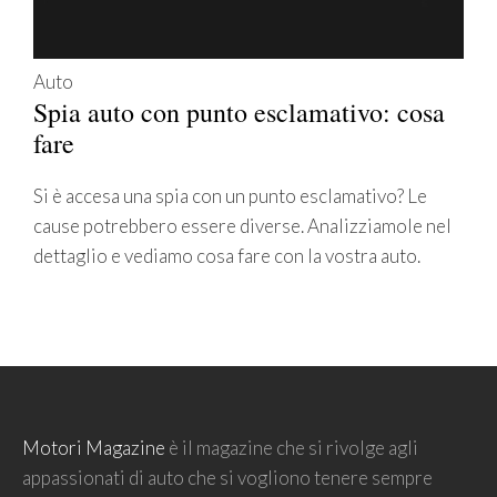
Auto
Spia auto con punto esclamativo: cosa
fare
Si è accesa una spia con un punto esclamativo? Le
cause potrebbero essere diverse. Analizziamole nel
dettaglio e vediamo cosa fare con la vostra auto.
Motori Magazine
è il magazine che si rivolge agli
appassionati di auto che si vogliono tenere sempre