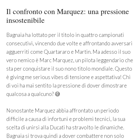
Il confronto con Marquez: una pressione
insostenibile
Bagnaia ha lottato per il titolo in quattro campionati
consecutivi, vincendo due volte e affrontando avversari
agguerriti come Quartararo e Martin. Ma adesso il suo
vero nemico è Marc Marquez, un pilota leggendario che
sta per conquistare il suo nono titolo mondiale. Questo
è giving me serious vibes di tensione e aspettativa! Chi
di voi ha mai sentito la pressione di dover dimostrare
qualcosa a qualcuno? 😅
Nonostante Marquez abbia affrontato un periodo
difficile a causa di infortuni e problemi tecnici, la sua
scelta di unirsi alla Ducati ha stravolto le dinamiche.
Bagnaia si trova quindi a dover combattere non solo