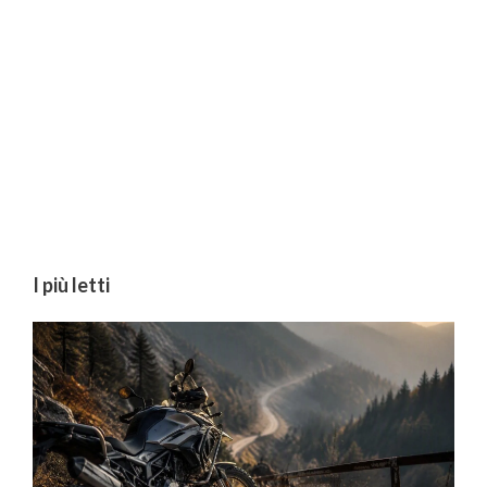
I più letti