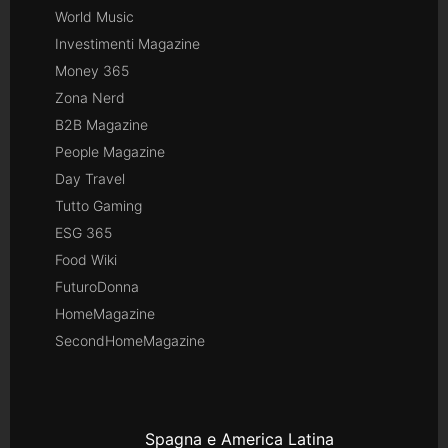
World Music
Investimenti Magazine
Money 365
Zona Nerd
B2B Magazine
People Magazine
Day Travel
Tutto Gaming
ESG 365
Food Wiki
FuturoDonna
HomeMagazine
SecondHomeMagazine
Spagna e America Latina