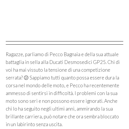
Ragazze, parliamo di Pecco Bagnaia e della sua attuale
battaglia in sella alla Ducati Desmosedici GP25. Chi di
voi ha mai vissuto la tensione di una competizione
serrata? 😕 Sappiamo tutti quanto possa essere dura la
corsa nel mondo delle moto, e Pecco ha recentemente
ammesso di sentirsi in difficoltà. I problemi con la sua
moto sono seri e non possono essere ignorati. Anche
chi lo ha seguito negli ultimi anni, ammirando la sua
brillante carriera, può notare che ora sembra bloccato
in un labirinto senza uscita.