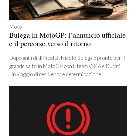
Moto
Bulega in MotoGP: l’annuncio ufficiale
e il percorso verso il ritorno
Dopo anni di difficoltà, Nicolò Bulega è pronto per il
grande salto in MotoGP con il team VR46 e Ducati.
Un viaggio di resilienza e determinazione.