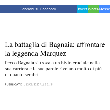
Condividi su Facebook
Tweet
WhatsApp
Messe
La battaglia di Bagnaia: affrontare
la leggenda Marquez
Pecco Bagnaia si trova a un bivio cruciale nella
sua carriera e le sue parole rivelano molto di più
di quanto sembri.
PUBBLICATO
IL 13/08/2025 ALLE 21:34