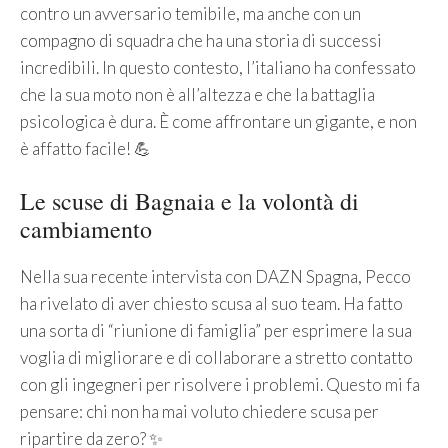
contro un avversario temibile, ma anche con un
compagno di squadra che ha una storia di successi
incredibili. In questo contesto, l’italiano ha confessato
che la sua moto non è all’altezza e che la battaglia
psicologica è dura. È come affrontare un gigante, e non
è affatto facile! 💪
Le scuse di Bagnaia e la volontà di
cambiamento
Nella sua recente intervista con DAZN Spagna, Pecco
ha rivelato di aver chiesto scusa al suo team. Ha fatto
una sorta di “riunione di famiglia” per esprimere la sua
voglia di migliorare e di collaborare a stretto contatto
con gli ingegneri per risolvere i problemi. Questo mi fa
pensare: chi non ha mai voluto chiedere scusa per
ripartire da zero? ✨