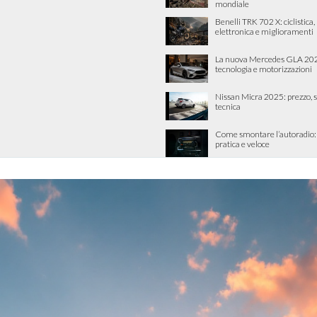
mondiale
Benelli TRK 702 X: ciclistica
elettronica e miglioramenti
La nuova Mercedes GLA 202
tecnologia e motorizzazioni
Nissan Micra 2025: prezzo, 
tecnica
Come smontare l’autoradio:
pratica e veloce