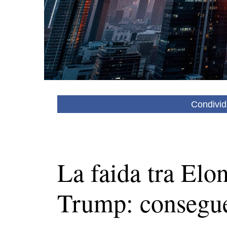
Condivid
La faida tra El
Trump: conseguen