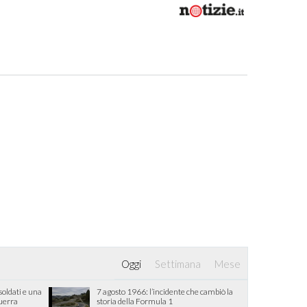
Oggi
Settimana
Mese
oldati e una
7 agosto 1966: l’incidente che cambiò la
guerra
storia della Formula 1