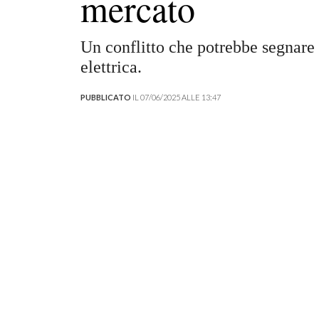
mercato
Un conflitto che potrebbe segnare i
elettrica.
PUBBLICATO
IL 07/06/2025 ALLE 13:47