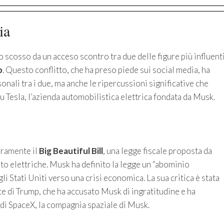
ia
to scosso da un acceso scontro tra due delle figure più influent
p
. Questo conflitto, che ha preso piede sui social media, ha
nali tra i due, ma anche le ripercussioni significative che
u Tesla, l’azienda automobilistica elettrica fondata da Musk.
pramente il
Big Beautiful Bill
, una legge fiscale proposta da
uto elettriche. Musk ha definito la legge un “abominio
 Stati Uniti verso una crisi economica. La sua critica è stata
te di Trump, che ha accusato Musk di ingratitudine e ha
 di SpaceX, la compagnia spaziale di Musk.