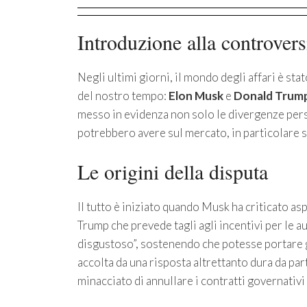
Introduzione alla controvers
Negli ultimi giorni, il mondo degli affari è sta
del nostro tempo:
Elon Musk
e
Donald Trum
messo in evidenza non solo le divergenze perso
potrebbero avere sul mercato, in particolare s
Le origini della disputa
Il tutto è iniziato quando Musk ha criticato as
Trump che prevede tagli agli incentivi per le a
disgustoso”, sostenendo che potesse portare gli
accolta da una risposta altrettanto dura da par
minacciato di annullare i contratti governativi