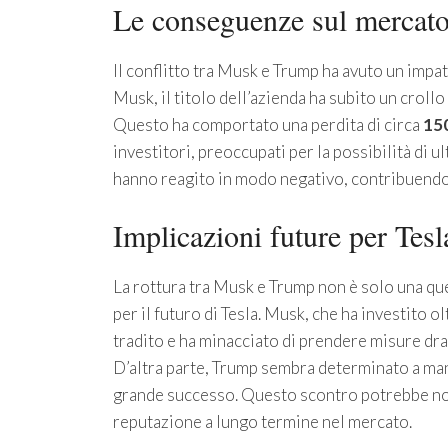
Le conseguenze sul mercat
Il conflitto tra Musk e Trump ha avuto un impa
Musk, il titolo dell’azienda ha subito un croll
Questo ha comportato una perdita di circa
150
investitori, preoccupati per la possibilità di ul
hanno reagito in modo negativo, contribuendo a
Implicazioni future per Tesl
La rottura tra Musk e Trump non è solo una qu
per il futuro di Tesla. Musk, che ha investito o
tradito e ha minacciato di prendere misure dra
D’altra parte, Trump sembra determinato a man
grande successo. Questo scontro potrebbe non 
reputazione a lungo termine nel mercato.