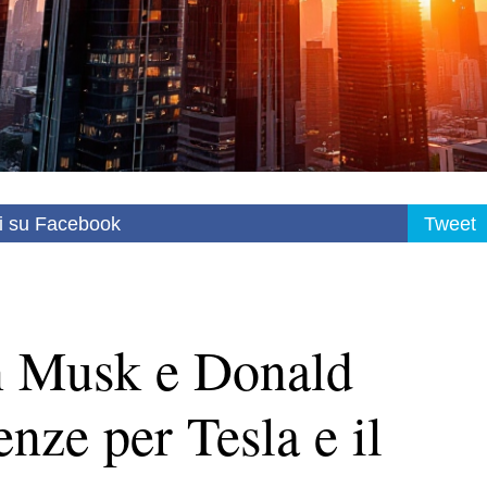
i su Facebook
Tweet
on Musk e Donald
ze per Tesla e il