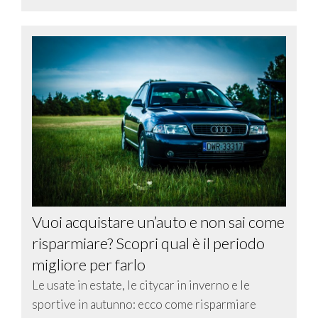
Vuoi acquistare un’auto e non sai come
risparmiare? Scopri qual è il periodo
migliore per farlo
Le usate in estate, le citycar in inverno e le
sportive in autunno: ecco come risparmiare