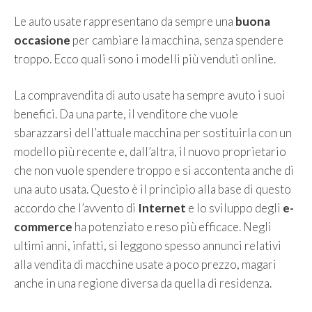
Le auto usate rappresentano da sempre una
buona
occasione
per cambiare la macchina, senza spendere
troppo. Ecco quali sono i modelli più venduti online.
La compravendita di auto usate ha sempre avuto i suoi
benefici. Da una parte, il venditore che vuole
sbarazzarsi dell’attuale macchina per sostituirla con un
modello più recente e, dall’altra, il nuovo proprietario
che non vuole spendere troppo e si accontenta anche di
una auto usata. Questo è il principio alla base di questo
accordo che l’avvento di
Internet
e lo sviluppo degli
e-
commerce
ha potenziato e reso più efficace. Negli
ultimi anni, infatti, si leggono spesso annunci relativi
alla vendita di macchine usate a poco prezzo, magari
anche in una regione diversa da quella di residenza.