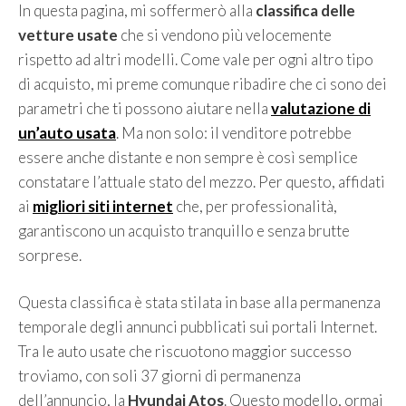
In questa pagina, mi soffermerò alla
classifica delle
vetture usate
che si vendono più velocemente
rispetto ad altri modelli. Come vale per ogni altro tipo
di acquisto, mi preme comunque ribadire che ci sono dei
parametri che ti possono aiutare nella
valutazione di
un’auto usata
. Ma non solo: il venditore potrebbe
essere anche distante e non sempre è così semplice
constatare l’attuale stato del mezzo. Per questo, affidati
ai
migliori siti internet
che, per professionalità,
garantiscono un acquisto tranquillo e senza brutte
sorprese.
Questa classifica è stata stilata in base alla permanenza
temporale degli annunci pubblicati sui portali Internet.
Tra le auto usate che riscuotono maggior successo
troviamo, con soli 37 giorni di permanenza
dell’annuncio, la
Hyundai Atos
. Questo modello, ormai