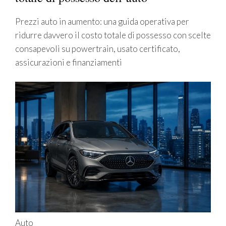
Prezzi auto in aumento: una guida operativa per
ridurre davvero il costo totale di possesso con scelte
consapevoli su powertrain, usato certificato,
assicurazioni e finanziamenti
Auto