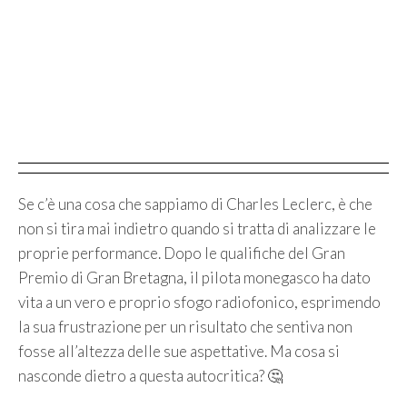
Se c’è una cosa che sappiamo di Charles Leclerc, è che
non si tira mai indietro quando si tratta di analizzare le
proprie performance. Dopo le qualifiche del Gran
Premio di Gran Bretagna, il pilota monegasco ha dato
vita a un vero e proprio sfogo radiofonico, esprimendo
la sua frustrazione per un risultato che sentiva non
fosse all’altezza delle sue aspettative. Ma cosa si
nasconde dietro a questa autocritica? 🤔