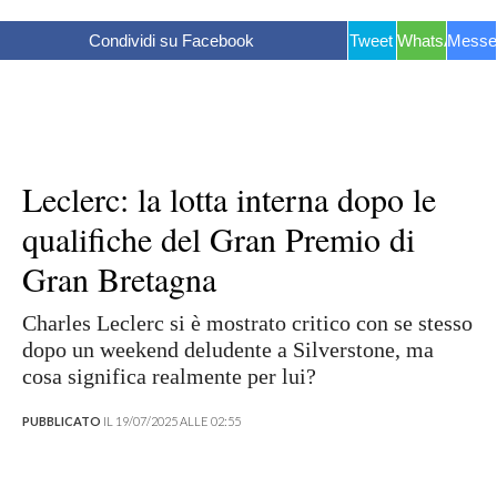
Condividi su Facebook
Tweet
WhatsApp
Messe
Leclerc: la lotta interna dopo le
qualifiche del Gran Premio di
Gran Bretagna
Charles Leclerc si è mostrato critico con se stesso
dopo un weekend deludente a Silverstone, ma
cosa significa realmente per lui?
PUBBLICATO
IL 19/07/2025 ALLE 02:55