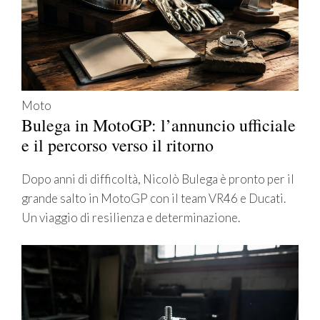
Moto
Bulega in MotoGP: l’annuncio ufficiale
e il percorso verso il ritorno
Dopo anni di difficoltà, Nicolò Bulega è pronto per il
grande salto in MotoGP con il team VR46 e Ducati.
Un viaggio di resilienza e determinazione.