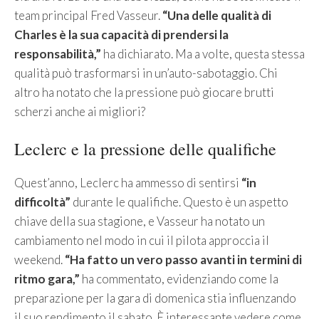
team principal Fred Vasseur.
“Una delle qualità di
Charles è la sua capacità di prendersi la
responsabilità,”
ha dichiarato. Ma a volte, questa stessa
qualità può trasformarsi in un’auto-sabotaggio. Chi
altro ha notato che la pressione può giocare brutti
scherzi anche ai migliori?
Leclerc e la pressione delle qualifiche
Quest’anno, Leclerc ha ammesso di sentirsi
“in
difficoltà”
durante le qualifiche. Questo è un aspetto
chiave della sua stagione, e Vasseur ha notato un
cambiamento nel modo in cui il pilota approccia il
weekend.
“Ha fatto un vero passo avanti in termini di
ritmo gara,”
ha commentato, evidenziando come la
preparazione per la gara di domenica stia influenzando
il suo rendimento il sabato. È interessante vedere come