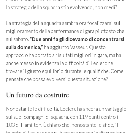
la strategia della squadra stia evolvendo, non credi?
La strategia della squadra sembra ora focalizzarsi sul
miglioramento della performance di gara piuttosto che
sul sabato.
“Due anni fa gli dicevamo di concentrarsi
sulla domenica,”
ha aggiunto Vasseur. Questo
approccio ha portato a risultati migliori in gara, ma ha
anche messo in evidenza la difficoltà di Leclerc nel
trovare il giusto equilibrio durante le qualifiche. Come
pensate che possa evolversi questa situazione?
Un futuro da costruire
Nonostante le difficoltà, Leclerc ha ancora un vantaggio
sui suoi compagni di squadra, con 119 punti contro i
103 di Hamilton. È chiaro che, nonostante le sfide, il
talento di Leclerc non può essere messo in discussione.