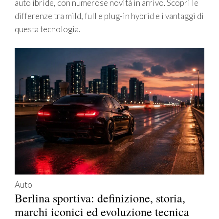
auto ibride, con numerose novità in arrivo. Scopri le
differenze tra mild, full e plug-in hybrid e i vantaggi di
questa tecnologia.
Auto
Berlina sportiva: definizione, storia,
marchi iconici ed evoluzione tecnica