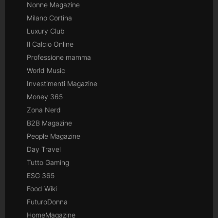
Nonne Magazine
Milano Cortina
Luxury Club
Il Calcio Online
Professione mamma
World Music
Investimenti Magazine
Money 365
Zona Nerd
B2B Magazine
People Magazine
Day Travel
Tutto Gaming
ESG 365
Food Wiki
FuturoDonna
HomeMagazine