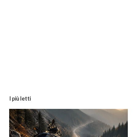
I più letti