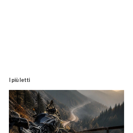
I più letti