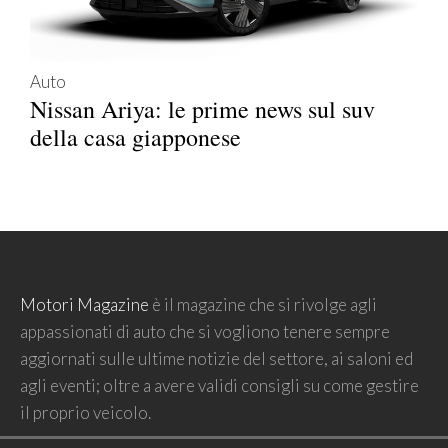
Auto
Nissan Ariya: le prime news sul suv
della casa giapponese
Motori Magazine
è il magazine che si rivolge agli
appassionati di auto che si vogliono tenere sempre
aggiornati sulle ultime notizie del settore, ai saloni ed
agli eventi; oltre a avere validi consigli su come gestire
il proprio veicolo.