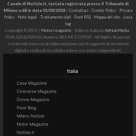
Canale di Notizie.it, testata registrata presso il Tribunale di
Milano n.68 in data 01/03/2018
|
Contattaci
-
Cookie Policy
-
Privacy
Policy
-
Note legali
-
Trattamento dati
-
Feed RSS
-
Mappa del sito
-
Lista
tag
Copyright © 2025 |
Motori magazine
- Edito in Italia da
AdHub Media
-
P.IVA 13542920965 Numero REA MI 2729933 - All Rights Reserved.
I contenuti sono curati dalla redazione con il supporto di strumenti
digitali e realizzati in collaborazione con autori indipendenti.
Italia
Casa Magazine
Cineverse Magazine
Donne Magazine
Food Blog
Milano Notizie
Motor Magazine
Notizie.it