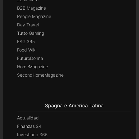
B2B Magazine
People Magazine
Day Travel
Tutto Gaming
ESG 365
Food Wiki
FuturoDonna
HomeMagazine
SecondHomeMagazine
Spagna e America Latina
Actualidad
Finanzas 24
Investindo 365