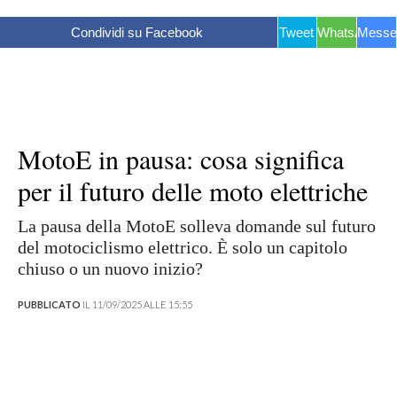
Condividi su Facebook
Tweet
WhatsApp
Messe
MotoE in pausa: cosa significa
per il futuro delle moto elettriche
La pausa della MotoE solleva domande sul futuro
del motociclismo elettrico. È solo un capitolo
chiuso o un nuovo inizio?
PUBBLICATO
IL 11/09/2025 ALLE 15:55