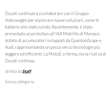
Ducati continuerà a collaborare con il Gruppo
Volkswagen per esplorare nuove soluzioni, come le
batterie allo stato solido. Recentemente, è stato
presentato un prototipo all’IAA Mobility di Monaco,
dotato di accumulatori sviluppati da QuantumScape e
Audi, rappresentando un passo verso tecnologie più
leggere ed efficienti. La MotoE si ferma, ma la ricerca di
Ducati continua.
Scritto da
Staff
Categorie
Senza categoria