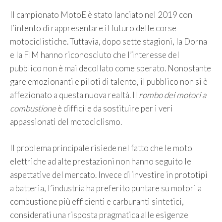
Il campionato MotoE è stato lanciato nel 2019 con
l’intento di rappresentare il futuro delle corse
motociclistiche. Tuttavia, dopo sette stagioni, la Dorna
e la FIM hanno riconosciuto che l’interesse del
pubblico non è mai decollato come sperato. Nonostante
gare emozionanti e piloti di talento, il pubblico non si è
affezionato a questa nuova realtà. Il
rombo dei motori a
combustione
è difficile da sostituire per i veri
appassionati del motociclismo.
Il problema principale risiede nel fatto che le moto
elettriche ad alte prestazioni non hanno seguito le
aspettative del mercato. Invece di investire in prototipi
a batteria, l’industria ha preferito puntare su motori a
combustione più efficienti e carburanti sintetici,
considerati una risposta pragmatica alle esigenze