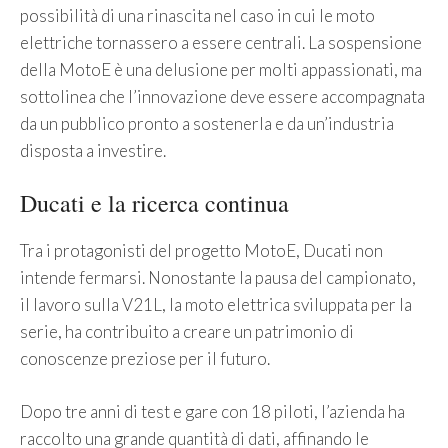
possibilità di una rinascita nel caso in cui le moto
elettriche tornassero a essere centrali. La sospensione
della MotoE è una delusione per molti appassionati, ma
sottolinea che l’innovazione deve essere accompagnata
da un pubblico pronto a sostenerla e da un’industria
disposta a investire.
Ducati e la ricerca continua
Tra i protagonisti del progetto MotoE, Ducati non
intende fermarsi. Nonostante la pausa del campionato,
il lavoro sulla V21L, la moto elettrica sviluppata per la
serie, ha contribuito a creare un patrimonio di
conoscenze preziose per il futuro.
Dopo tre anni di test e gare con 18 piloti, l’azienda ha
raccolto una grande quantità di dati, affinando le