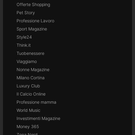
Offerte Shopping
Pet Story
Professione Lavoro
Sport Magazine
Style24
Think.it
Tuobenessere
Viaggiamo
Nonne Magazine
Milano Cortina
Luxury Club
Il Calcio Online
Professione mamma
World Music
Investimenti Magazine
Money 365
Zona Nerd