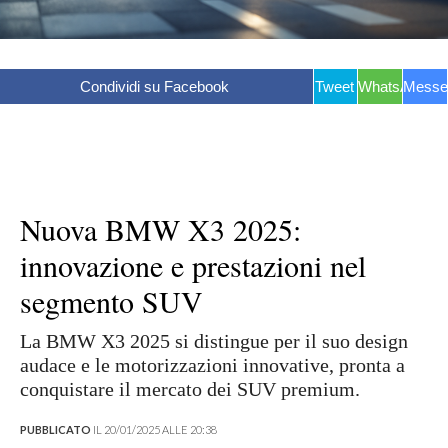
Condividi su Facebook
Tweet
WhatsApp
Messe
Nuova BMW X3 2025:
innovazione e prestazioni nel
segmento SUV
La BMW X3 2025 si distingue per il suo design
audace e le motorizzazioni innovative, pronta a
conquistare il mercato dei SUV premium.
PUBBLICATO
IL 20/01/2025 ALLE 20:38