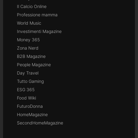
Il Calcio Online
Professione mamma
World Music
Investimenti Magazine
Money 365
Zona Nerd
B2B Magazine
People Magazine
Day Travel
Tutto Gaming
ESG 365
Food Wiki
FuturoDonna
HomeMagazine
SecondHomeMagazine