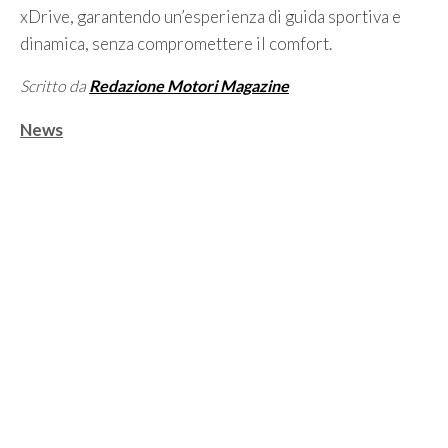
xDrive, garantendo un’esperienza di guida sportiva e
dinamica, senza compromettere il comfort.
Scritto da
Redazione Motori Magazine
Categorie
News