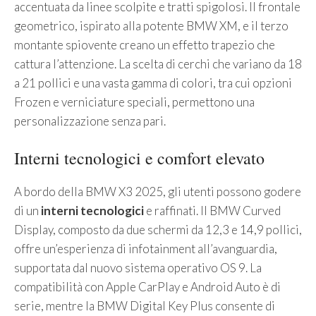
accentuata da linee scolpite e tratti spigolosi. Il frontale
geometrico, ispirato alla potente BMW XM, e il terzo
montante spiovente creano un effetto trapezio che
cattura l’attenzione. La scelta di cerchi che variano da 18
a 21 pollici e una vasta gamma di colori, tra cui opzioni
Frozen e verniciature speciali, permettono una
personalizzazione senza pari.
Interni tecnologici e comfort elevato
A bordo della BMW X3 2025, gli utenti possono godere
di un
interni tecnologici
e raffinati. Il BMW Curved
Display, composto da due schermi da 12,3 e 14,9 pollici,
offre un’esperienza di infotainment all’avanguardia,
supportata dal nuovo sistema operativo OS 9. La
compatibilità con Apple CarPlay e Android Auto è di
serie, mentre la BMW Digital Key Plus consente di