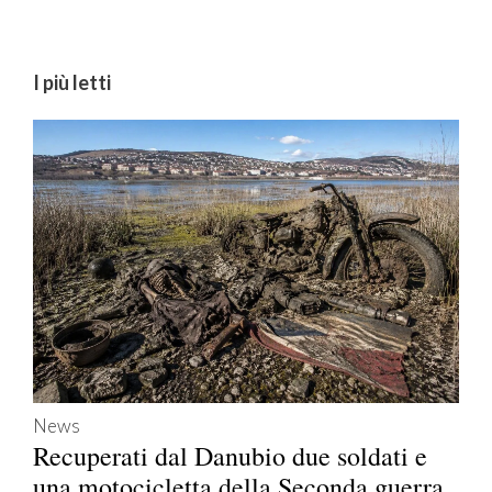
I più letti
News
Recuperati dal Danubio due soldati e
una motocicletta della Seconda guerra