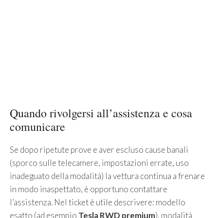
Quando rivolgersi all’assistenza e cosa
comunicare
Se dopo ripetute prove e aver escluso cause banali
(sporco sulle telecamere, impostazioni errate, uso
inadeguato della modalità) la vettura continua a frenare
in modo inaspettato, è opportuno contattare
l’assistenza. Nel ticket è utile descrivere: modello
esatto (ad esempio
Tesla RWD premium
), modalità