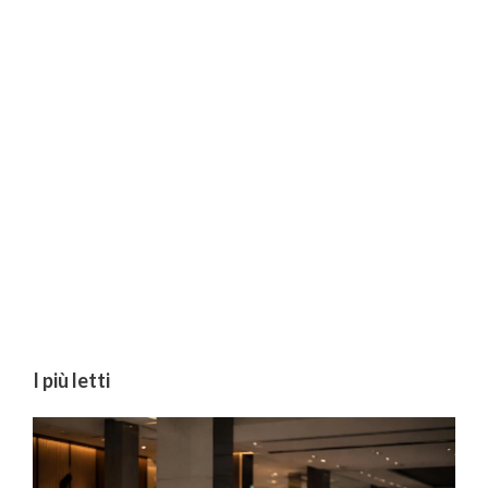
I più letti