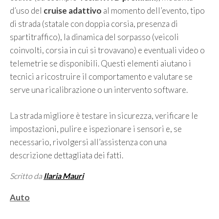
d’uso del
cruise adattivo
al momento dell’evento, tipo
di strada (statale con doppia corsia, presenza di
spartitraffico), la dinamica del sorpasso (veicoli
coinvolti, corsia in cui si trovavano) e eventuali video o
telemetrie se disponibili. Questi elementi aiutano i
tecnici a ricostruire il comportamento e valutare se
serve una ricalibrazione o un intervento software.
La strada migliore è testare in sicurezza, verificare le
impostazioni, pulire e ispezionare i sensori e, se
necessario, rivolgersi all’assistenza con una
descrizione dettagliata dei fatti.
Scritto da
Ilaria Mauri
Categorie
Auto