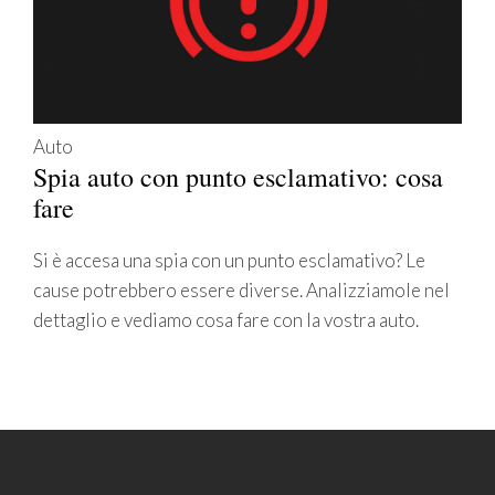
Auto
Spia auto con punto esclamativo: cosa
fare
Si è accesa una spia con un punto esclamativo? Le
cause potrebbero essere diverse. Analizziamole nel
dettaglio e vediamo cosa fare con la vostra auto.