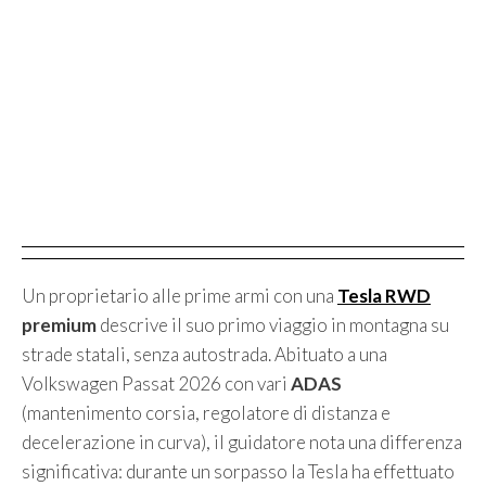
Un proprietario alle prime armi con una
Tesla RWD
premium
descrive il suo primo viaggio in montagna su
strade statali, senza autostrada. Abituato a una
Volkswagen Passat 2026 con vari
ADAS
(mantenimento corsia, regolatore di distanza e
decelerazione in curva), il guidatore nota una differenza
significativa: durante un sorpasso la Tesla ha effettuato