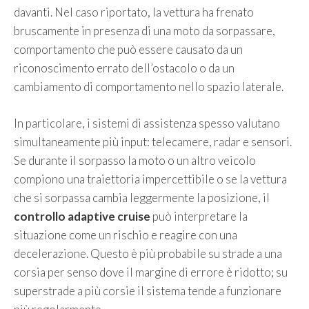
davanti. Nel caso riportato, la vettura ha frenato
bruscamente in presenza di una moto da sorpassare,
comportamento che può essere causato da un
riconoscimento errato dell’ostacolo o da un
cambiamento di comportamento nello spazio laterale.
In particolare, i sistemi di assistenza spesso valutano
simultaneamente più input: telecamere, radar e sensori.
Se durante il sorpasso la moto o un altro veicolo
compiono una traiettoria impercettibile o se la vettura
che si sorpassa cambia leggermente la posizione, il
controllo adaptive cruise
può interpretare la
situazione come un rischio e reagire con una
decelerazione. Questo è più probabile su strade a una
corsia per senso dove il margine di errore è ridotto; su
superstrade a più corsie il sistema tende a funzionare