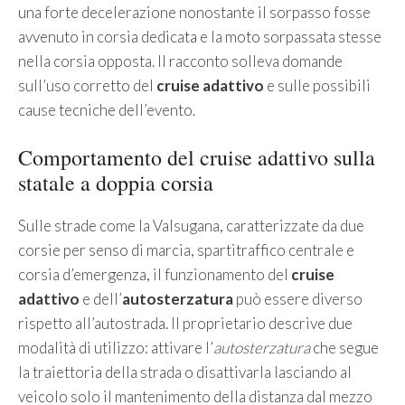
una forte decelerazione nonostante il sorpasso fosse
avvenuto in corsia dedicata e la moto sorpassata stesse
nella corsia opposta. Il racconto solleva domande
sull’uso corretto del
cruise adattivo
e sulle possibili
cause tecniche dell’evento.
Comportamento del cruise adattivo sulla
statale a doppia corsia
Sulle strade come la Valsugana, caratterizzate da due
corsie per senso di marcia, spartitraffico centrale e
corsia d’emergenza, il funzionamento del
cruise
adattivo
e dell’
autosterzatura
può essere diverso
rispetto all’autostrada. Il proprietario descrive due
modalità di utilizzo: attivare l’
autosterzatura
che segue
la traiettoria della strada o disattivarla lasciando al
veicolo solo il mantenimento della distanza dal mezzo