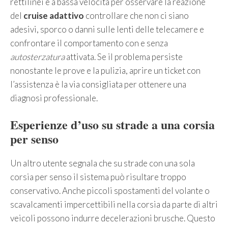
rettilinei e a bassa velocità per osservare la reazione
del
cruise adattivo
controllare che non ci siano
adesivi, sporco o danni sulle lenti delle telecamere e
confrontare il comportamento con e senza
autosterzatura
attivata. Se il problema persiste
nonostante le prove e la pulizia, aprire un ticket con
l’assistenza è la via consigliata per ottenere una
diagnosi professionale.
Esperienze d’uso su strade a una corsia
per senso
Un altro utente segnala che su strade con una sola
corsia per senso il sistema può risultare troppo
conservativo. Anche piccoli spostamenti del volante o
scavalcamenti impercettibili nella corsia da parte di altri
veicoli possono indurre decelerazioni brusche. Questo