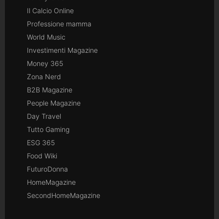
Il Calcio Online
Professione mamma
World Music
Investimenti Magazine
Money 365
Zona Nerd
B2B Magazine
People Magazine
Day Travel
Tutto Gaming
ESG 365
Food Wiki
FuturoDonna
HomeMagazine
SecondHomeMagazine