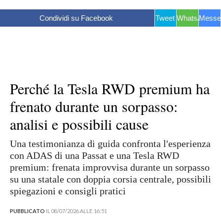
Condividi su Facebook
Tweet
WhatsApp
Messe
Perché la Tesla RWD premium ha
frenato durante un sorpasso:
analisi e possibili cause
Una testimonianza di guida confronta l'esperienza
con ADAS di una Passat e una Tesla RWD
premium: frenata improvvisa durante un sorpasso
su una statale con doppia corsia centrale, possibili
spiegazioni e consigli pratici
PUBBLICATO
IL 08/07/2026 ALLE 16:51