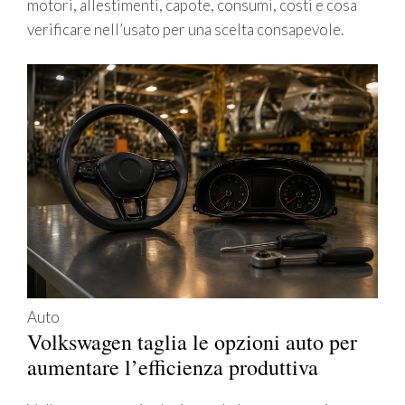
motori, allestimenti, capote, consumi, costi e cosa
verificare nell’usato per una scelta consapevole.
Auto
Volkswagen taglia le opzioni auto per
aumentare l’efficienza produttiva