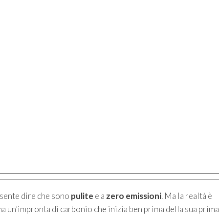
 sente dire che sono
pulite
e a
zero emissioni
. Ma la realtà è
ha un’impronta di carbonio che inizia ben prima della sua prima