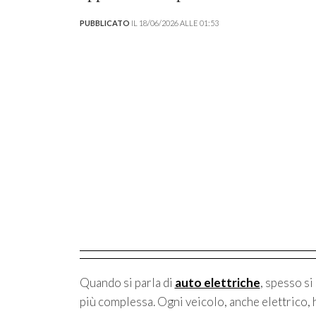
PUBBLICATO
IL 18/06/2026 ALLE 01:53
Quando si parla di
auto elettriche
, spesso si
più complessa. Ogni veicolo, anche elettrico, 