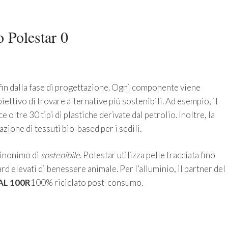
o Polestar 0
fin dalla fase di progettazione. Ogni componente viene
iettivo di trovare alternative più sostenibili. Ad esempio, il
ce oltre 30 tipi di plastiche derivate dal petrolio. Inoltre, la
azione di tessuti bio-based per i sedili.
sinonimo di
sostenibile
. Polestar utilizza pelle tracciata fino
ard elevati di benessere animale. Per l’alluminio, il partner del
AL 100R
100% riciclato post-consumo.