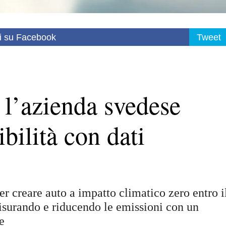
i su Facebook
Tweet
 l’azienda svedese
ibilità con dati
per creare auto a impatto climatico zero entro i
isurando e riducendo le emissioni con un
e