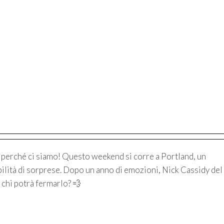
i perché ci siamo! Questo weekend si corre a Portland, un
ilità di sorprese. Dopo un anno di emozioni, Nick Cassidy del
 chi potrà fermarlo? 💨