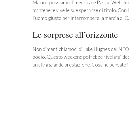
Ma non possiamo dimenticare Pascal Wehrlein.
mantenere vive le sue speranze di titolo. Con
l’uomo giusto per interrompere la marcia di C
Le sorprese all’orizzonte
Non dimentichiamoci di Jake Hughes del NEO
podio. Questo weekend potrebbe rivelarsi decisi
un’altra grande prestazione. Cosa ne pensate? 