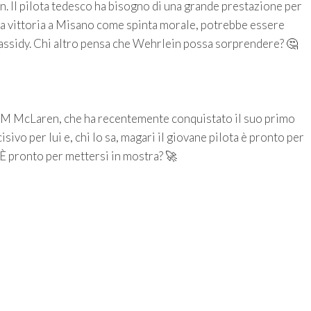
 Il pilota tedesco ha bisogno di una grande prestazione per
 la vittoria a Misano come spinta morale, potrebbe essere
assidy. Chi altro pensa che Wehrlein possa sorprendere? 🤔
M McLaren, che ha recentemente conquistato il suo primo
vo per lui e, chi lo sa, magari il giovane pilota è pronto per
È pronto per mettersi in mostra? 🚀