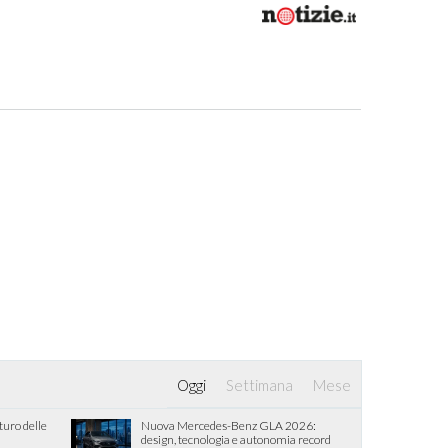
Oggi
Settimana
Mese
turo delle
Nuova Mercedes-Benz GLA 2026:
design, tecnologia e autonomia record