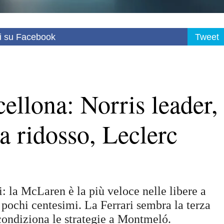
i su Facebook
Tweet
cellona: Norris leader,
 a ridosso, Leclerc
i: la McLaren è la più veloce nelle libere a
 pochi centesimi. La Ferrari sembra la terza
ondiziona le strategie a Montmeló.