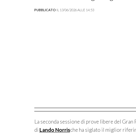
PUBBLICATO
IL 13/06/2026 ALLE 14:53
La seconda sessione di prove libere del Gran
di
Lando Norris
che ha siglato il miglior rifer