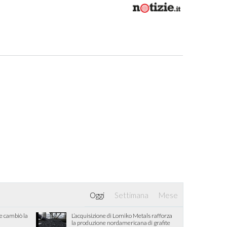
Oggi
Settimana
Mese
he cambiò la
L’acquisizione di Lomiko Metals rafforza
la produzione nordamericana di grafite