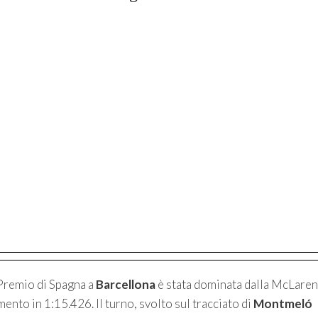
 Premio di Spagna a
Barcellona
è stata dominata dalla McLaren
imento in 1:15.426. Il turno, svolto sul tracciato di
Montmeló