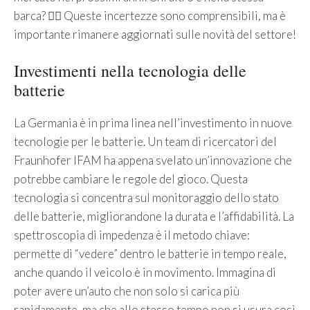
barca? 🙋‍♀️ Queste incertezze sono comprensibili, ma è
importante rimanere aggiornati sulle novità del settore!
Investimenti nella tecnologia delle
batterie
La Germania è in prima linea nell’investimento in nuove
tecnologie per le batterie. Un team di ricercatori del
Fraunhofer IFAM ha appena svelato un’innovazione che
potrebbe cambiare le regole del gioco. Questa
tecnologia si concentra sul monitoraggio dello stato
delle batterie, migliorandone la durata e l’affidabilità. La
spettroscopia di impedenza è il metodo chiave:
permette di “vedere” dentro le batterie in tempo reale,
anche quando il veicolo è in movimento. Immagina di
poter avere un’auto che non solo si carica più
rapidamente, ma che allo stesso tempo non si usura così