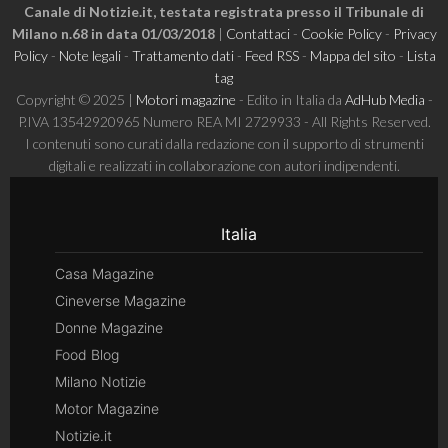
Canale di Notizie.it, testata registrata presso il Tribunale di
Milano n.68 in data 01/03/2018
|
Contattaci
-
Cookie Policy
-
Privacy
Policy
-
Note legali
-
Trattamento dati
-
Feed RSS
-
Mappa del sito
-
Lista
tag
Copyright © 2025 |
Motori magazine
- Edito in Italia da
AdHub Media
-
P.IVA 13542920965 Numero REA MI 2729933 - All Rights Reserved.
I contenuti sono curati dalla redazione con il supporto di strumenti
digitali e realizzati in collaborazione con autori indipendenti.
Italia
Casa Magazine
Cineverse Magazine
Donne Magazine
Food Blog
Milano Notizie
Motor Magazine
Notizie.it