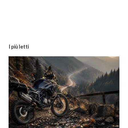
I più letti