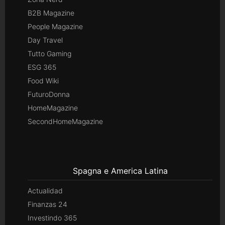
B2B Magazine
People Magazine
Day Travel
Tutto Gaming
ESG 365
Food Wiki
FuturoDonna
HomeMagazine
SecondHomeMagazine
Spagna e America Latina
Actualidad
Finanzas 24
Investindo 365