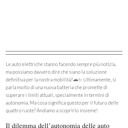
Le auto elettriche stanno facendo sempre più notizia,
ma possiamo davvero dire che siano la soluzione
definitiva per la nostra mobilità? 🚗✨ Ultimamente, si
parla molto di una nuova batteria che promette di
superare i limiti attuali, specialmente in termini di
autonomia. Ma cosa significa questo per il futuro delle
quattro ruote? Andiamo a scoprirlo insieme!
Il dilemma dell’autonomia delle auto