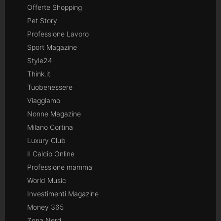
Offerte Shopping
Pet Story
Professione Lavoro
Sport Magazine
Style24
Think.it
Tuobenessere
Viaggiamo
Nonne Magazine
Milano Cortina
Luxury Club
Il Calcio Online
Professione mamma
World Music
Investimenti Magazine
Money 365
Zona Nerd