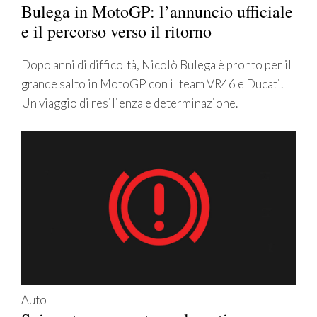
Bulega in MotoGP: l’annuncio ufficiale
e il percorso verso il ritorno
Dopo anni di difficoltà, Nicolò Bulega è pronto per il
grande salto in MotoGP con il team VR46 e Ducati.
Un viaggio di resilienza e determinazione.
Auto