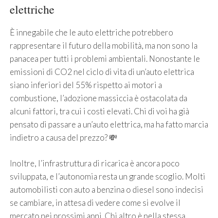
elettriche
È innegabile che le auto elettriche potrebbero
rappresentare il futuro della mobilità, ma non sono la
panacea per tutti i problemi ambientali. Nonostante le
emissioni di CO2 nel ciclo di vita di un’auto elettrica
siano inferiori del 55% rispetto ai motori a
combustione, l’adozione massiccia è ostacolata da
alcuni fattori, tra cui i costi elevati. Chi di voi ha già
pensato di passare a un’auto elettrica, ma ha fatto marcia
indietro a causa del prezzo? 💸
Inoltre, l’infrastruttura di ricarica è ancora poco
sviluppata, e l’autonomia resta un grande scoglio. Molti
automobilisti con auto a benzina o diesel sono indecisi
se cambiare, in attesa di vedere come si evolve il
mercato nei prossimi anni. Chi altro è nella stessa