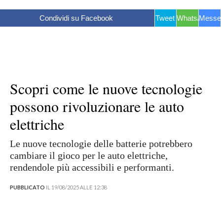
Condividi su Facebook
Tweet
WhatsApp
Messe
Scopri come le nuove tecnologie
possono rivoluzionare le auto
elettriche
Le nuove tecnologie delle batterie potrebbero
cambiare il gioco per le auto elettriche,
rendendole più accessibili e performanti.
PUBBLICATO
IL 19/08/2025 ALLE 12:38