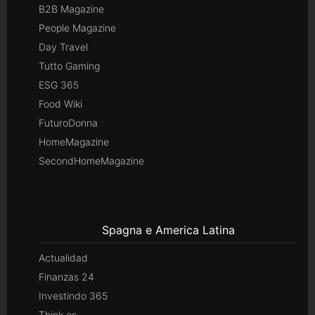
B2B Magazine
People Magazine
Day Travel
Tutto Gaming
ESG 365
Food Wiki
FuturoDonna
HomeMagazine
SecondHomeMagazine
Spagna e America Latina
Actualidad
Finanzas 24
Investindo 365
Think.es