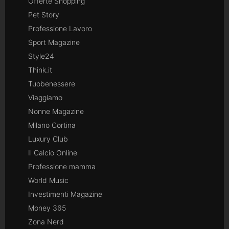
Offerte Shopping
Pet Story
Professione Lavoro
Sport Magazine
Style24
Think.it
Tuobenessere
Viaggiamo
Nonne Magazine
Milano Cortina
Luxury Club
Il Calcio Online
Professione mamma
World Music
Investimenti Magazine
Money 365
Zona Nerd