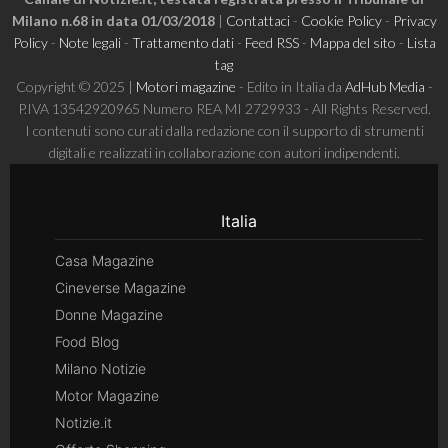
Milano n.68 in data 01/03/2018
|
Contattaci
-
Cookie Policy
-
Privacy
Policy
-
Note legali
-
Trattamento dati
-
Feed RSS
-
Mappa del sito
-
Lista
tag
Copyright © 2025 |
Motori magazine
- Edito in Italia da
AdHub Media
-
P.IVA 13542920965 Numero REA MI 2729933 - All Rights Reserved.
I contenuti sono curati dalla redazione con il supporto di strumenti
digitali e realizzati in collaborazione con autori indipendenti.
Italia
Casa Magazine
Cineverse Magazine
Donne Magazine
Food Blog
Milano Notizie
Motor Magazine
Notizie.it