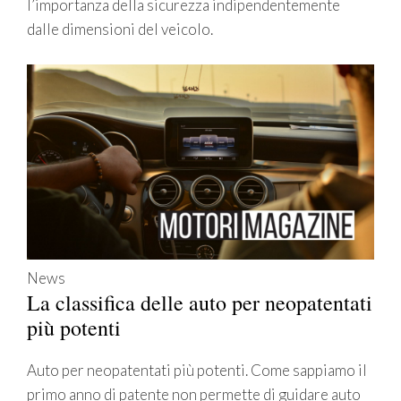
l’importanza della sicurezza indipendentemente
dalle dimensioni del veicolo.
News
La classifica delle auto per neopatentati
più potenti
Auto per neopatentati più potenti. Come sappiamo il
primo anno di patente non permette di guidare auto