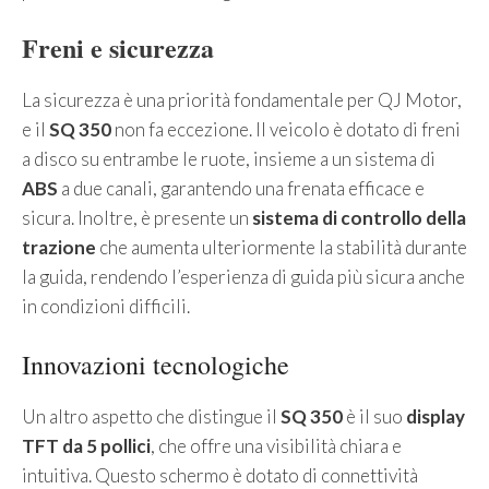
Freni e sicurezza
La sicurezza è una priorità fondamentale per QJ Motor,
e il
SQ 350
non fa eccezione. Il veicolo è dotato di freni
a disco su entrambe le ruote, insieme a un sistema di
ABS
a due canali, garantendo una frenata efficace e
sicura. Inoltre, è presente un
sistema di controllo della
trazione
che aumenta ulteriormente la stabilità durante
la guida, rendendo l’esperienza di guida più sicura anche
in condizioni difficili.
Innovazioni tecnologiche
Un altro aspetto che distingue il
SQ 350
è il suo
display
TFT da 5 pollici
, che offre una visibilità chiara e
intuitiva. Questo schermo è dotato di connettività