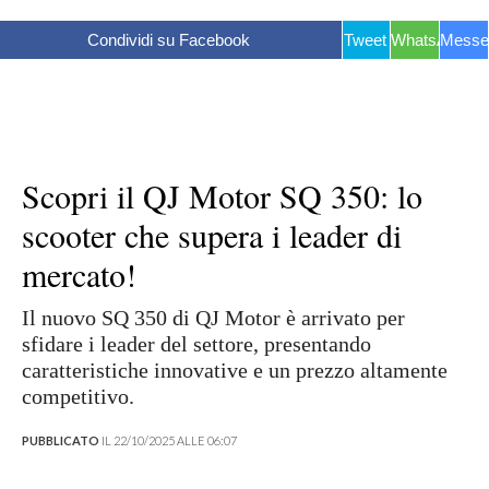
Condividi su Facebook
Tweet
WhatsApp
Messe
Scopri il QJ Motor SQ 350: lo
scooter che supera i leader di
mercato!
Il nuovo SQ 350 di QJ Motor è arrivato per
sfidare i leader del settore, presentando
caratteristiche innovative e un prezzo altamente
competitivo.
PUBBLICATO
IL 22/10/2025 ALLE 06:07