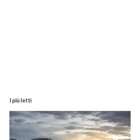
I più letti