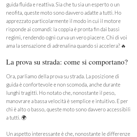
guida fluida e reattiva. Sia che tu sia un esperto o un
neofita, queste moto sono davvero adatte a tutti. Ho
apprezzato particolarmente il modo in cui il motore
risponde ai comandi: la coppia è pronta fin dai bassi
regimi, rendendo ogni curva un vero piacere. Chi di voi
ama la sensazione di adrenalina quando si accelera? 🔥
La prova su strada: come si comportano?
Ora, parliamo della prova su strada. La posizione di
guida è confortevole e non scomoda, anche durante
lunghi tragitti. Ho notato che, nonostante il peso,
manovrare a bassa velocità è semplice e intuitivo. E per
chi è alto o basso, queste moto sono davvero accessibili
a tutti. 🌍
Un aspetto interessante è che, nonostante le differenze