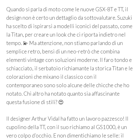
Quando si parla di moto come le nuove GSX-8T e TT, il
design non è certo un dettaglio da sottovalutare. Suzuki
ha scelto di ispirarsi a modelli iconici del passato, come
la Titan, per creare un look che ci riporta indietro nel
tempo. 💫 Ma attenzione, non stiamo parlando di un
semplice retro, bensì di un neo-retrò che combina
elementi vintage con soluzioni moderne. Il faro tondo e
schiacciato, il serbatoio richiamante la storica Titan e le
colorazioni che mixano il classico con il
contemporaneo sono solo alcune delle chicche che ho
notato. Chi altro ha notato quanto sia affascinante
questa fusione di stili? 😍
Il designer Arthur Vidal ha fatto un lavoro pazzesco! Il
cupolino della TT, con il suo richiamo al GS1000, è un
vero colpo d’occhio. E non dimentichiamo le selle: il