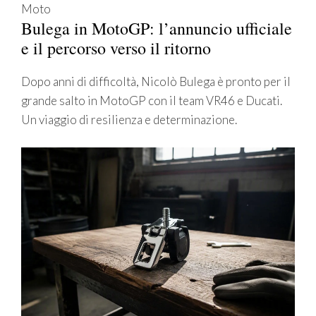
Moto
Bulega in MotoGP: l’annuncio ufficiale
e il percorso verso il ritorno
Dopo anni di difficoltà, Nicolò Bulega è pronto per il
grande salto in MotoGP con il team VR46 e Ducati.
Un viaggio di resilienza e determinazione.