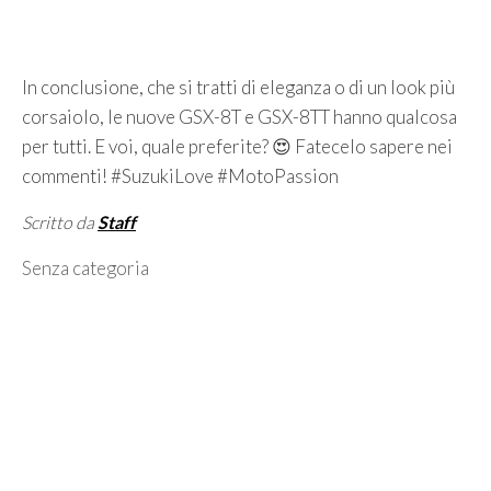
In conclusione, che si tratti di eleganza o di un look più
corsaiolo, le nuove GSX-8T e GSX-8TT hanno qualcosa
per tutti. E voi, quale preferite? 😍 Fatecelo sapere nei
commenti! #SuzukiLove #MotoPassion
Scritto da
Staff
Categorie
Senza categoria