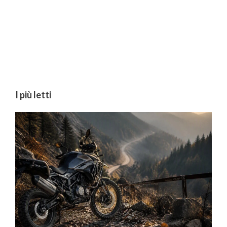
I più letti