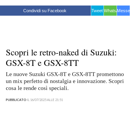
Condividi su Facebook
Tweet
WhatsApp
Messe
Scopri le retro-naked di Suzuki:
GSX-8T e GSX-8TT
Le nuove Suzuki GSX-8T e GSX-8TT promettono
un mix perfetto di nostalgia e innovazione. Scopri
cosa le rende così speciali.
PUBBLICATO
IL 16/07/2025 ALLE 21:51