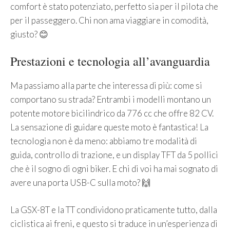
comfort è stato potenziato, perfetto sia per il pilota che
per il passeggero. Chi non ama viaggiare in comodità,
giusto? 😊
Prestazioni e tecnologia all’avanguardia
Ma passiamo alla parte che interessa di più: come si
comportano su strada? Entrambi i modelli montano un
potente motore bicilindrico da 776 cc che offre 82 CV.
La sensazione di guidare queste moto è fantastica! La
tecnologia non è da meno: abbiamo tre modalità di
guida, controllo di trazione, e un display TFT da 5 pollici
che è il sogno di ogni biker. E chi di voi ha mai sognato di
avere una porta USB-C sulla moto? 🙌
La GSX-8T e la TT condividono praticamente tutto, dalla
ciclistica ai freni, e questo si traduce in un’esperienza di