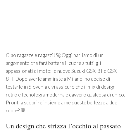
Ciao ragazze e ragazzi! 🚀 Oggi parliamo di un
argomento che farà battere il cuore a tutti gli
appassionati di moto: le nuove Suzuki GSX-8T e GSX-
8TT. Dopo averle ammirate a Milano, ho deciso di
testarle in Slovenia e vi assicuro che il mix di design
retrò e tecnologia moderna è davvero qualcosa di unico.
Pronti a scoprire insieme a me queste bellezze a due
ruote? 💬
Un design che strizza l’occhio al passato