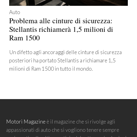
Auto
Problema alle cinture di sicurezza:
Stellantis richiamerà 1,5 milioni di
Ram 1500
Un difetto agli ancoraggi delle cinture di sicurezza
posteriori ha portato Stellantis a richiamare 1,5
milioni di Ram 1500 in tutto il mondo.
Motori Magazine
è il magazine che si rivolge agli
appassionati di auto che si vogliono tenere sempre