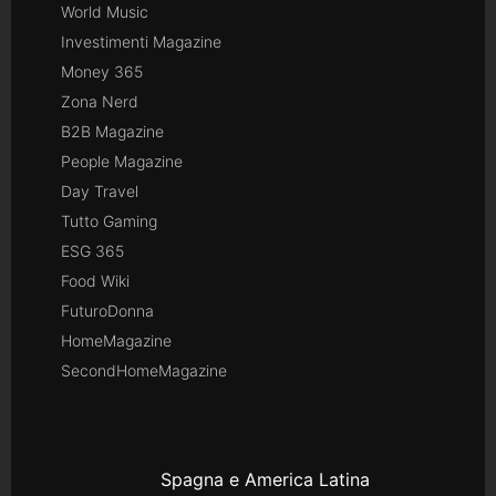
World Music
Investimenti Magazine
Money 365
Zona Nerd
B2B Magazine
People Magazine
Day Travel
Tutto Gaming
ESG 365
Food Wiki
FuturoDonna
HomeMagazine
SecondHomeMagazine
Spagna e America Latina