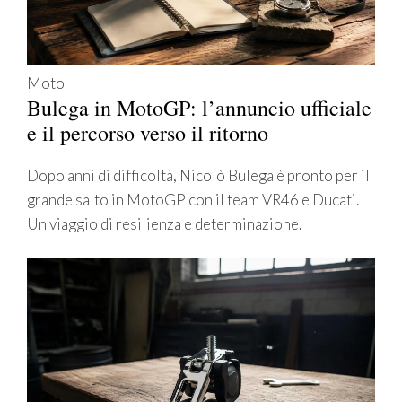
Moto
Bulega in MotoGP: l’annuncio ufficiale
e il percorso verso il ritorno
Dopo anni di difficoltà, Nicolò Bulega è pronto per il
grande salto in MotoGP con il team VR46 e Ducati.
Un viaggio di resilienza e determinazione.