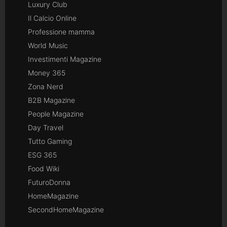
Luxury Club
Il Calcio Online
Professione mamma
World Music
Investimenti Magazine
Money 365
Zona Nerd
B2B Magazine
People Magazine
Day Travel
Tutto Gaming
ESG 365
Food Wiki
FuturoDonna
HomeMagazine
SecondHomeMagazine