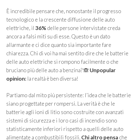
È incredibile pensare che, nonostante il progresso
tecnologico e la crescente diffusione delle auto
elettriche, il
36%
delle persone intervistate creda
ancora a falsi miti su di esse. Questo è un dato
allarmante e ci dice quanto sia importante fare
chiarezza. Chi di voi ha mai sentito dire che le batterie
delle auto elettriche si rompono facilmente o che
bruciano più delle auto a benzina? 🙈
Unpopular
opinion:
la realtà è ben diversa!
Partiamo dal mito più persistente: l’idea che le batterie
siano progettate per rompersi. La verità è che le
batterie agli ioni di litio sono costruite con avanzati
sistemi di sicurezza e i loro casi di incendio sono
statisticamente inferiori rispetto a quelli delle auto
alimentate a combustibili fossili.
Chi altro pensa
che