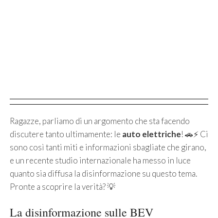
Ragazze, parliamo di un argomento che sta facendo
discutere tanto ultimamente: le
auto elettriche
! 🚗⚡️ Ci
sono così tanti miti e informazioni sbagliate che girano,
e un recente studio internazionale ha messo in luce
quanto sia diffusa la disinformazione su questo tema.
Pronte a scoprire la verità? 💡
La disinformazione sulle BEV