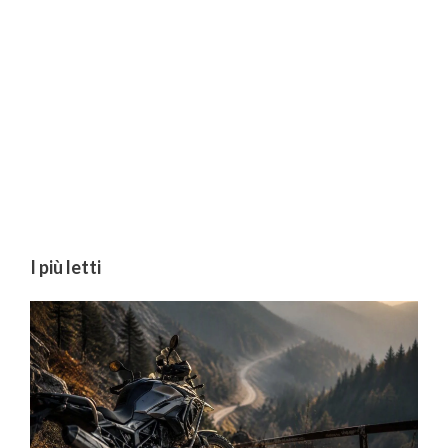
I più letti