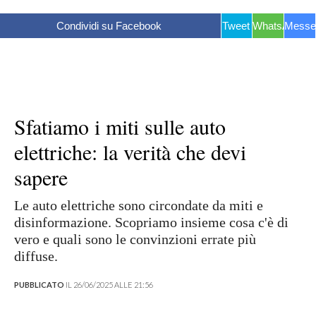
Condividi su Facebook
Tweet
WhatsApp
Messe
Sfatiamo i miti sulle auto
elettriche: la verità che devi
sapere
Le auto elettriche sono circondate da miti e
disinformazione. Scopriamo insieme cosa c'è di
vero e quali sono le convinzioni errate più
diffuse.
PUBBLICATO
IL 26/06/2025 ALLE 21:56