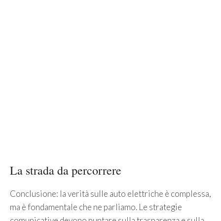
La strada da percorrere
Conclusione: la verità sulle auto elettriche è complessa,
ma è fondamentale che ne parliamo. Le strategie
comunicative devono puntare sulla trasparenza e sulla