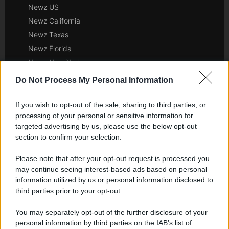
Newz US
Newz California
Newz Texas
Newz Florida
Newz New York
Newz Pennsylvania
Do Not Process My Personal Information
Newz Illinois
Newz Ohio
If you wish to opt-out of the sale, sharing to third parties, or
processing of your personal or sensitive information for
Gameland
targeted advertising by us, please use the below opt-out
Hig Tech Mag
section to confirm your selection.
Scoop Mag
Please note that after your opt-out request is processed you
Lgbtqia News
may continue seeing interest-based ads based on personal
Motors Magazine 365
information utilized by us or personal information disclosed to
Day Travel 365
third parties prior to your opt-out.
Home Magazine 365
You may separately opt-out of the further disclosure of your
Cineverse Magazine
personal information by third parties on the IAB’s list of
SecondHomeMagazine