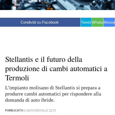
Condividi su Facebook
Tweet
WhatsApp
Messe
Stellantis e il futuro della
produzione di cambi automatici a
Termoli
L'impianto molisano di Stellantis si prepara a
produrre cambi automatici per rispondere alla
domanda di auto ibride.
PUBBLICATO
IL 06/03/2025 ALLE 22:55