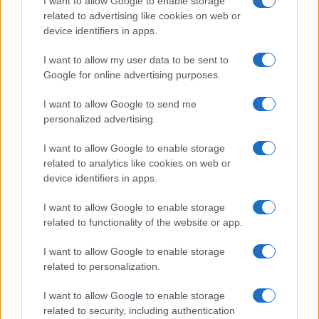
I want to allow Google to enable storage
Olanda
related to advertising like cookies on web or
device identifiers in apps.
Investeren 24
NL Newz
I want to allow my user data to be sent to
Google for online advertising purposes.
I want to allow Google to send me
personalized advertising.
I want to allow Google to enable storage
related to analytics like cookies on web or
device identifiers in apps.
I want to allow Google to enable storage
related to functionality of the website or app.
I want to allow Google to enable storage
related to personalization.
I want to allow Google to enable storage
related to security, including authentication