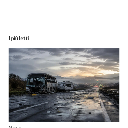
I più letti
News