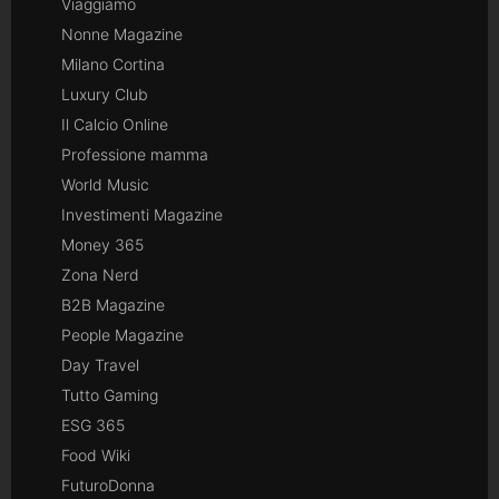
Viaggiamo
Nonne Magazine
Milano Cortina
Luxury Club
Il Calcio Online
Professione mamma
World Music
Investimenti Magazine
Money 365
Zona Nerd
B2B Magazine
People Magazine
Day Travel
Tutto Gaming
ESG 365
Food Wiki
FuturoDonna