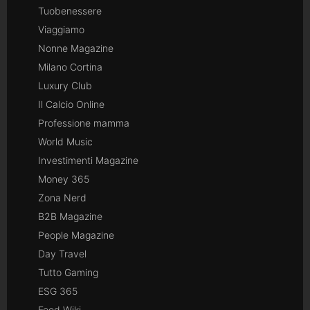
Tuobenessere
Viaggiamo
Nonne Magazine
Milano Cortina
Luxury Club
Il Calcio Online
Professione mamma
World Music
Investimenti Magazine
Money 365
Zona Nerd
B2B Magazine
People Magazine
Day Travel
Tutto Gaming
ESG 365
Food Wiki