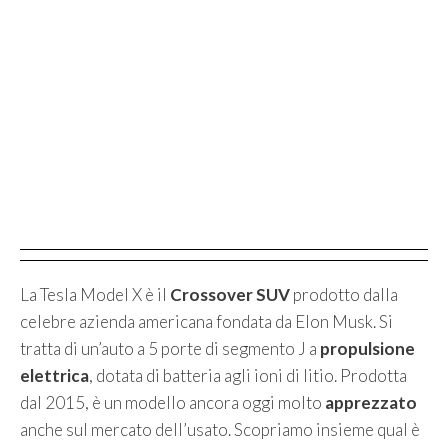
La Tesla Model X è il
Crossover SUV
prodotto dalla
celebre azienda americana fondata da Elon Musk. Si
tratta di un’auto a 5 porte di segmento J a
propulsione
elettrica
, dotata di batteria agli ioni di litio. Prodotta
dal 2015, è un modello ancora oggi molto
apprezzato
anche sul mercato dell’usato. Scopriamo insieme qual è