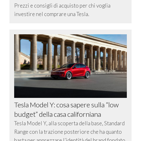
Prezzi e consigli di acquisto per chi voglia
investire nel comprare una Tesla.
Tesla Model Y: cosa sapere sulla “low
budget” della casa californiana
Tesla Model Y, alla scoperta della base, Standard
Range con la trazione posteriore che ha quanto
basta per apprezzare l’identità del brand fondato