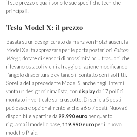
il suo prezzo e quali sono le sue specifiche tecniche
principali.
Tesla Model X: il prezzo
Basata su un design curato da Franz von Holzhausen, la
Model X si fa apprezzare per le porte posteriori
Falcon
Wings
, dotate di sensori di prossimità ad ultrasuoni che
rilevano ostacoli vicini al raggio di azione modificando
l’angolo di apertura e evitando il contatto con i soffitti.
Sorella della precedente Model S, anche negli interni
vanta un design minimalista, con
display
da 17 pollici
montato in verticale sul cruscotto. Di serie a 5 posti,
può essere opzionalmente anche a 6 o 7 posti. Nuova è
disponibile a partire da
99.990 euro
per quanto
riguarda il modello base,
119.990 euro
per il nuovo
modello Plaid.