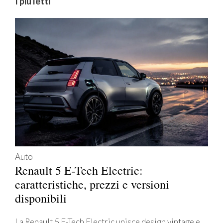
I più letti
Auto
Renault 5 E-Tech Electric:
caratteristiche, prezzi e versioni
disponibili
La Renault 5 E-Tech Electric unisce design vintage e