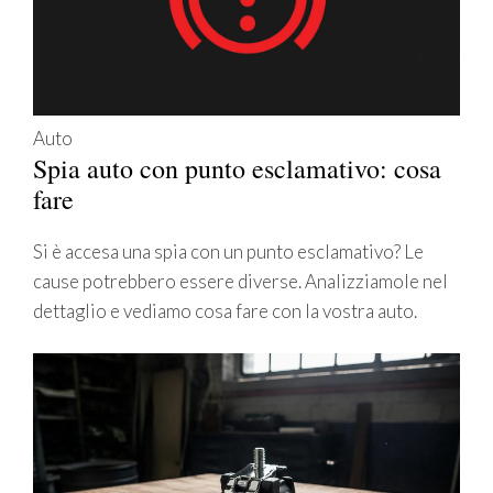
Auto
Spia auto con punto esclamativo: cosa
fare
Si è accesa una spia con un punto esclamativo? Le
cause potrebbero essere diverse. Analizziamole nel
dettaglio e vediamo cosa fare con la vostra auto.