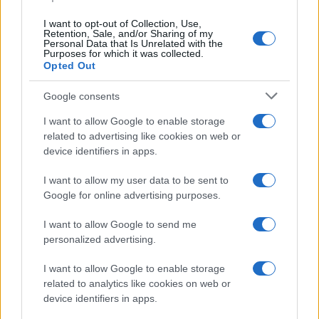
Lgbtq News
I want to opt-out of Collection, Use,
Retention, Sale, and/or Sharing of my
Olanda
Personal Data that Is Unrelated with the
Purposes for which it was collected.
Opted Out
Investeren 24
NL Newz
Google consents
I want to allow Google to enable storage
related to advertising like cookies on web or
device identifiers in apps.
I want to allow my user data to be sent to
Google for online advertising purposes.
I want to allow Google to send me
personalized advertising.
I want to allow Google to enable storage
related to analytics like cookies on web or
device identifiers in apps.