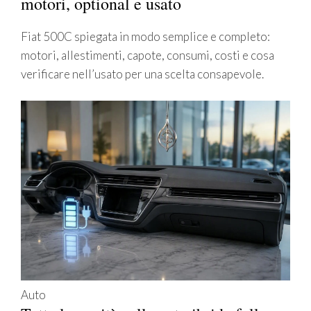
motori, optional e usato
Fiat 500C spiegata in modo semplice e completo:
motori, allestimenti, capote, consumi, costi e cosa
verificare nell’usato per una scelta consapevole.
Auto