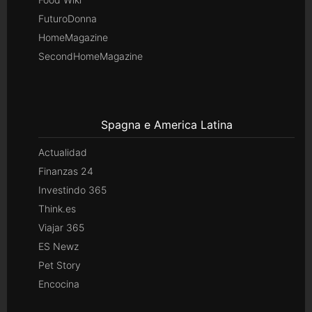
FuturoDonna
HomeMagazine
SecondHomeMagazine
Spagna e America Latina
Actualidad
Finanzas 24
Investindo 365
Think.es
Viajar 365
ES Newz
Pet Story
Encocina