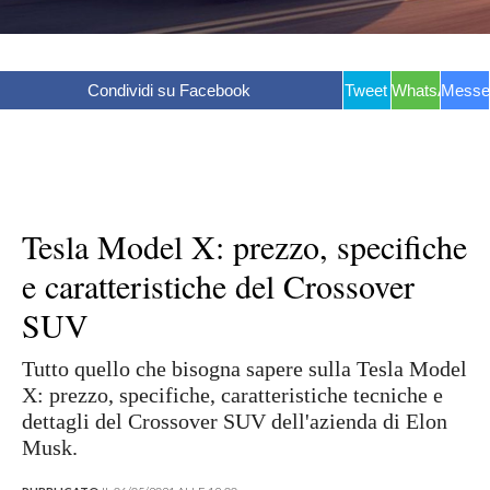
Condividi su Facebook
Tweet
WhatsApp
Messe
Tesla Model X: prezzo, specifiche
e caratteristiche del Crossover
SUV
Tutto quello che bisogna sapere sulla Tesla Model
X: prezzo, specifiche, caratteristiche tecniche e
dettagli del Crossover SUV dell'azienda di Elon
Musk.