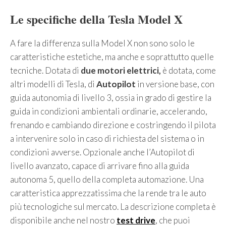
Le specifiche della Tesla Model X
A fare la differenza sulla Model X non sono solo le
caratteristiche estetiche, ma anche e soprattutto quelle
tecniche. Dotata di
due motori elettrici,
è dotata, come
altri modelli di Tesla, di
Autopilot
in versione base, con
guida autonomia di livello 3, ossia in grado di gestire la
guida in condizioni ambientali ordinarie, accelerando,
frenando e cambiando direzione e costringendo il pilota
a intervenire solo in caso di richiesta del sistema o in
condizioni avverse. Opzionale anche l’Autopilot di
livello avanzato, capace di arrivare fino alla guida
autonoma 5, quello della completa automazione. Una
caratteristica apprezzatissima che la rende tra le auto
più tecnologiche sul mercato. La descrizione completa è
disponibile anche nel nostro
test drive
, che puoi