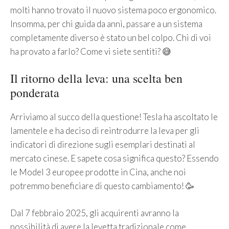
molti hanno trovato il nuovo sistema poco ergonomico.
Insomma, per chi guida da anni, passare a un sistema
completamente diverso è stato un bel colpo. Chi di voi
ha provato a farlo? Come vi siete sentiti? 😅
Il ritorno della leva: una scelta ben
ponderata
Arriviamo al succo della questione! Tesla ha ascoltato le
lamentele e ha deciso di reintrodurre la leva per gli
indicatori di direzione sugli esemplari destinati al
mercato cinese. E sapete cosa significa questo? Essendo
le Model 3 europee prodotte in Cina, anche noi
potremmo beneficiare di questo cambiamento! 🥳
Dal 7 febbraio 2025, gli acquirenti avranno la
possibilità di avere la levetta tradizionale come