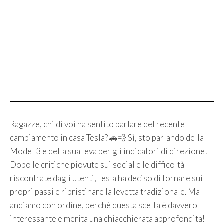
Ragazze, chi di voi ha sentito parlare del recente
cambiamento in casa Tesla? 🚗💨 Sì, sto parlando della
Model 3 e della sua leva per gli indicatori di direzione!
Dopo le critiche piovute sui social e le difficoltà
riscontrate dagli utenti, Tesla ha deciso di tornare sui
propri passi e ripristinare la levetta tradizionale. Ma
andiamo con ordine, perché questa scelta è davvero
interessante e merita una chiacchierata approfondita!