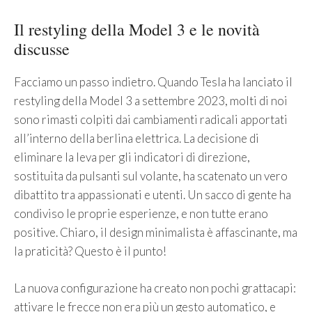
Il restyling della Model 3 e le novità
discusse
Facciamo un passo indietro. Quando Tesla ha lanciato il
restyling della Model 3 a settembre 2023, molti di noi
sono rimasti colpiti dai cambiamenti radicali apportati
all’interno della berlina elettrica. La decisione di
eliminare la leva per gli indicatori di direzione,
sostituita da pulsanti sul volante, ha scatenato un vero
dibattito tra appassionati e utenti. Un sacco di gente ha
condiviso le proprie esperienze, e non tutte erano
positive. Chiaro, il design minimalista è affascinante, ma
la praticità? Questo è il punto!
La nuova configurazione ha creato non pochi grattacapi:
attivare le frecce non era più un gesto automatico, e