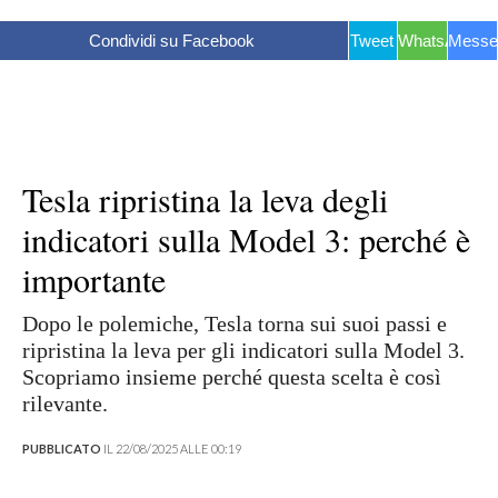
Condividi su Facebook
Tweet
WhatsApp
Messe
Tesla ripristina la leva degli
indicatori sulla Model 3: perché è
importante
Dopo le polemiche, Tesla torna sui suoi passi e
ripristina la leva per gli indicatori sulla Model 3.
Scopriamo insieme perché questa scelta è così
rilevante.
PUBBLICATO
IL 22/08/2025 ALLE 00:19