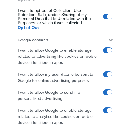
UK
I want to opt-out of Collection, Use,
Retention, Sale, and/or Sharing of my
Personal Data that Is Unrelated with the
News Hub UK
Purposes for which it was collected.
Lgbtq News
Opted Out
Google consents
Olanda
I want to allow Google to enable storage
Investeren 24
related to advertising like cookies on web or
NL Newz
device identifiers in apps.
I want to allow my user data to be sent to
Google for online advertising purposes.
I want to allow Google to send me
personalized advertising.
I want to allow Google to enable storage
related to analytics like cookies on web or
device identifiers in apps.