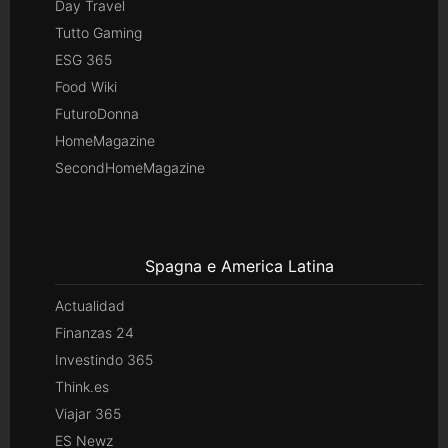
Day Travel
Tutto Gaming
ESG 365
Food Wiki
FuturoDonna
HomeMagazine
SecondHomeMagazine
Spagna e America Latina
Actualidad
Finanzas 24
Investindo 365
Think.es
Viajar 365
ES Newz