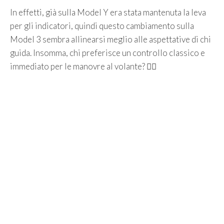
In effetti, già sulla Model Y era stata mantenuta la leva
per gli indicatori, quindi questo cambiamento sulla
Model 3 sembra allinearsi meglio alle aspettative di chi
guida. Insomma, chi preferisce un controllo classico e
immediato per le manovre al volante? 🙋‍♀️