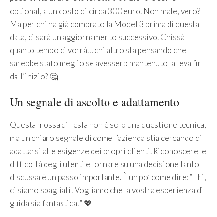
optional, a un costo di circa 300 euro. Non male, vero?
Ma per chi ha già comprato la Model 3 prima di questa
data, ci sarà un aggiornamento successivo. Chissà
quanto tempo ci vorrà… chi altro sta pensando che
sarebbe stato meglio se avessero mantenuto la leva fin
dall’inizio? 🤔
Un segnale di ascolto e adattamento
Questa mossa di Tesla non è solo una questione tecnica,
ma un chiaro segnale di come l’azienda stia cercando di
adattarsi alle esigenze dei propri clienti. Riconoscere le
difficoltà degli utenti e tornare su una decisione tanto
discussa è un passo importante. È un po’ come dire: “Ehi,
ci siamo sbagliati! Vogliamo che la vostra esperienza di
guida sia fantastica!” 💖