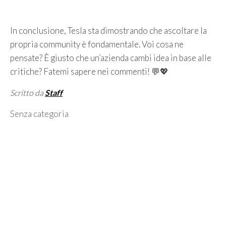
In conclusione, Tesla sta dimostrando che ascoltare la
propria community è fondamentale. Voi cosa ne
pensate? È giusto che un’azienda cambi idea in base alle
critiche? Fatemi sapere nei commenti! 💬💖
Scritto da
Staff
Categorie
Senza categoria