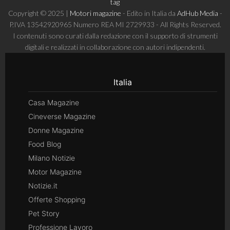
tag
Copyright © 2025 |
Motori magazine
- Edito in Italia da
AdHub Media
-
P.IVA 13542920965 Numero REA MI 2729933 - All Rights Reserved.
I contenuti sono curati dalla redazione con il supporto di strumenti
digitali e realizzati in collaborazione con autori indipendenti.
Italia
Casa Magazine
Cineverse Magazine
Donne Magazine
Food Blog
Milano Notizie
Motor Magazine
Notizie.it
Offerte Shopping
Pet Story
Professione Lavoro