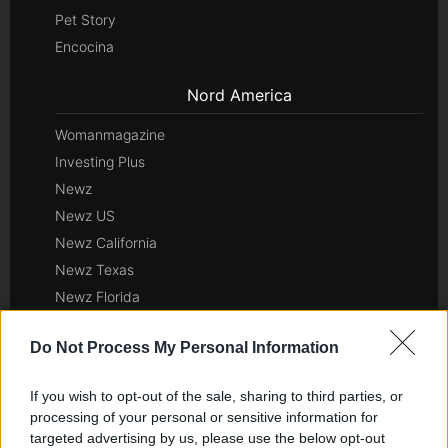
Pet Story
Encocina
Nord America
Womanmagazine
Investing Plus
Newz
Newz US
Newz California
Newz Texas
Newz Florida
Newz New York
Do Not Process My Personal Information
Newz Pennsylvania
Newz Illinois
If you wish to opt-out of the sale, sharing to third parties, or
Newz Ohio
processing of your personal or sensitive information for
Gameland
targeted advertising by us, please use the below opt-out