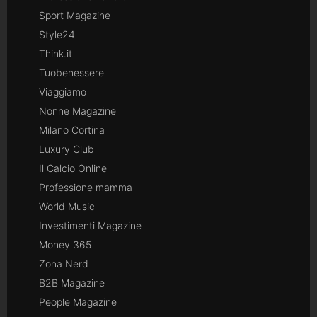
Sport Magazine
Style24
Think.it
Tuobenessere
Viaggiamo
Nonne Magazine
Milano Cortina
Luxury Club
Il Calcio Online
Professione mamma
World Music
Investimenti Magazine
Money 365
Zona Nerd
B2B Magazine
People Magazine