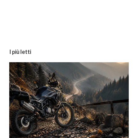
I più letti