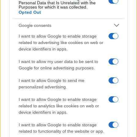
Personal Data that Is Unrelated with the
Olanda
Purposes for which it was collected.
Opted Out
Investeren 24
NL Newz
Google consents
I want to allow Google to enable storage
related to advertising like cookies on web or
device identifiers in apps.
I want to allow my user data to be sent to
Google for online advertising purposes.
I want to allow Google to send me
personalized advertising.
I want to allow Google to enable storage
related to analytics like cookies on web or
device identifiers in apps.
I want to allow Google to enable storage
related to functionality of the website or app.