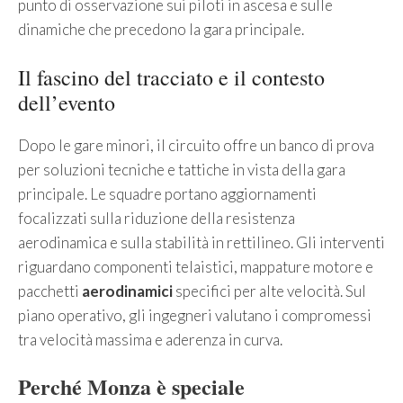
punto di osservazione sui piloti in ascesa e sulle
dinamiche che precedono la gara principale.
Il fascino del tracciato e il contesto
dell’evento
Dopo le gare minori, il circuito offre un banco di prova
per soluzioni tecniche e tattiche in vista della gara
principale. Le squadre portano aggiornamenti
focalizzati sulla riduzione della resistenza
aerodinamica e sulla stabilità in rettilineo. Gli interventi
riguardano componenti telaistici, mappature motore e
pacchetti
aerodinamici
specifici per alte velocità. Sul
piano operativo, gli ingegneri valutano i compromessi
tra velocità massima e aderenza in curva.
Perché Monza è speciale