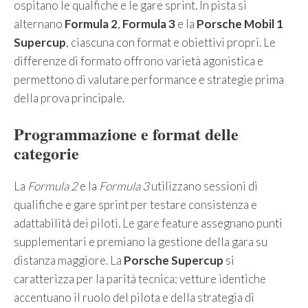
ospitano le qualfiche e le gare sprint. In pista si
alternano
Formula 2
,
Formula 3
e la
Porsche Mobil 1
Supercup
, ciascuna con format e obiettivi propri. Le
differenze di formato offrono varietà agonistica e
permettono di valutare performance e strategie prima
della prova principale.
Programmazione e format delle
categorie
La
Formula 2
e la
Formula 3
utilizzano sessioni di
qualifiche e gare sprint per testare consistenza e
adattabilità dei piloti. Le gare feature assegnano punti
supplementari e premiano la gestione della gara su
distanza maggiore. La
Porsche Supercup
si
caratterizza per la parità tecnica: vetture identiche
accentuano il ruolo del pilota e della strategia di