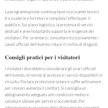
La programmazione continua favorisce scambi tecnici
tra scuderie e fornitori e completa l’offerta per il
pubblico. Sul piano logistico, la presenza di servizi
dedicati e aree hospitality supporta le esigenze dei
visitatori. Per orientarsi, consultare esclusivamente i
canali ufficiali dell’evento riduce il rischio di disguidi.
Consigli pratici per i visitatori
I visitatori dovrebbero considerare gli orari ufficiali
dell’evento, le norme di accesso e i servizi disponibili in
circuito. Portare protezione solare e cuffie antirumore
per i minori aumenta il comfort. Si consiglia un
abbigliamento adeguato alle condizioni meteo e
calzature idonee per percorsi accidentati. Per
informazioni e variazioni dell’ultimo minuto conviene