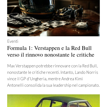
Eventi
Formula 1: Verstappen e la Red Bull
verso il rinnovo nonostante le critiche
Max Verstappen potrebbe rinnovare con la Red Bull,
nonostante le critiche recenti. Intanto, Lando Norris
vince il GP d’Ungheria, mentre Andrea Kimi
Antonelli consolida la sua leadership nel campionato.