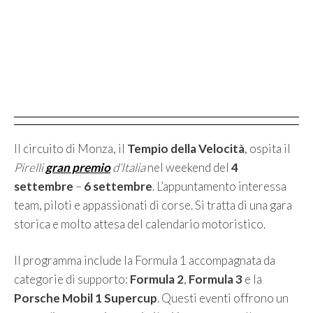
Il circuito di Monza, il
Tempio della Velocità
, ospita il
Pirelli
gran premio
d’Italia
nel weekend del
4
settembre
–
6 settembre
. L’appuntamento interessa
team, piloti e appassionati di corse. Si tratta di una gara
storica e molto attesa del calendario motoristico.
Il programma include la Formula 1 accompagnata da
categorie di supporto:
Formula 2
,
Formula 3
e la
Porsche Mobil 1 Supercup
. Questi eventi offrono un