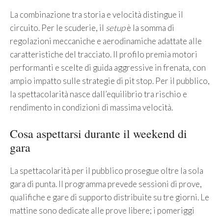
La combinazione tra storia e velocità distingue il
circuito. Per le scuderie, il
setup
è la somma di
regolazioni meccaniche e aerodinamiche adattate alle
caratteristiche del tracciato. Il profilo premia motori
performanti e scelte di guida aggressive in frenata, con
ampio impatto sulle strategie di pit stop. Per il pubblico,
la spettacolarità nasce dall’equilibrio tra rischio e
rendimento in condizioni di massima velocità.
Cosa aspettarsi durante il weekend di
gara
La spettacolarità per il pubblico prosegue oltre la sola
gara di punta. Il programma prevede sessioni di prove,
qualifiche e gare di supporto distribuite su tre giorni. Le
mattine sono dedicate alle prove libere; i pomeriggi