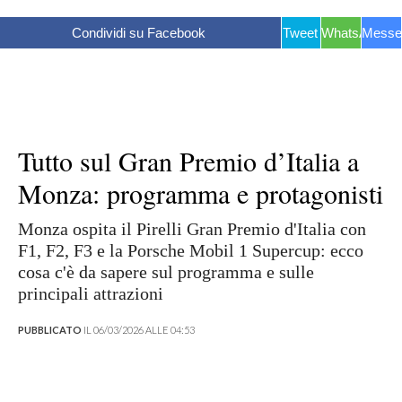
Condividi su Facebook
Tweet
WhatsApp
Messe
Tutto sul Gran Premio d’Italia a
Monza: programma e protagonisti
Monza ospita il Pirelli Gran Premio d'Italia con
F1, F2, F3 e la Porsche Mobil 1 Supercup: ecco
cosa c'è da sapere sul programma e sulle
principali attrazioni
PUBBLICATO
IL 06/03/2026 ALLE 04:53