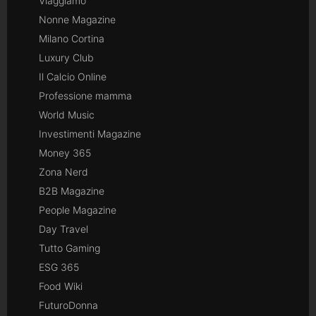
Viaggiamo
Nonne Magazine
Milano Cortina
Luxury Club
Il Calcio Online
Professione mamma
World Music
Investimenti Magazine
Money 365
Zona Nerd
B2B Magazine
People Magazine
Day Travel
Tutto Gaming
ESG 365
Food Wiki
FuturoDonna