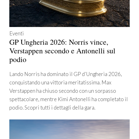
Eventi
GP Ungheria 2026: Norris vince,
Verstappen secondo e Antonelli sul
podio
Lando Norris ha dominato il GP d’Ungheria 2026,
conquistando una vittoria meritatissima. Max
Verstappen ha chiuso secondo con un sorpasso
spettacolare, mentre Kimi Antonelli ha completato il
podio. Scopri tutti i dettagli della gara.