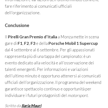
fare riferimento ai comunicati ufficiali
dell’organizzazione.
Conclusione
Il
Pirelli Gran Premio d’Italia
a Monza mette in scena
gare di
F1
,
F2
,
F3
e della
Porsche Mobil 1 Supercup
dal 4 settembre al 6 settembre. Per gli appassionati
rappresenta più di una tappa del campionato: è un
evento dedicato alla velocità e all’osservazione dei
talenti emergenti. Per informazioni e variazioni
dell’ultimo minuto è opportuno attenersi ai comunicati
ufficiali dell’organizzazione. Il programma del weekend
garantisce spettacolo continuo e opportunità per
individuare i futuri protagonisti del
motorsport
.
Scritto da
Ilaria Mauri