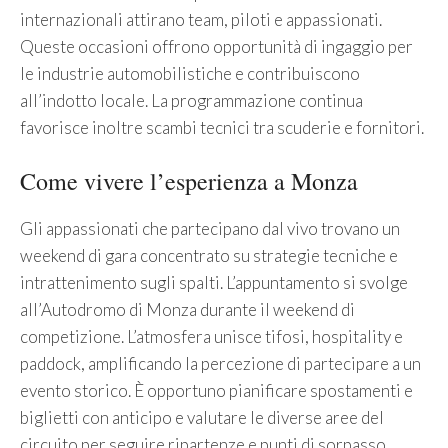
internazionali attirano team, piloti e appassionati.
Queste occasioni offrono opportunità di ingaggio per
le industrie automobilistiche e contribuiscono
all’indotto locale. La programmazione continua
favorisce inoltre scambi tecnici tra scuderie e fornitori.
Come vivere l’esperienza a Monza
Gli appassionati che partecipano dal vivo trovano un
weekend di gara concentrato su strategie tecniche e
intrattenimento sugli spalti. L’appuntamento si svolge
all’Autodromo di Monza durante il weekend di
competizione. L’atmosfera unisce tifosi, hospitality e
paddock, amplificando la percezione di partecipare a un
evento storico. È opportuno pianificare spostamenti e
biglietti con anticipo e valutare le diverse aree del
circuito per seguire ripartenze e punti di sorpasso.